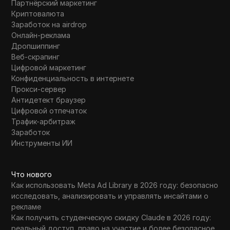
Партнёрский маркетинг
Криптовалюта
Заработок на airdrop
Онлайн-реклама
Дропшиппинг
Веб-скрапинг
Цифровой маркетинг
Конфиденциальность в интернете
Прокси-сервер
Антидетект браузер
Цифровой отпечаток
Трафик-арбитраж
Заработок
Инструменты ИИ
Что нового
Как использовать Meta Ad Library в 2026 году: безопасно
исследовать, анализировать и управлять инсайтами о
рекламе
Как получить студенческую скидку Claude в 2026 году:
реальный доступ, право на участие и более безопасное