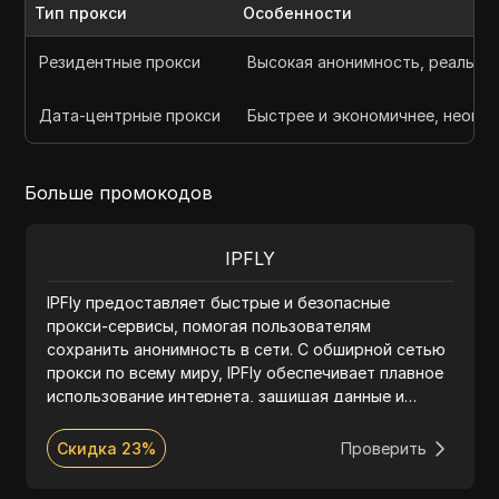
Тип прокси
Особенности
Резидентные прокси
Высокая анонимность, реальны
Дата-центрные прокси
Быстрее и экономичнее, неогра
Больше промокодов
IPFLY
IPFly предоставляет быстрые и безопасные
прокси-сервисы, помогая пользователям
сохранить анонимность в сети. С обширной сетью
прокси по всему миру, IPFly обеспечивает плавное
использование интернета, защищая данные и
предоставляя доступ к заблокированным сайтам.
Скидка 23%
Проверить