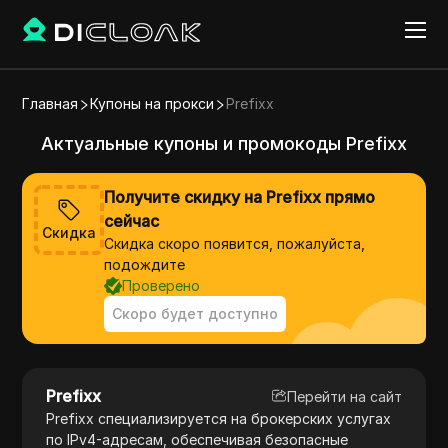
Главная
Купоны на прокси
Prefixx
Актуальные купоны и промокоды Prefixx
Получите скидку на Prefixx прямо
сейчас
Скидка
Скидка скоро появится, пожалуйста,
подождите
Проверено
Скоро будет доступно
Prefixx
Перейти на сайт
Prefixx специализируется на брокерских услугах
по IPv4-адресам, обеспечивая безопасные