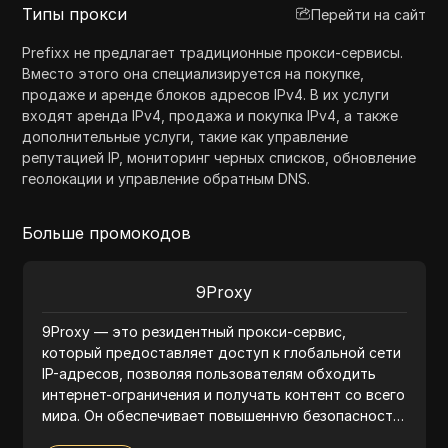
Типы прокси
Перейти на сайт
Prefixx не предлагает традиционные прокси-сервисы.
Вместо этого она специализируется на покупке,
продаже и аренде блоков адресов IPv4. В их услуги
входят аренда IPv4, продажа и покупка IPv4, а также
дополнительные услуги, такие как управление
репутацией IP, мониторинг черных списков, обновление
геолокации и управление обратным DNS.
Больше промокодов
9Proxy
9Proxy — это резидентный прокси-сервис,
который предоставляет доступ к глобальной сети
IP-адресов, позволяя пользователям обходить
интернет-ограничения и получать контент со всего
мира. Он обеспечивает повышенную безопасность,
удобство использования и идеально подходит для