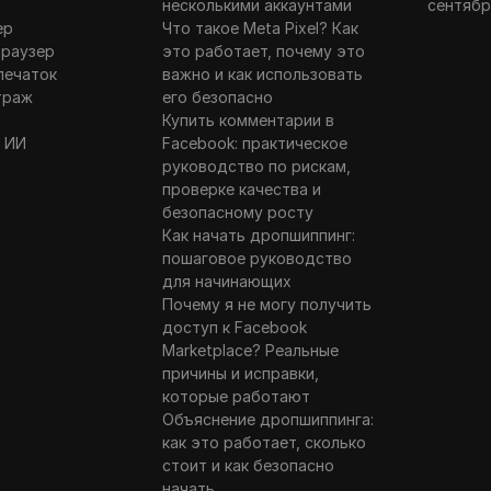
несколькими аккаунтами
сентябр
ер
Что такое Meta Pixel? Как
браузер
это работает, почему это
печаток
важно и как использовать
траж
его безопасно
Купить комментарии в
 ИИ
Facebook: практическое
руководство по рискам,
проверке качества и
безопасному росту
Как начать дропшиппинг:
пошаговое руководство
для начинающих
Почему я не могу получить
доступ к Facebook
Marketplace? Реальные
причины и исправки,
которые работают
Объяснение дропшиппинга:
как это работает, сколько
стоит и как безопасно
начать