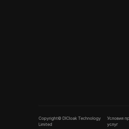
Copyright© DICloak Technology
Условия п
Limited
услуг