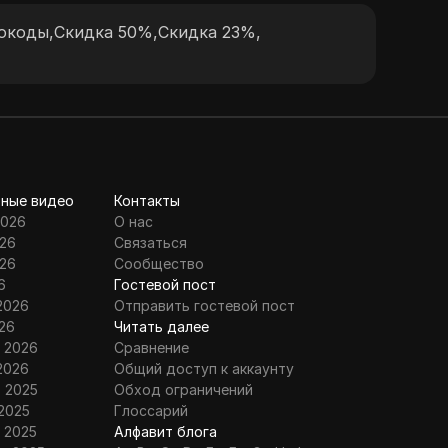
выс
окоды
,
Скидка 50%
,
Скидка 23%
,
рабо
ные видео
Контакты
2026
О нас
26
Связаться
26
Сообщество
6
Гостевой пост
2026
Отправить гостевой пост
26
Читать далее
 2026
Сравнение
2026
Общий доступ к аккаунту
 2025
Обход ограничений
2025
Глоссарий
 2025
Алфавит блога