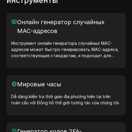
инструменты
Онлайн генератор случайных
MAC-адресов
Инструмент онлайн генератора случайных MAC-
адресов может быстро генерировать MAC-адреса,
соответствующие стандартам, и подходит для
сетевого тестирования, моделирования устройств
и других сценариев.
Мировые часы
Dễ dàng kiểm tra thời gian địa phương hiện tại trên
toàn cầu với Đồng hồ thế giới tương tác của chúng tôi.
Генератор кодов 2FA-