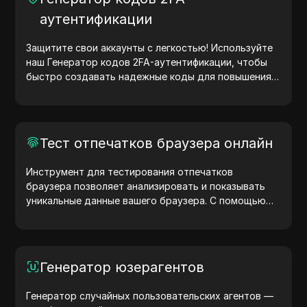
аутентификации
Защитите свои аккаунты с легкостью! Используйте
наш Генератор кодов 2FA-аутентификации, чтобы
быстро создавать надежные коды для повышения
безопасности ваших учетных записей. Попробуйте
сейчас и защитите свою цифровую жизнь!
Тест отпечатков браузера онлайн
Инструмент для тестирования отпечатков
браузера позволяет анализировать и показывать
уникальные данные вашего браузера. С помощью
теста вы можете узнать, какую информацию
браузер передает сайтам, и предпринять шаги для
повышения конфиденциальности и безопасности.
Генератор юзерагентов
Генератор случайных пользовательских агентов —