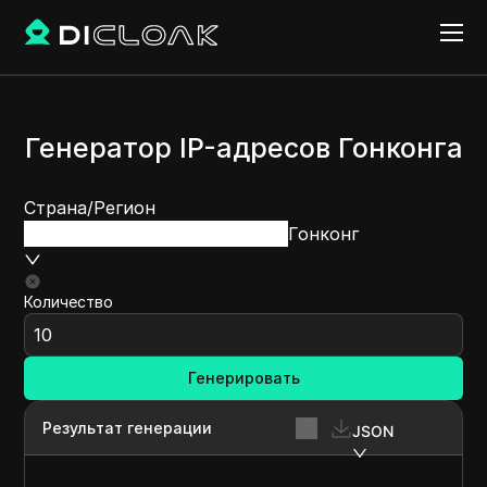
Генератор IP-адресов Гонконга
Страна/Регион
Гонконг
Количество
Генерировать
Результат генерации
JSON