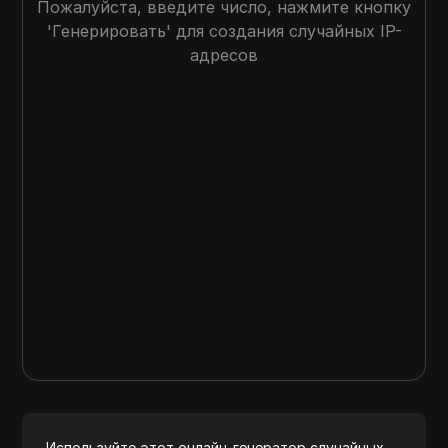
Пожалуйста, введите число, нажмите кнопку
'Генерировать' для создания случайных IP-
адресов
Используйте этот онлайн-генератор случайных