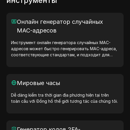
инструменты
Онлайн генератор случайных
MAC-адресов
Инструмент онлайн генератора случайных MAC-
адресов может быстро генерировать MAC-адреса,
соответствующие стандартам, и подходит для
сетевого тестирования, моделирования устройств
и других сценариев.
Мировые часы
Dễ dàng kiểm tra thời gian địa phương hiện tại trên
toàn cầu với Đồng hồ thế giới tương tác của chúng tôi.
Генератор кодов 2FA-