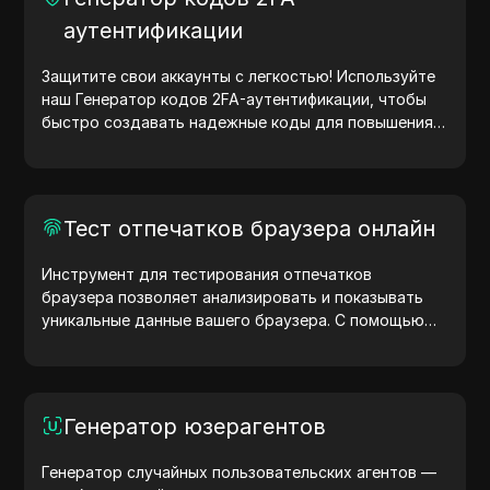
аутентификации
Защитите свои аккаунты с легкостью! Используйте
наш Генератор кодов 2FA-аутентификации, чтобы
быстро создавать надежные коды для повышения
безопасности ваших учетных записей. Попробуйте
сейчас и защитите свою цифровую жизнь!
Тест отпечатков браузера онлайн
Инструмент для тестирования отпечатков
браузера позволяет анализировать и показывать
уникальные данные вашего браузера. С помощью
теста вы можете узнать, какую информацию
браузер передает сайтам, и предпринять шаги для
повышения конфиденциальности и безопасности.
Генератор юзерагентов
Генератор случайных пользовательских агентов —