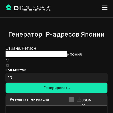
Генератор IP-адресов Японии
Страна/Регион
Япония
Количество
Генерировать
Результат генерации
JSON