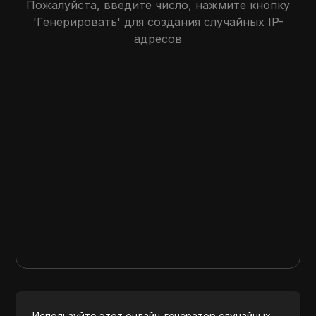
Пожалуйста, введите число, нажмите кнопку
'Генерировать' для создания случайных IP-
адресов
Используйте этот онлайн-генератор случайных