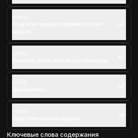
00:45
Стратегии среднего уровня воронки
продаж
01:13
Важность точек контакта с клиентами
01:31
Дно воронки.
01:58
Стратегия полного воронки
Ключевые слова содержания