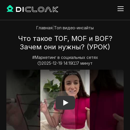
Главная
|
Топ видео-инсайты
Что такое TOF, MOF и BOF?
Зачем они нужны? (УРОК)
#
Маркетинг в социальных сетях
2025-12-19 14:19
7
минут
Play Video:
Что такое TOF, MOF и BOF? Зачем они н