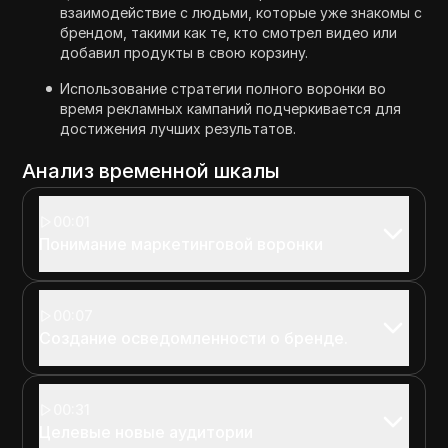
взаимодействие с людьми, которые уже знакомы с
брендом, такими как те, кто смотрел видео или
добавил продукты в свою корзину.
Использование стратегии полного воронки во
время рекламных кампаний подчеркивается для
достижения лучших результатов.
Анализ временной шкалы
00:01
Понимание маркетинговой воронки
00:07
Создание осведомленности о бренде.
00:31
Целевые новые аудитории