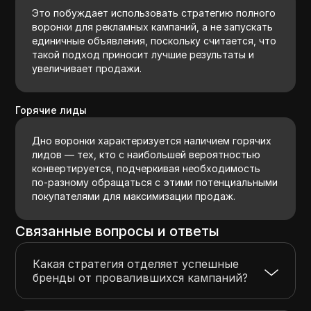
Это побуждает использовать стратегию полного
воронки для рекламных кампаний, а не запускать
единичные объявления, поскольку считается, что
такой подход приносит лучшие результаты и
увеличивает продажи.
Горячие лиды
Дно воронки характеризуется наличием горячих
лидов — тех, кто с наибольшей вероятностью
конвертируется, подчеркивая необходимость
по-разному обращаться с этими потенциальными
покупателями для максимизации продаж.
Связанные вопросы и ответы
Какая стратегия отделяет успешные
бренды от провалившихся кампаний?