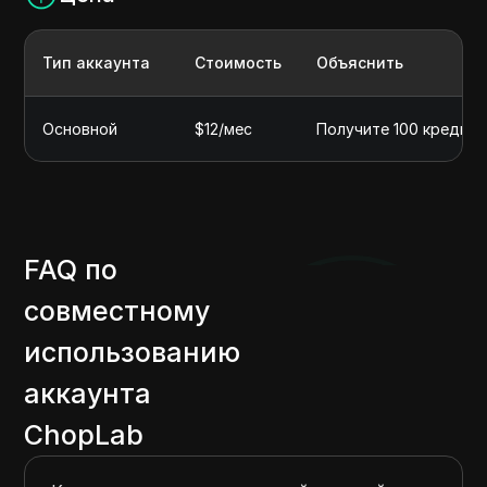
Тип аккаунта
Стоимость
Объяснить
Основной
$12/мес
Получите 100 кредито
FAQ по
совместному
использованию
аккаунта
ChopLab