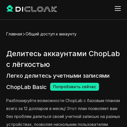
Главная
Общий доступ к аккаунту
Делитесь аккаунтами ChopLab
с лёгкостью
Легко делитесь учетными записями
ChopLab Basic
Попробовать сейчас
Разблокируйте возможности ChopLab с базовым планом
всего за 12 долларов в месяц! Этот план позволяет вам
без проблем делиться своей учетной записью на разных
устройствах, позволяя нескольким пользователям