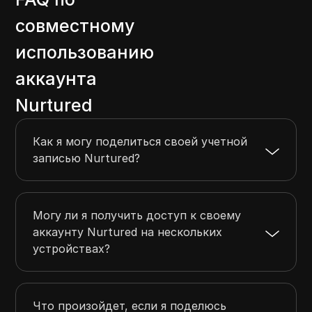
совместному
использованию
аккаунта
Nurtured
Как я могу поделиться своей учетной
записью Nurtured?
Могу ли я получить доступ к своему
аккаунту Nurtured на нескольких
устройствах?
Что произойдет, если я поделюсь