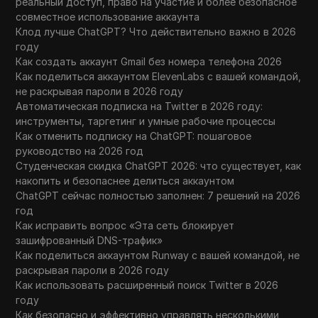
реальный доступ, право на участие и более безопасное
совместное использование аккаунта
Клод лучше ChatGPT? Что действительно важно в 2026
году
Как создать аккаунт Gmail без номера телефона 2026
Как поделиться аккаунтом ElevenLabs с вашей командой,
не раскрывая пароли в 2026 году
Автоматическая подписка на Twitter в 2026 году:
инструменты, таргетинг и умные рабочие процессы
Как отменить подписку на ChatGPT: пошаговое
руководство на 2026 год
Студенческая скидка ChatGPT 2026: что существует, как
накопить и безопаснее делиться аккаунтом
ChatGPT сейчас полностью заполнен: 7 решений на 2026
год
Как исправить вопрос «Эта сеть блокирует
зашифрованный DNS-трафик»
Как поделиться аккаунтом Runway с вашей командой, не
раскрывая пароли в 2026 году
Как использовать расширенный поиск Twitter в 2026
году
Как безопасно и эффективно управлять несколькими