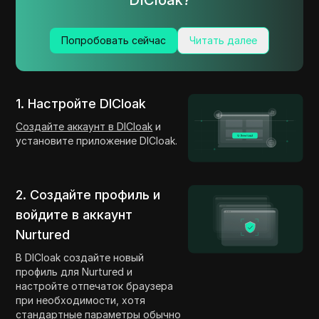
Попробовать сейчас
Читать далее
1. Настройте DICloak
Создайте аккаунт в DICloak
и
установите приложение DICloak.
2. Создайте профиль и
войдите в аккаунт
Nurtured
В DICloak создайте новый
профиль для Nurtured и
настройте отпечаток браузера
при необходимости, хотя
стандартные параметры обычно