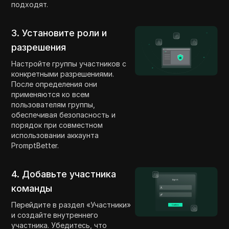
подходят.
3. Установите роли и
разрешения
Настройте группы участников с
конкретными разрешениями.
После определения они
применяются ко всем
пользователям группы,
обеспечивая безопасность и
порядок при совместном
использовании аккаунта
PromptBetter.
4. Добавьте участника
команды
Перейдите в раздел «Участники»
и создайте внутреннего
участника. Убедитесь, что