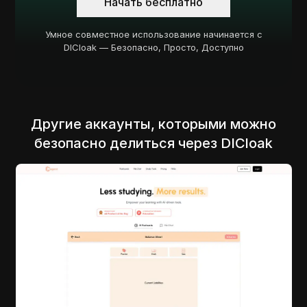
Начать бесплатно
Умное совместное использование начинается с
DICloak — Безопасно, Просто, Доступно
Другие аккаунты, которыми можно
безопасно делиться через DICloak