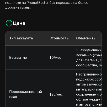
подписки на PromptBetter без перехода на более
дорогие планы.
Цена
Тип аккаунта
Стоимость
Объяснить
10 ежедневных ул
локально (хранен
Бесплатно
$0/мес
для ChatGPT, Clau
сообщества, реги
Неограниченное у
подсказок сообще
автоматической д
интеграция панели 
Профессиональный
$25/мес
сохранение и ред
план
облаке между уст
и автозаполнение