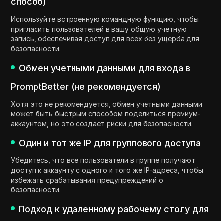
способ)
Используйте встроенную командную функцию, чтобы
пригласить пользователей в вашу общую учетную
запись, обеспечивая доступ для всех без ущерба для
безопасности.
Обмен учетными данными для входа в
PromptBetter (не рекомендуется)
Хотя это не рекомендуется, обмен учетными данными
может быть быстрым способом поделиться премиум-
аккаунтом, но это создает риски для безопасности.
Один и тот же IP для группового доступа
Убедитесь, что все пользователи в группе получают
доступ к аккаунту с одного и того же IP-адреса, чтобы
избежать срабатывания предупреждений о
безопасности.
Подход к удаленному рабочему столу для