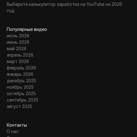
Выберите калькулятор заработка на YouTube на 2026
год
Популярные видео
июль 2026
июнь 2026
май 2026
апрель 2026
март 2026
февраль 2026
январь 2026
декабрь 2025
ноябрь 2025
октябрь 2025
сентябрь 2025
август 2025
Контакты
О нас