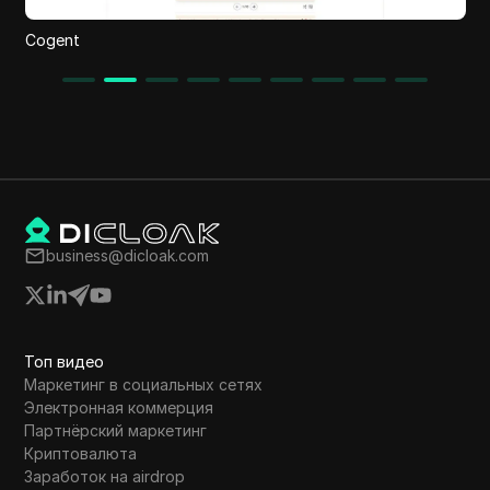
Wallpaper Generate
business@dicloak.com
Топ видео
Маркетинг в социальных сетях
Электронная коммерция
Партнёрский маркетинг
Криптовалюта
Заработок на airdrop