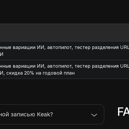
ные вариации ИИ, автопилот, тестер разделения URL,
ИИ
ные вариации ИИ, автопилот, тестер разделения URL,
, скидка 20% на годовой план
F
ной записью Keak?