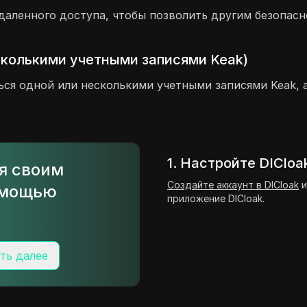
даленного доступа, чтобы позволить другим безопасн
сколькими учетными записями Keak)
ься одной или несколькими учетными записями Keak, 
1. Настройте DICloa
ся своим
Создайте аккаунт в DICloak
и
омощью
приложение DICloak.
ть далее