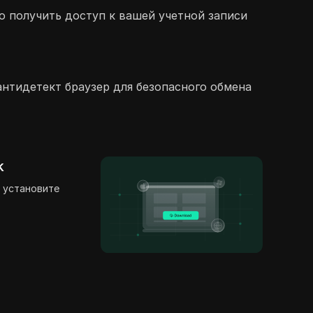
о получить доступ к вашей учетной записи
антидетект браузер для безопасного обмена
k
 установите