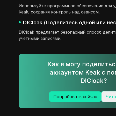
Используйте программное обеспечение для у
Keak, сохраняя контроль над сеансом.
DICloak (Поделитесь одной или не
DICloak предлагает безопасный способ делит
учетными записями.
Как я могу поделить
аккаунтом Keak с п
DICloak?
Попробовать сейчас
Чита