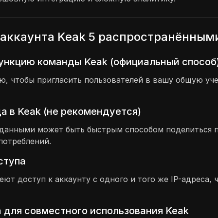
аккаунта Keak 5 распространённым
функцию команды Keak (официальный способ
 чтобы пригласить пользователей в вашу общую учет
 в Keak (не рекомендуется)
и данными может быть быстрым способом поделиться 
потреблений.
оступа
меют доступ к аккаунту с одного и того же IP-адреса
 для совместного использования Keak