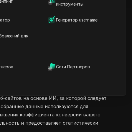
ейпинг
инструменты
атор
Генератор username
бражений для
тнёров
Сети Партнеров
-сайтов на основе ИИ, за которой следует
 собранные данные используются для
вышения коэффициента конверсии вашего
ельность и предоставляет статистически