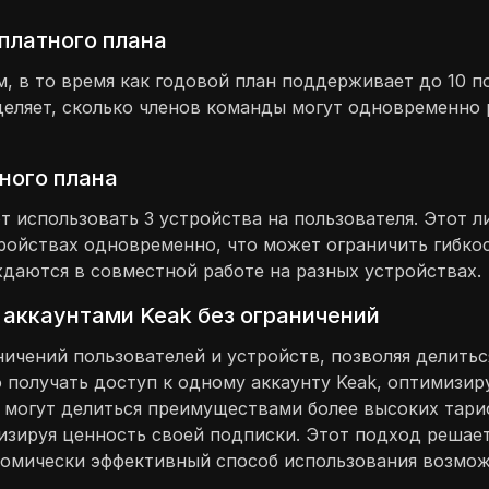
платного плана
, в то время как годовой план поддерживает до 10 п
еляет, сколько членов команды могут одновременно р
ного плана
т использовать 3 устройства на пользователя. Этот л
ройствах одновременно, что может ограничить гибкос
даются в совместной работе на разных устройствах.
 аккаунтами Keak без ограничений
ничений пользователей и устройств, позволяя делитьс
 получать доступ к одному аккаунту Keak, оптимизир
ы могут делиться преимуществами более высоких тари
изируя ценность своей подписки. Этот подход решае
ономически эффективный способ использования возмож