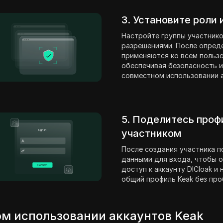
3. Установите роли
Настройте группы участнико
разрешениями. После опред
применяются ко всем пользо
обеспечивая безопасность и
совместном использовании а
5. Поделитесь проф
участником
После создания участника п
данными для входа, чтобы о
доступ к аккаунту DICloak и
общий профиль Keak без про
м использовании аккаунтов Keak