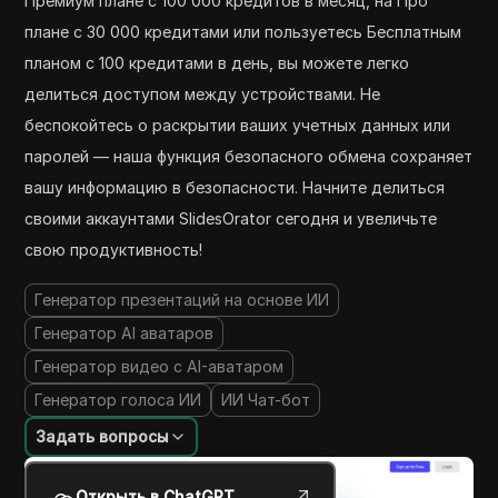
Премиум плане с 100 000 кредитов в месяц, на Про
плане с 30 000 кредитами или пользуетесь Бесплатным
планом с 100 кредитами в день, вы можете легко
делиться доступом между устройствами. Не
беспокойтесь о раскрытии ваших учетных данных или
паролей — наша функция безопасного обмена сохраняет
вашу информацию в безопасности. Начните делиться
своими аккаунтами SlidesOrator сегодня и увеличьте
свою продуктивность!
Генератор презентаций на основе ИИ
Генератор AI аватаров
Генератор видео с AI-аватаром
Генератор голоса ИИ
ИИ Чат-бот
Задать вопросы
Открыть в ChatGPT