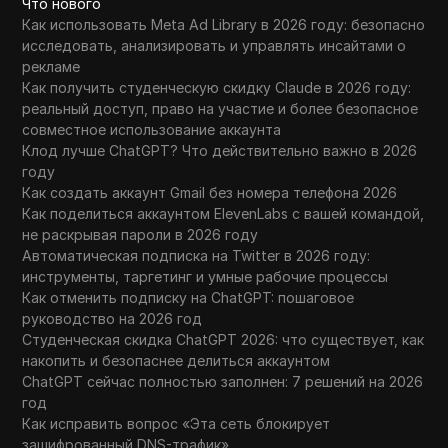
Что нового
Как использовать Meta Ad Library в 2026 году: безопасно
исследовать, анализировать и управлять инсайтами о
рекламе
Как получить студенческую скидку Claude в 2026 году:
реальный доступ, право на участие и более безопасное
совместное использование аккаунта
Клод лучше ChatGPT? Что действительно важно в 2026
году
Как создать аккаунт Gmail без номера телефона 2026
Как поделиться аккаунтом ElevenLabs с вашей командой,
не раскрывая пароли в 2026 году
Автоматическая подписка на Twitter в 2026 году:
инструменты, таргетинг и умные рабочие процессы
Как отменить подписку на ChatGPT: пошаговое
руководство на 2026 год
Студенческая скидка ChatGPT 2026: что существует, как
накопить и безопаснее делиться аккаунтом
ChatGPT сейчас полностью заполнен: 7 решений на 2026
год
Как исправить вопрос «Эта сеть блокирует
зашифрованный DNS-трафик»