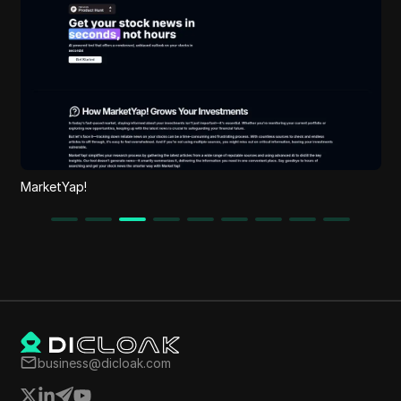
Createthat.ai
business@dicloak.com