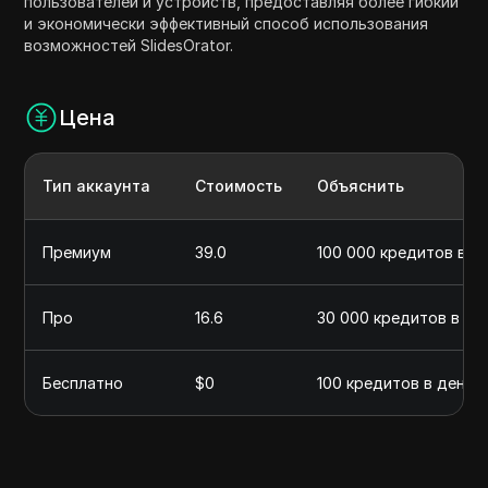
пользователей и устройств, предоставляя более гибкий
и экономически эффективный способ использования
возможностей SlidesOrator.
Цена
Тип аккаунта
Стоимость
Объяснить
Премиум
39.0
100 000 кредитов в м
Про
16.6
30 000 кредитов в ме
Бесплатно
$0
100 кредитов в день