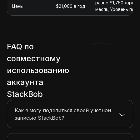
равно $1,750 /органи
Цены
$21,000 в год
месяц Уровень поль
FAQ по
совместному
использованию
аккаунта
StackBob
Как я могу поделиться своей учетной
записью StackBob?