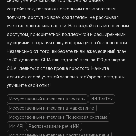
своей учетной записью topYappers на разных
устройствах, позволяя нескольким пользователям
получать доступ ко всем создателям, не раскрывая
учетные данные или пароли. Наслаждайтесь мгновенным
доступом, приоритетной поддержкой и расширенными
функциями, сохраняя вашу информацию в безопасности.
Независимо от того, выберете ли вы ежемесячный план
за 30 долларов США или годовой план за 120 долларов
США, делиться стало проще простого. Начните
делиться своей учетной записью topYappers сегодня и
улучшите свой опыт!
Искусственный интеллект влиятель
ИИ ТикТок
Искусственный интеллект в маркетинге
Искусственный интеллект Поисковая система
ИИ API
Распознавание речи ИИ
Искусственный интеллект распознавание речи