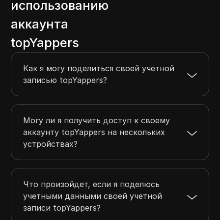
использованию
аккаунта
topYappers
Как я могу поделиться своей учетной
записью topYappers?
Могу ли я получить доступ к своему
аккаунту topYappers на нескольких
устройствах?
Что произойдет, если я поделюсь
учетными данными своей учетной
записи topYappers?