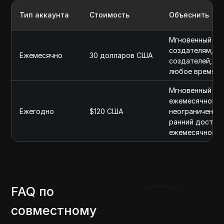
Тип аккаунта
Стоимость
Объяснить
Мгновенный дос
создателям, ба
Ежемесячно
30 долларов США
создателей, до
любое время
Мгновенный дос
ежемесячной по
Ежегодно
$120 США
неограниченный
ранний доступ 
ежемесячной п
FAQ по
совместному