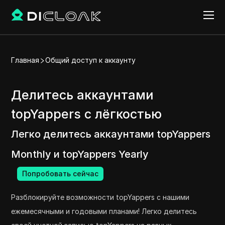
Главная
Общий доступ к аккаунту
Делитесь аккаунтами
topYappers с лёгкостью
Легко делитесь аккаунтами topYappers
Monthly и topYappers Yearly
Попробовать сейчас
Разблокируйте возможности topYappers с нашими
ежемесячными и годовыми планами! Легко делитесь