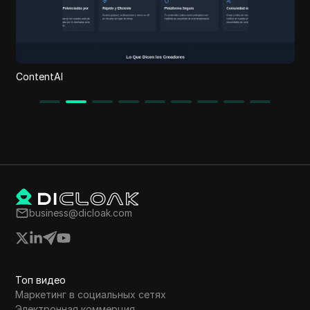
FlowScraper
business@dicloak.com
Топ видео
Маркетинг в социальных сетях
Электронная коммерция