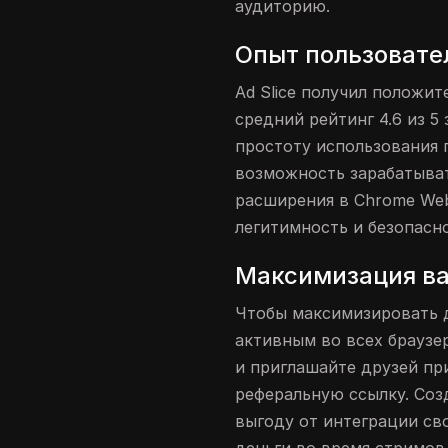
аудиторию.
Опыт пользовате
Ad Slice получил положит
средний рейтинг 4.6 из 5 
простоту использования 
возможность зарабатыва
расширения в Chrome Web
легитимность и безопасно
Максимизация ва
Чтобы максимизировать д
активным во всех браузе
и приглашайте друзей пр
реферальную ссылку. Соз
выгоду от интеграции сво