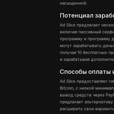
насыщенной.
Потенциал зарабо
Ad Slice предлагает неск
включая пассивный серфи
программу и программу д
могут зарабатывать день
получая 10 бесплатных п
и зарабатывая дополните
Способы оплаты 
Ad Slice предоставляет г
Bitcoin, с низкой минима
вывод средств через PayP
предлагает альтернативу
расширить свои варианты