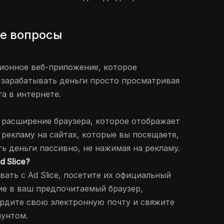
е вопросы
ционное веб-приложение, которое
 зарабатывать деньги просто просматривая
а в интернете.
ез расширение браузера, которое отображает
рекламу на сайтах, которые вы посещаете,
ь деньги пассивно, не нажимая на рекламу.
d Slice?
вать с Ad Slice, посетите их официальный
ие в ваш предпочитаемый браузер,
ердите свою электронную почту и свяжите
аунтом.