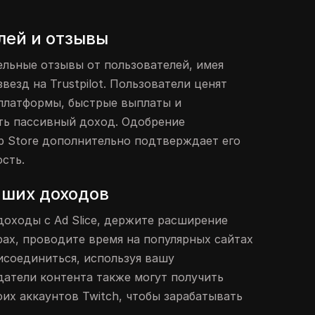
лей и отзывы
ельные отзывы от пользователей, имея
звезд на Trustpilot. Пользователи ценят
платформы, быстрые выплаты и
ть пассивный доход. Одобрение
 Store дополнительно подтверждает его
сть.
ших доходов
оходы с Ad Slice, держите расширение
рах, проводите время на популярных сайтах
исоединиться, используя вашу
датели контента также могут получить
их аккаунтов Twitch, чтобы зарабатывать