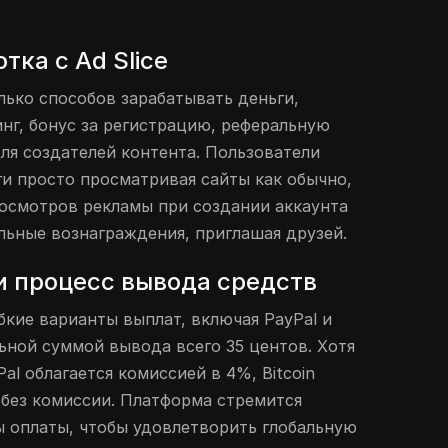
тка с Ad Slice
олько способов зарабатывать деньги,
нг, бонус за регистрацию, реферальную
ля создателей контента. Пользователи
ги просто просматривая сайты как обычно,
росмотров рекламы при создании аккаунта
льные вознаграждения, приглашая друзей.
и процесс вывода средств
ибкие варианты выплат, включая PayPal и
льной суммой вывода всего 35 центов. Хотя
al облагается комиссией в 4%, Bitcoin
 без комиссии. Платформа стремится
 оплаты, чтобы удовлетворить глобальную