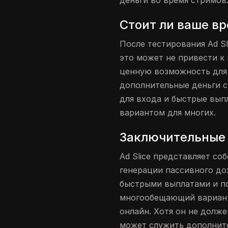
деньги во время стримов
Стоит ли ваше вр
После тестирования Ad Sli
это может не привести к 
ценную возможность для 
дополнительные деньги с
для входа и быстрые вып
вариантом для многих.
Заключительные 
Ad Slice представляет с
генерации пассивного до
быстрыми выплатами и п
многообещающий вариант 
онлайн. Хотя он не долж
может служить дополнит