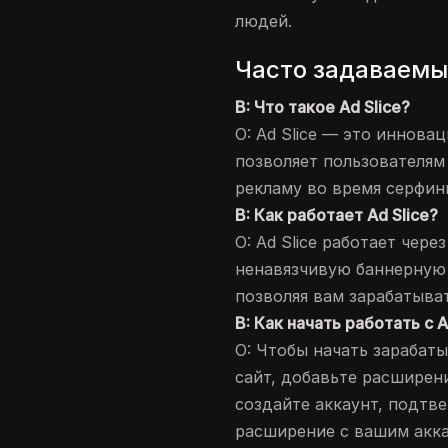
людей.
Часто задаваемы
В: Что такое Ad Slice?
О: Ad Slice — это иннова
позволяет пользователям
рекламу во время серфинг
В: Как работает Ad Slice?
О: Ad Slice работает чер
ненавязчивую баннерную 
позволяя вам зарабатыват
В: Как начать работать с A
О: Чтобы начать зарабаты
сайт, добавьте расширен
создайте аккаунт, подтв
расширение с вашим акк