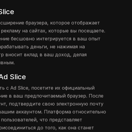
lice
расширение браузера, которое отображает
рекламу на сайтах, которые вы посещаете.
ние бесшовно интегрируется в ваш опыт
арабатывать деньги, не нажимая на
р вносит вклад в ваш доход, делая
ивным.
Ad Slice
ь с Ad Slice, посетите их официальный
ние в ваш предпочитаемый браузер. После
унт, подтвердите свою электронную почту
вашим аккаунтом. Платформа относительно
0 пользователей, что представляет
исоединиться до того, как она станет