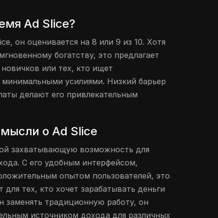
.
емя Ad Slice?
ce, он оценивается на 8 или 9 из 10. Хотя
мгновенному богатству, это предлагает
новичков или тех, кто ищет
 минимальными усилиями. Низкий барьер
латы делают его привлекательным
мысли о Ad Slice
обой захватывающую возможность для
хода. С его удобным интерфейсом,
оложительным опытом пользователей, это
для тех, кто хочет зарабатывать деньги
ен заменять традиционную работу, он
ельным источником дохода для различных