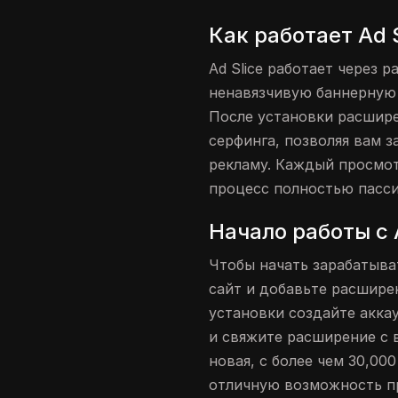
Как работает Ad S
Ad Slice работает через 
ненавязчивую баннерную 
После установки расшире
серфинга, позволяя вам з
рекламу. Каждый просмот
процесс полностью пасс
Начало работы с 
Чтобы начать зарабатыват
сайт и добавьте расшире
установки создайте акка
и свяжите расширение с 
новая, с более чем 30,00
отличную возможность пр