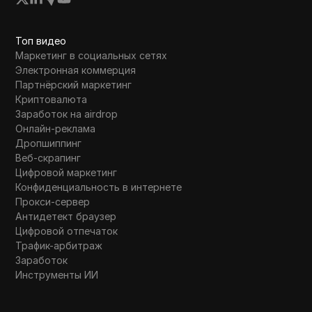
для получения до
торговле криптов
Топ видео
Маркетинг в социальных сетях
Электронная коммерция
Партнёрский маркетинг
Криптовалюта
Заработок на airdrop
Онлайн-реклама
Дропшиппинг
Веб-скрапинг
Цифровой маркетинг
Конфиденциальность в интернете
Прокси-сервер
Антидетект браузер
Цифровой отпечаток
Трафик-арбитраж
Заработок
Инструменты ИИ