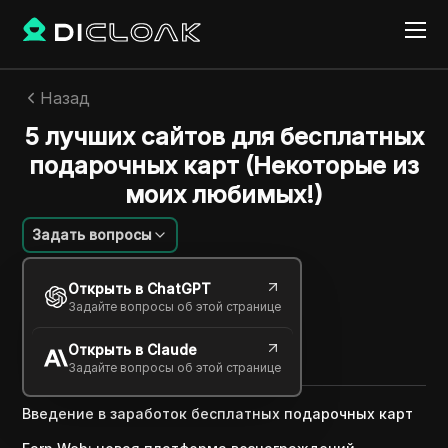
Назад
5 лучших сайтов для бесплатных
подарочных карт (Некоторые из
моих любимых!)
Задать вопросы
Михаил Козлов
Открыть в ChatGPT
03 мая 2025
2
минут
Задайте вопросы об этой странице
Поделиться с
Открыть в Claude
Copy Link
Задайте вопросы об этой странице
Введение в заработок бесплатных подарочных карт