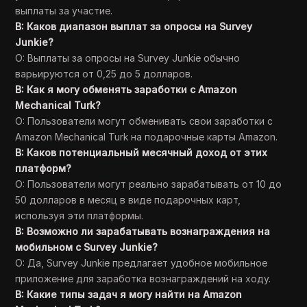
выплаты за участие.
В: Каков диапазон выплат за опросы на Survey
Junkie?
О: Выплаты за опросы на Survey Junkie обычно
варьируются от 0,25 до 5 долларов.
В: Как я могу обменять заработки с Amazon
Mechanical Turk?
О: Пользователи могут обменивать свои заработки с
Amazon Mechanical Turk на подарочные карты Amazon.
В: Каков потенциальный месячный доход от этих
платформ?
О: Пользователи могут реально зарабатывать от 10 до
50 долларов в месяц в виде подарочных карт,
используя эти платформы.
В: Возможно ли зарабатывать вознаграждения на
мобильном с Survey Junkie?
О: Да, Survey Junkie предлагает удобное мобильное
приложение для заработка вознаграждений на ходу.
В: Какие типы задач я могу найти на Amazon