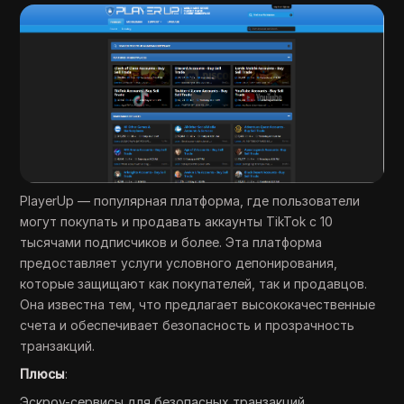
PlayerUp — популярная платформа, где пользователи
могут покупать и продавать аккаунты TikTok с 10
тысячами подписчиков и более. Эта платформа
предоставляет услуги условного депонирования,
которые защищают как покупателей, так и продавцов.
Она известна тем, что предлагает высококачественные
счета и обеспечивает безопасность и прозрачность
транзакций.
Плюсы
:
Эскроу-сервисы для безопасных транзакций.