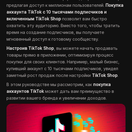
предлагая доступ к миллионам пользователей.
Покупка
аккаунта TikTok с 10 тысячами подписчиков и
включенным TikTok Shop
позволит вам быстро
охватить эту аудиторию. Вместо того, чтобы тратить
время на создание подписчиков, вы получаете
мгновенный доступ к готовому сообществу.
Настроив TikTok Shop
, вы можете начать продавать
товары прямо в приложении, оптимизируя процесс
покупки для своих клиентов. Например, малый бизнес,
купивший аккаунт с 10 тысячами подписчиков, увидел
заметный рост продаж после настройки
TikTok Shop
.
В этом руководстве мы рассмотрим, как
покупка
аккаунтов TikTok
может дать вам преимущество в
развитии вашего бренда и увеличении доходов.