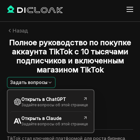
Назад
Полное руководство по покупке
аккаунта TikTok с 10 тысячами
подписчиков и включенным
магазином TikTok
Задать вопросы
Эмили Грейс
Открыть в ChatGPT
18 сент. 2025
6
минут
Задайте вопросы об этой странице
Поделиться с
Открыть в Claude
Copy Link
Задайте вопросы об этой странице
TikTok стал ключевой платформой для роста бизнеса,