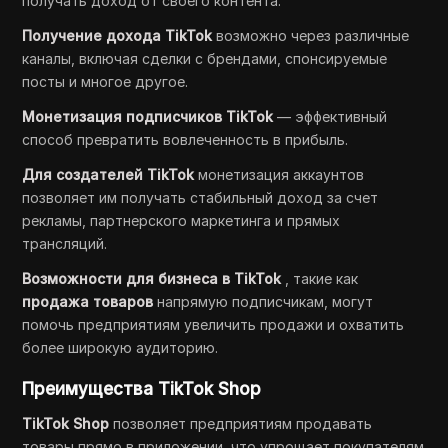
получать доход от своего контента.
Получение дохода TikTok
возможно через различные
каналы, включая сделки с брендами, спонсируемые
посты и многое другое.
Монетизация подписчиков TikTok
— эффективный
способ превратить вовлеченность в прибыль.
Для создателей TikTok
монетизация аккаунтов
позволяет им получать стабильный доход за счет
рекламы, партнерского маркетинга и прямых
трансляций.
Возможности для бизнеса в TikTok
, такие как
продажа товаров
напрямую подписчикам, могут
помочь предприятиям увеличить продажи и охватить
более широкую аудиторию.
Преимущества TikTok Shop
TikTok Shop
позволяет предприятиям продавать
товары прямо в приложении, что упрощает покупателям