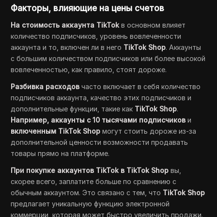
Факторы, влияющие на цены счетов
На стоимость аккаунта TikTok
в основном влияет
количество подписчиков, уровень вовлеченности
аккаунта и то, включен ли в него
TikTok Shop
. Аккаунты
с большим количеством подписчиков или более высокой
вовлеченностью, как правило, стоят дороже.
Разбивка расходов
часто включает в себя количество
подписчиков аккаунта, качество этих подписчиков и
дополнительные функции, такие как
TikTok Shop
.
Например, аккаунты с 10 тысячами подписчиков
и
включенным TikTok Shop
могут стоить дороже из-за
дополнительной ценности возможности продавать
товары прямо на платформе.
При покупке аккаунтов TikTok в TikTok Shop
вы,
скорее всего, заплатите больше по сравнению с
обычным аккаунтом. Это связано с тем, что
TikTok Shop
предлагает уникальную функцию электронной
коммерции, которая может быстро увеличить продажи.