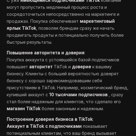
С уже
имеющимися подписчиками TikTok
компании
могут пропустить медленный процесс роста и
сосредоточиться непосредственно на маркетинге и
продажах. Покупка обеспечивает
маркетинговый
ярлык TikTok
, позволяя брендам сразу же начать
продвигать продукты и потенциально получить более
быстрые результаты.
Повышение авторитета и доверия
:
Покупка аккаунта с устоявшейся базой подписчиков
повышает
авторитет
TikTok и
доверие
к вашему
бизнесу. Клиенты с большей вероятностью доверят
бизнесу с хорошо зарекомендовавшим себя
присутствием в TikTok. Например, косметический бренд,
купивший аккаунт с
10 тысячами подписчиков
, сразу
стал более надежным для клиентов, что сделало его
магазин TikTok
более законным и надежным.
Построение доверия бизнеса в TikTok
:
Аккаунт в TikTok с подписчиками
показывает
потенциальным клиентам, что ваш бренд вызывает