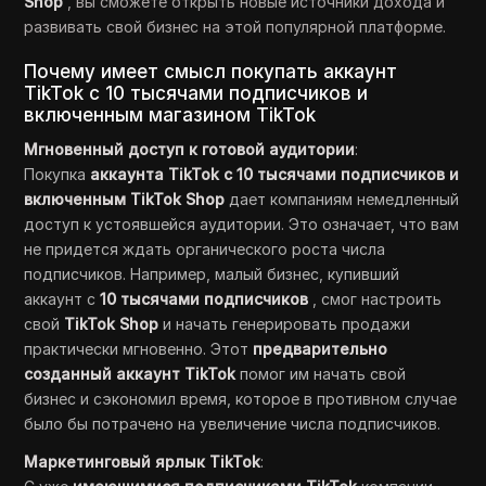
Shop
, вы сможете открыть новые источники дохода и
развивать свой бизнес на этой популярной платформе.
Почему имеет смысл покупать аккаунт
TikTok с 10 тысячами подписчиков и
включенным магазином TikTok
Мгновенный доступ к готовой аудитории
:
Покупка
аккаунта TikTok с 10 тысячами подписчиков и
включенным TikTok Shop
дает компаниям немедленный
доступ к устоявшейся аудитории. Это означает, что вам
не придется ждать органического роста числа
подписчиков. Например, малый бизнес, купивший
аккаунт с
10 тысячами подписчиков
, смог настроить
свой
TikTok Shop
и начать генерировать продажи
практически мгновенно. Этот
предварительно
созданный аккаунт TikTok
помог им начать свой
бизнес и сэкономил время, которое в противном случае
было бы потрачено на увеличение числа подписчиков.
Маркетинговый ярлык TikTok
: