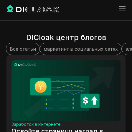
DICloak центр блогов
Все статьи
маркетинг в социальных сетях
эл
Заработок в Интернете
Освойте страницу наград в