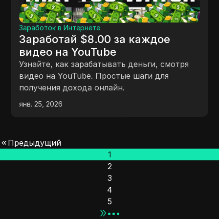
Заработок в Интернете
Заработай $8.00 за каждое
видео на YouTube
Узнайте, как зарабатывать деньги, смотря
видео на YouTube. Простые шаги для
получения дохода онлайн.
янв. 25, 2026
Предыдущий
1
2
3
4
5
•••