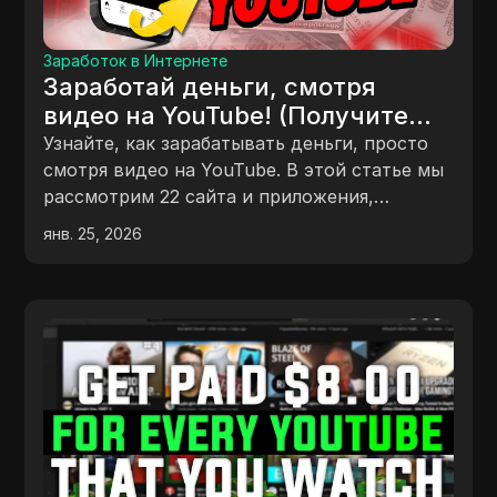
Заработок в Интернете
Заработай деньги, смотря
видео на YouTube! (Получите
$382 сегодня)
Узнайте, как зарабатывать деньги, просто
смотря видео на YouTube. В этой статье мы
рассмотрим 22 сайта и приложения,
которые платят вам за просмотр видео.
янв. 25, 2026