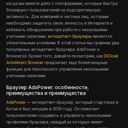
когда вы имеете дело с платформами, которые быстро
блокируют пользователей за подозрительную
активность. Для компаний и частных лиц, которым
необходимо защитить свою личность в Интернете и
избежать обнаружения при работе с несколькими
учетными записями,
антидетект-браузеры
являются
обязательным условием. В этой статье мы сравним два
популярных антидетект-браузера: AdsPower и
Browser.lol. Кроме того, давайте посмотрим, как
DICloak
Antidetect Browser
предлагает еще более мощные
функции для безопасного управления несколькими
учетными записями.
Браузер AdsPower: особенности,
преимущества и преимущества
AdsPower
— антидетект-браузер, который стартовал в
Китае и был запущен в 2019 году. Он помогает
пользователям создавать и управлять несколькими
профилями браузера, каждый из которых имеет