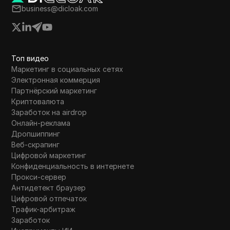
business@dicloak.com
майнинг и повышение уровня.
Топ видео
Маркетинг в социальных сетях
Электронная коммерция
Партнёрский маркетинг
Криптовалюта
Заработок на airdrop
Онлайн-реклама
Дропшиппинг
Веб-скрапинг
Цифровой маркетинг
Конфиденциальность в интернете
Прокси-сервер
Антидетект браузер
Цифровой отпечаток
Трафик-арбитраж
Заработок