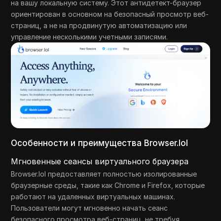
на вашу локальную систему. Этот антидетект-браузер
ориентирован в основном на безопасный просмотр веб-
страниц, а не на продвинутую автоматизацию или
управление несколькими учетными записями.
Особенности и преимущества Browser.lol
Мгновенные сеансы виртуального браузера
Browser.lol предоставляет полностью изолированные
браузерные среды, такие как Chrome и Firefox, которые
работают на удаленных виртуальных машинах.
Пользователи могут мгновенно начать сеанс
безопасного просмотра веб-страниц, не требуя