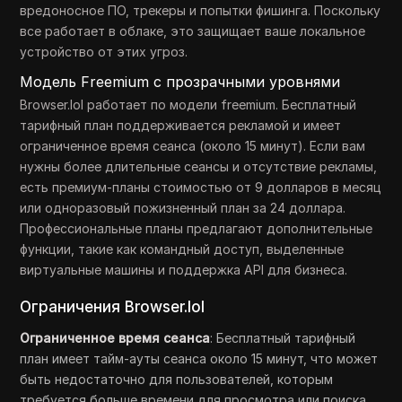
вредоносное ПО, трекеры и попытки фишинга. Поскольку
все работает в облаке, это защищает ваше локальное
устройство от этих угроз.
Модель Freemium с прозрачными уровнями
Browser.lol работает по модели freemium. Бесплатный
тарифный план поддерживается рекламой и имеет
ограниченное время сеанса (около 15 минут). Если вам
нужны более длительные сеансы и отсутствие рекламы,
есть премиум-планы стоимостью от 9 долларов в месяц
или одноразовый пожизненный план за 24 доллара.
Профессиональные планы предлагают дополнительные
функции, такие как командный доступ, выделенные
виртуальные машины и поддержка API для бизнеса.
Ограничения Browser.lol
Ограниченное время сеанса
: Бесплатный тарифный
план имеет тайм-ауты сеанса около 15 минут, что может
быть недостаточно для пользователей, которым
требуется больше времени для просмотра или поиска.