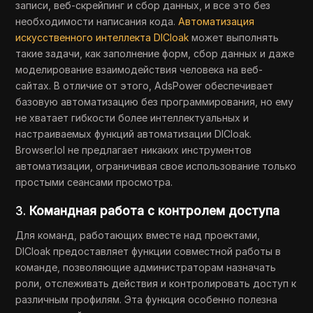
записи, веб-скрейпинг и сбор данных, и все это без
необходимости написания кода.
Автоматизация
искусственного интеллекта DICloak
может выполнять
такие задачи, как заполнение форм, сбор данных и даже
моделирование взаимодействия человека на веб-
сайтах. В отличие от этого, AdsPower обеспечивает
базовую автоматизацию без программирования, но ему
не хватает гибкости более интеллектуальных и
настраиваемых функций автоматизации DICloak.
Browser.lol не предлагает никаких инструментов
автоматизации, ограничивая свое использование только
простыми сеансами просмотра.
3.
Командная работа с контролем доступа
Для команд, работающих вместе над проектами,
DICloak предоставляет функции совместной работы в
команде, позволяющие администраторам назначать
роли, отслеживать действия и контролировать доступ к
различным профилям. Эта функция особенно полезна