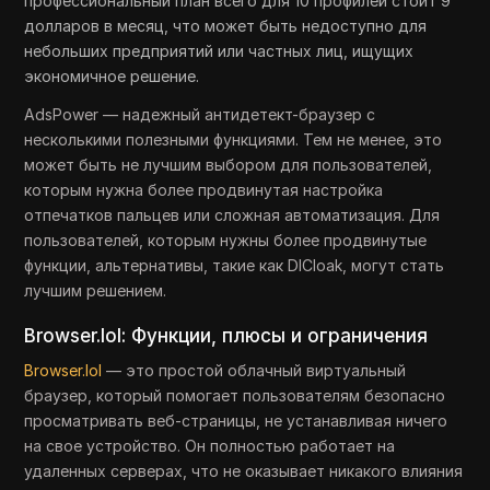
профессиональный план всего для 10 профилей стоит 9
долларов в месяц, что может быть недоступно для
небольших предприятий или частных лиц, ищущих
экономичное решение.
AdsPower — надежный антидетект-браузер с
несколькими полезными функциями. Тем не менее, это
может быть не лучшим выбором для пользователей,
которым нужна более продвинутая настройка
отпечатков пальцев или сложная автоматизация. Для
пользователей, которым нужны более продвинутые
функции, альтернативы, такие как DICloak, могут стать
лучшим решением.
Browser.lol: Функции, плюсы и ограничения
Browser.lol
— это простой облачный виртуальный
браузер, который помогает пользователям безопасно
просматривать веб-страницы, не устанавливая ничего
на свое устройство. Он полностью работает на
удаленных серверах, что не оказывает никакого влияния