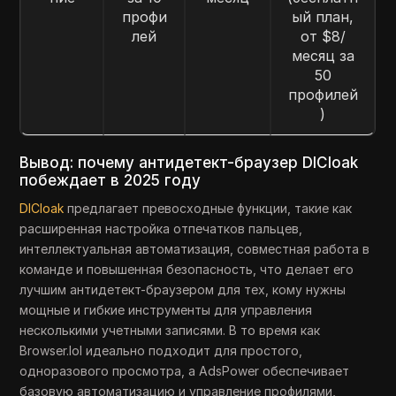
профи
ый план,
лей
от $8/
месяц за
50
профилей
)
Вывод: почему антидетект-браузер DICloak
побеждает в 2025 году
DICloak
предлагает превосходные функции, такие как
расширенная настройка отпечатков пальцев,
интеллектуальная автоматизация, совместная работа в
команде и повышенная безопасность, что делает его
лучшим антидетект-браузером для тех, кому нужны
мощные и гибкие инструменты для управления
несколькими учетными записями. В то время как
Browser.lol идеально подходит для простого,
одноразового просмотра, а AdsPower обеспечивает
базовую автоматизацию и управление профилями,