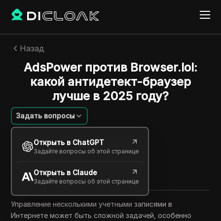
Назад
AdsPower против Browser.lol:
какой антидетект-браузер
лучше в 2025 году?
Задать вопросы
Линь Цзыфэн
Открыть в ChatGPT
20 сент. 2025
4
минут
Задайте вопросы об этой странице
Поделиться с
Открыть в Claude
Copy Link
Задайте вопросы об этой странице
Управление несколькими учетными записями в
Интернете может быть сложной задачей, особенно