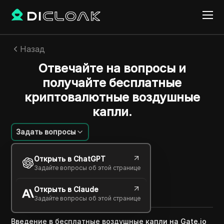
Назад
Отвечайте на вопросы и
получайте бесплатные
криптовалютные воздушные
капли.
Задать вопросы
Aleksei Sorokin
Открыть в ChatGPT
24 нояб. 2024
2
минут
Задайте вопросы об этой странице
Поделиться с
Открыть в Claude
Copy Link
Задайте вопросы об этой странице
Введение в бесплатные воздушные капли на Gate.io