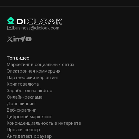
business@dicloak.com
Топ видео
Маркетинг в социальных сетях
Электронная коммерция
Партнёрский маркетинг
Криптовалюта
Заработок на airdrop
Онлайн-реклама
Дропшиппинг
Веб-скрапинг
Цифровой маркетинг
Конфиденциальность в интернете
Прокси-сервер
Антидетект браузер