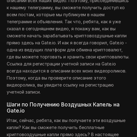
описании всех наших видео. Поэтому, присоединившись
к нашему телеграмму, вы сможете получить доступ ко
всем постам, которые мы публикуем в нашем
телеграмме и объявления. Так что, ребята, как я уже
сказал в сегодняшнем видео, я покажу вам, как вы
сможете начать зарабатывать криптовоздушные капли
прямо здесь на Gate.io. И как я всегда говорил, Gate.io -
одна из ведущих платформ для обмена криптовалют,
где вы можете торговать и хранить свои криптовалюты.
Ссылка для регистрации учетной записи на Gate.io
всегда находится в описании всех моих видеороликов.
Поэтому, когда вы проверите описание этого
видеоролика, вы увидите ссылку на регистрацию
учетной записи.
Шаги по Получению Воздушных Капель на
Gate.io
Итак, сейчас, ребята, как вы получаете эти воздушные
капли? Как вы сможете получить бесплатные
криптовоздушные капли прямо здесь? В настоящее