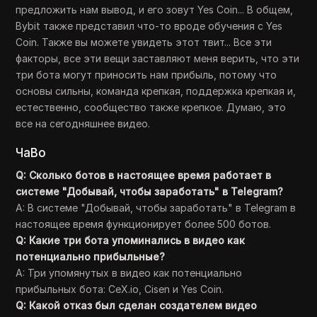
предложить нам вывод, и его зовут Yes Coin... В общем,
Bybit также представил что-то вроде обучения с Yes
Coin. Также вы можете увидеть этот твит... Все эти
факторы, все эти вещи заставляют меня верить, что эти
три бота могут приносить нам прибыль, потому что
основы сильны, команда крепкая, поддержка крепкая и,
естественно, сообщество также крепкое. Думаю, это
все на сегодняшнее видео.
ЧаВо
Q: Сколько ботов в настоящее время работает в
системе "Добывай, чтобы заработать" в Telegram?
A: В системе "Добывай, чтобы заработать" в Telegram в
настоящее время функционирует более 500 ботов.
Q: Какие три бота упоминались в видео как
потенциально прибыльные?
A: Три упомянутых в видео как потенциально
прибыльных бота: CeX.io, Cisen и Yes Coin.
Q: Какой отказ был сделан создателем видео