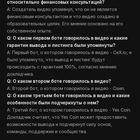
относительно финансовых консультаций?
A: Создатель видео упомянул, что он не является
финансовым консультантом и что видео создано в
образовательных целях. Его мнение основано на его
собственном опыте.
Q: О каком первом боте говорилось в видео и какие
гарантии вывода и листинга были упомянуты?
A: Первый бот, о котором говорилось в видео - CeX.io, и
было упомянуто, что вывод и листинг будут
происходить с гарантией 100%, согласно мнению
докладчика.
Q: О каком втором боте говорилось в видео?
A: Второй бот, о котором говорилось в видео - Cisen.
Q: О каком третьем боте говорилось в видео и какие
особенности были подчеркнуты о нем?
A: Третий бот, о котором говорилось в видео - Yes Coin.
Докладчик считает, что Yes Coin может предоставить
возможности вывода и подчеркнул силу основ,
команды, поддержки и сообщества.