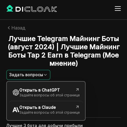
Назад
Лучшие Telegram Майнинг Боты
(август 2024) | Лучшие Майнинг
Боты Tap 2 Earn в Telegram (Мое
мнение)
Задать вопросы
Savannah Westwood
Открыть в ChatGPT
07 дек. 2024
1
минут
Задайте вопросы об этой странице
Поделиться с
Открыть в Claude
Copy Link
Задайте вопросы об этой странице
Лучшие 3 бота для добычи прибыли