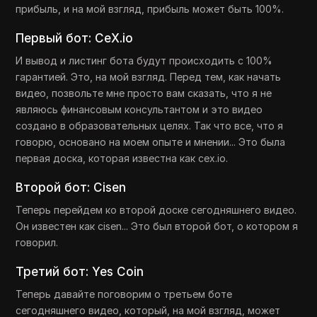
прибыль, и на мой взгляд, прибыль может быть 100%.
Первый бот: CeX.io
И вывод и листинг бота будут происходить с 100%
гарантией. Это, на мой взгляд. Перед тем, как начать
видео, позвольте мне просто вам сказать, что я не
являюсь финансовым консультантом и это видео
создано в образовательных целях. Так что все, что я
говорю, основано на моем опыте и мнении... Это была
первая доска, которая известна как cex.io.
Второй бот: Cisen
Теперь перейдем ко второй доске сегодняшнего видео.
Он известен как cisen... Это был второй бот, о котором я
говорил.
Третий бот: Yes Coin
Теперь давайте поговорим о третьем боте
сегодняшнего видео, который, на мой взгляд, может