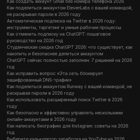
Как создать аккаунт Gmail без номера телефона 2026
Как поделиться аккаунтом ElevenLabs с вашей командой,
не раскрывая пароли в 2026 году
Автоматическая подписка на Twitter в 2026 году:
инструменты, таргетинг и умные рабочие процессы
Как отменить подписку на ChatGPT: пошаговое
руководство на 2026 год
Студенческая скидка ChatGPT 2026: что существует, как
накопить и безопаснее делиться аккаунтом
ChatGPT сейчас полностью заполнен: 7 решений на 2026
год
Как исправить вопрос «Эта сеть блокирует
зашифрованный DNS-трафик»
Как поделиться аккаунтом Runway с вашей командой, не
раскрывая пароли в 2026 году
Как использовать расширенный поиск Twitter в 2026
году
Как безопасно и эффективно управлять несколькими
онлайн-аккаунтами в 2026 году
Как написать биографию для Instagram: советы на 2026
год
Выберите калькулятор заработка на YouTube на 2026