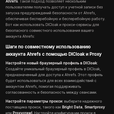
Ahrefs
. Такой подход позволяет нескольким
пользователям получать доступ к учетной записи без
запуска предупреждений безопасности от Ahrefs,
обеспечивая бесперебойную и бесперебойную работу.
Вот как использовать DICloak и прокси-сервисы для
безопасного совместного использования вашего
аккаунта Ahrefs:
Шаги по совместному использованию
аккаунта Ahrefs с помощью DICloak и Proxy
Настройте новый браузерный профиль в DICloak
:
Создайте уникальный браузерный профиль в DICloak,
предназначенный для доступа к Ahrefs. Этот профиль
будет использоваться для всех взаимодействий с
аккаунтом Ahrefs, помогая поддерживать
согласованность и безопасность между сеансами.
Настройте параметры прокси
: выберите надежного
поставщика прокси, такого как
Bright Data
,
Smartproxy
или
Proxycrawl
. Настройте конфигурации прокси в