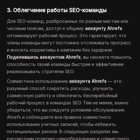
3.
Облегчение работы SEO-команды
Для SEO-команд, разбросанных по разным местам или
часовым поясам, доступ к общему
аккаунту Ahrefs
оптимизирует рабочий процесс. Это гарантирует, что
члены команды могут постоянно отслеживать прогресс
и вносить коррективы в кампании без задержек.
Поделившись аккаунтом Ahrefs
, вы сможете повысить
способность своей команды быстрее и эффективнее
реализовывать стратегии SEO.
Совместное использование
аккаунта Ahrefs
— это
разумный способ сократить расходы, улучшить
совместную работу и обеспечить бесперебойный
рабочий процесс в командах SEO. Тем не менее, важно
убедиться, что вы следуете условиям обслуживания
Ahrefs и соблюдаете все правила совместного
использования учетных записей, чтобы избежать
потенциальных рисков. В следующих разделах мы
рассмотрим политику ценообразования и совместного