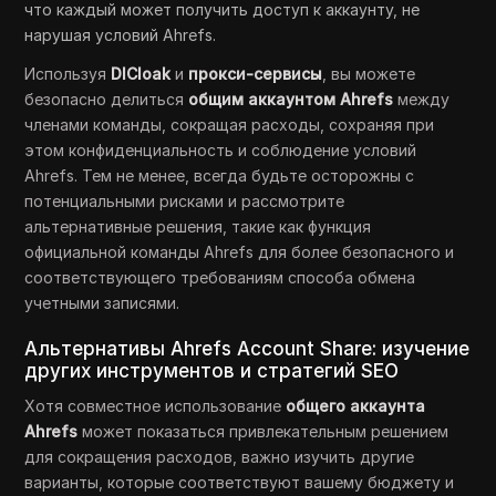
что каждый может получить доступ к аккаунту, не
нарушая условий Ahrefs.
Используя
DICloak
и
прокси-сервисы
, вы можете
безопасно делиться
общим аккаунтом Ahrefs
между
членами команды, сокращая расходы, сохраняя при
этом конфиденциальность и соблюдение условий
Ahrefs. Тем не менее, всегда будьте осторожны с
потенциальными рисками и рассмотрите
альтернативные решения, такие как функция
официальной команды Ahrefs для более безопасного и
соответствующего требованиям способа обмена
учетными записями.
Альтернативы Ahrefs Account Share: изучение
других инструментов и стратегий SEO
Хотя совместное использование
общего аккаунта
Ahrefs
может показаться привлекательным решением
для сокращения расходов, важно изучить другие
варианты, которые соответствуют вашему бюджету и