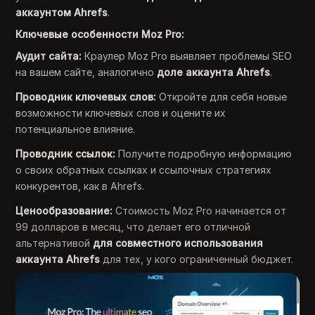
аккаунтом Ahrefs
.
Ключевые особенности Moz Pro:
Аудит сайта:
Краулер Moz Pro выявляет проблемы SEO
на вашем сайте, аналогично
доле аккаунта Ahrefs
.
Проводник ключевых слов:
Откройте для себя новые
возможности ключевых слов и оцените их
потенциальное влияние.
Проводник ссылок:
Получите подробную информацию
о своих обратных ссылках и ссылочных стратегиях
конкурентов, как в Ahrefs.
Ценообразование:
Стоимость Moz Pro начинается от
99 долларов в месяц, что делает его отличной
альтернативой
для совместного использования
аккаунта Ahrefs
для тех, у кого ограниченный бюджет.