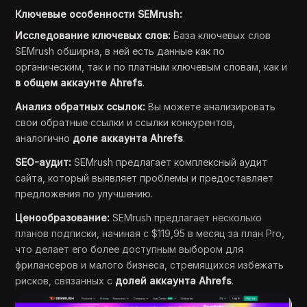
Ключевые особенности SEMrush:
Исследование ключевых слов:
База ключевых слов
SEMrush обширна, в ней есть данные как по
органическим, так и по платным ключевым словам, как и
в общем аккаунте Ahrefs
.
Анализ обратных ссылок:
Вы можете анализировать
свои обратные ссылки и ссылки конкурентов,
аналогично
доле аккаунта Ahrefs
.
SEO-аудит:
SEMrush предлагает комплексный аудит
сайта, который выявляет проблемы и предоставляет
предложения по улучшению.
Ценообразование:
SEMrush предлагает несколько
планов подписки, начиная с $119,95 в месяц за план Pro,
что делает его более доступным выбором для
фрилансеров и малого бизнеса, стремящихся избежать
рисков, связанных с
долей аккаунта Ahrefs
.