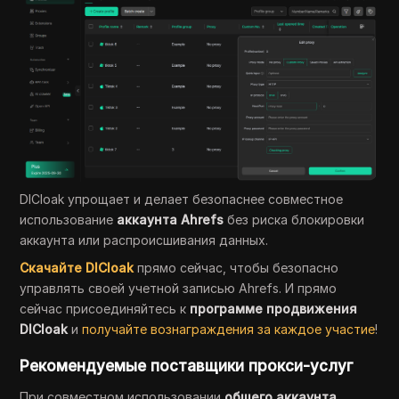
DICloak упрощает и делает безопаснее совместное
использование
аккаунта Ahrefs
без риска блокировки
аккаунта или распроисшивания данных.
Скачайте DICloak
прямо сейчас, чтобы безопасно
управлять своей учетной записью Ahrefs. И прямо
сейчас присоединяйтесь к
программе продвижения
DICloak
и
получайте вознаграждения за каждое участие
!
Рекомендуемые поставщики прокси-услуг
При совместном использовании
общего аккаунта