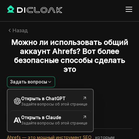
Назад
Можно ли использовать общий
аккаунт Ahrefs? Вот более
безопасные способы сделать
это
Задать вопросы
Шарльс Мартинес
Открыть в ChatGPT
23 сент. 2025
6
минут
Задайте вопросы об этой странице
Поделиться с
Открыть в Claude
Copy Link
Задайте вопросы об этой странице
Ahrefs — это мощный инструмент SEO
, которым