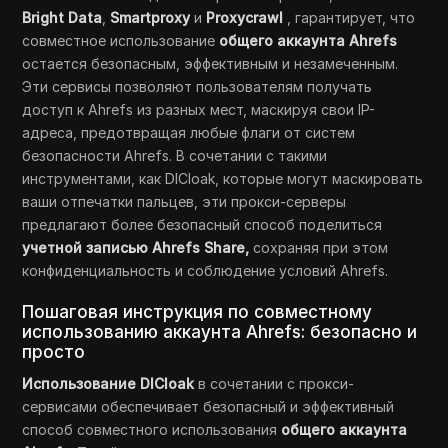
Bright Data
,
Smartproxy
и
Proxycrawl
, гарантирует, что
совместное использование
общего аккаунта Ahrefs
остается безопасным, эффективным и незамеченным.
Эти сервисы позволяют пользователям получать
доступ к Ahrefs из разных мест, маскируя свои IP-
адреса, предотвращая любые флаги от систем
безопасности Ahrefs. В сочетании с такими
инструментами, как DICloak, которые могут маскировать
ваши отпечатки пальцев, эти прокси-серверы
предлагают более безопасный способ поделиться
учетной записью Ahrefs Share,
сохраняя при этом
конфиденциальность и соблюдение условий Ahrefs.
Пошаговая инструкция по совместному
использованию аккаунта Ahrefs: безопасно и
просто
Использование DICloak
в сочетании с прокси-
сервисами обеспечивает безопасный и эффективный
способ совместного использования
общего аккаунта