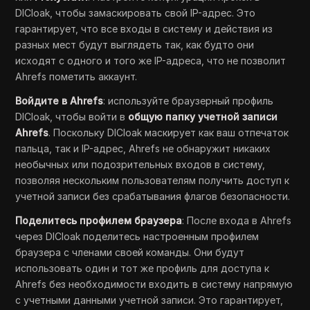
DICloak, чтобы замаскировать свой IP-адрес. Это
гарантирует, что все входы в систему и действия из
разных мест будут выглядеть так, как будто они
исходят с одного и того же IP-адреса, что не позволит
Ahrefs пометить аккаунт.
Войдите в Ahrefs
: используйте браузерный профиль
DICloak, чтобы войти в
общую папку учетной записи
Ahrefs
. Поскольку DICloak маскирует как ваш отпечаток
пальца, так и IP-адрес, Ahrefs не обнаружит никаких
необычных или подозрительных входов в систему,
позволяя нескольким пользователям получить доступ к
учетной записи без срабатывания флагов безопасности.
Поделитесь профилем браузера
: После входа в Ahrefs
через DICloak поделитесь настроенным профилем
браузера с членами своей команды. Они будут
использовать один и тот же профиль для доступа к
Ahrefs без необходимости входить в систему напрямую
с учетными данными учетной записи. Это гарантирует,