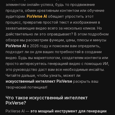
элементом онлайн-успеха, будь то продвижение
продукта, обмен креативным контентом или обучение
аудитории.
PixVerse AI
обещает упростить этот
процесс, превратив простой текст и изображения в
захватывающие видео всего за несколько кликов. Но
действительно ли это оправдывает? В этом подробном
обзоре мы рассмотрим функции, цены, плюсы и минусы
PixVerse AI
в 2026 году и поможем вам определить,
подходит ли он для ваших потребностей в создании
видео. Будь вы маркетологом, создателем контента или
просто интересуетесь генерацией видео с помощью ИИ,
это руководство даст вам все необходимые инсайты.
Читайте дальше, чтобы узнать, может ли
искусственный интеллект PixVerse
раскрыть ваш
творческий потенциал!
Что такое искусственный интеллект
PixVerse?
PixVerse AI —
это мощный инструмент для генерации