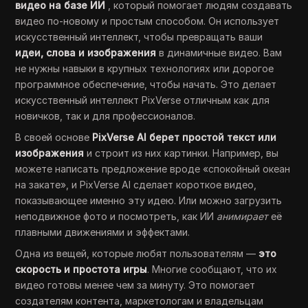
видео на базе ИИ
, который помогает людям создавать
видео по-новому и простым способом. Он использует
искусственный интеллект, чтобы превращать ваши
идеи, слова и изображения
в динамичные видео. Вам
не нужны навыки в крупных технологиях или дорогое
программное обеспечение, чтобы начать. Это делает
искусственный интеллект PixVerse отличным как для
новичков, так и для профессионалов.
В своей основе
PixVerse AI берет простой текст или
изображения
и строит из них картинки. Например, вы
можете написать предложение вроде «спокойный океан
на закате», и PixVerse AI сделает короткое видео,
показывающее именно эту идею. Или можно загрузить
неподвижное фото и посмотреть, как ИИ
анимирает
её
плавными движениями и эффектами.
Одна из вещей, которые любят пользователям —
это
скорость и простота игры
. Многие сообщают, что их
видео готовы менее чем за минуту. Это помогает
создателям контента, маркетологам и владельцам