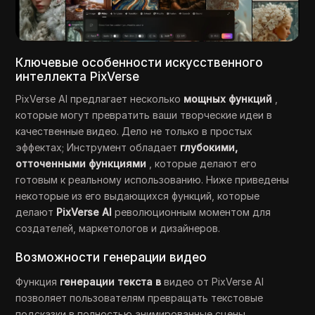
Ключевые особенности искусственного
интеллекта PixVerse
PixVerse AI предлагает несколько
мощных функций
,
которые могут превратить ваши творческие идеи в
качественные видео. Дело не только в простых
эффектах; Инструмент обладает
глубокими,
отточенными функциями
, которые делают его
готовым к реальному использованию. Ниже приведены
некоторые из его выдающихся функций, которые
делают
PixVerse AI
революционным моментом для
создателей, маркетологов и дизайнеров.
Возможности генерации видео
Функция
генерации текста в
видео от PixVerse AI
позволяет пользователям превращать текстовые
подсказки в полностью анимированные сцены.