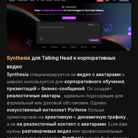
Synthesia
для Talking Head и корпоративных
видео
Synthesia
специализируется на
видео с аватарами
и
широко используется для
корпоративного обучения
,
презентаций
и
бизнес-сообщений
. Он создаёт
реалистичные аватары
, идеально подходящие для
формальной или деловой обстановки. Однако
искусственный интеллект PixVerse
больше
ориентирован на
креативную
и
динамичную графику
,
а не
на реалистичный контент с аватарами
. Если вам
нужны
разговорчивые видео
или профессиональные