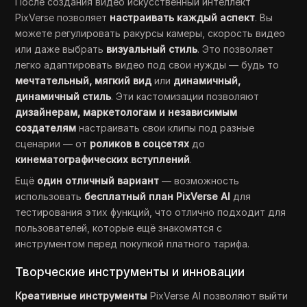
После создания видео искусственный интеллект
PixVerse позволяет
настраивать каждый аспект
. Вы
можете регулировать ракурсы камеры, скорость видео
или даже выбрать
визуальный стиль
. Это позволяет
легко адаптировать видео под свои нужды — будь то
мечтательный, мягкий вид
или
динамичный,
динамичный стиль
. Эти кастомизации позволяют
дизайнерам, маркетологам и независимым
создателям
настраивать свои клипы под разные
сценарии — от
роликов в соцсетях
до
кинематографических вступлений
.
Ещё
один отличный вариант
— возможность
использовать
бесплатный план PixVerse AI
для
тестирования этих функций, что отлично подходит для
пользователей, которые ещё знакомятся с
инструментом перед покупкой платного тарифа.
Творческие инструменты и инновации
Креативные инструменты
PixVerse AI позволяют выйти