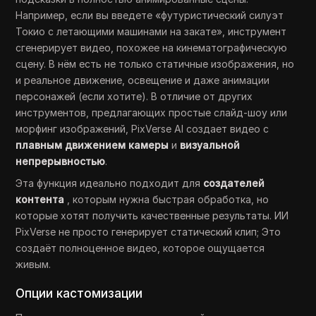
Например, если вы введете «футуристический силуэт
Токио с летающими машинами на закате», инструмент
сгенерирует видео, похожее на кинематографическую
сцену. В нём есть не только статичные изображения, но
и реальное движение, освещение и даже анимации
персонажей (если хотите). В отличие от других
инструментов, предлагающих простые слайд-шоу или
морфинг изображений, PixVerse AI создает видео с
плавным движением камеры
и
визуальной
непрерывностью
.
Эта функция идеально подходит для
создателей
контента
, которым нужна быстрая обработка, но
которые хотят получить качественные результаты. ИИ
PixVerse не просто генерирует статический клип; Это
создаёт полноценное видео, которое ощущается
живым.
Опции кастомизации