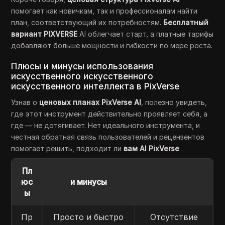
помогает как новичкам, так и профессионалам найти
план, соответствующий их потребностям.
Бесплатный
вариант PIXVERSE
AI облегчает старт, а платные тарифы
добавляют больше мощности и гибкости по мере роста.
Плюсы и минусы использования
искусственного искусственного
искусственного интеллекта в PixVerse
Узнав о
ценовых планах PixVerse AI
, полезно увидеть,
где этот инструмент действительно проявляет себя, а
где — не дотягивает. Нет идеального инструмента, и
честная обратная связь пользователей и рецензентов
помогает решить, подходит ли
вам AI PixVerse
.
Пл
юс
и минусы
ы
Пр
Просто и быстро
Отсутствие