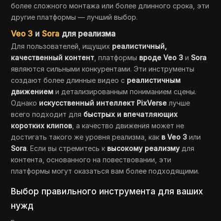
более сложного монтажа или более длинного срока, эти
другие платформы — лучший выбор.
Veo 3
и
Sora
для реализма
Для пользователей, ищущих
реалистичный,
качественный контент
, платформы
вроде Veo 3
и
Sora
являются сильными конкурентами. Эти инструменты
создают более длинные видео с
реалистичным
движением
и детализированным пониманием сцены.
Однако
искусственный интеллект PixVerse
лучше
всего подходит для
быстрых и впечатляющих
коротких клипов
, а качество движения может не
достигать такого же уровня реализма, как
в Veo 3
или
Sora
. Если вы стремитесь к
высокому реализму
для
контента, основанного на повествовании, эти
платформы могут оказаться вам более подходящими.
Выбор правильного инструмента для ваших
нужд