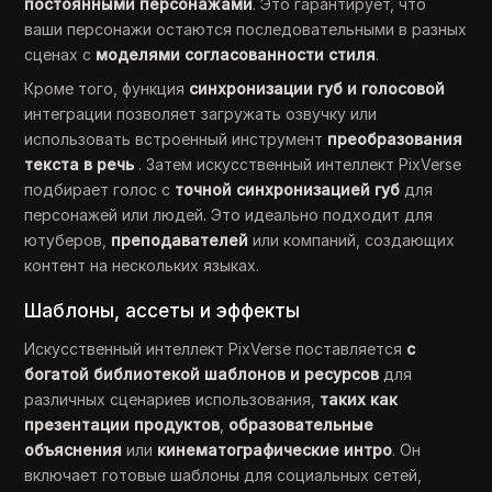
постоянными персонажами
. Это гарантирует, что
ваши персонажи остаются последовательными в разных
сценах с
моделями согласованности стиля
.
Кроме того, функция
синхронизации губ и голосовой
интеграции позволяет загружать озвучку или
использовать встроенный инструмент
преобразования
текста в речь
. Затем искусственный интеллект PixVerse
подбирает голос с
точной синхронизацией губ
для
персонажей или людей. Это идеально подходит для
ютуберов,
преподавателей
или компаний, создающих
контент на нескольких языках.
Шаблоны, ассеты и эффекты
Искусственный интеллект PixVerse поставляется
с
богатой библиотекой шаблонов и ресурсов
для
различных сценариев использования,
таких как
презентации продуктов
,
образовательные
объяснения
или
кинематографические интро
. Он
включает готовые шаблоны для социальных сетей,