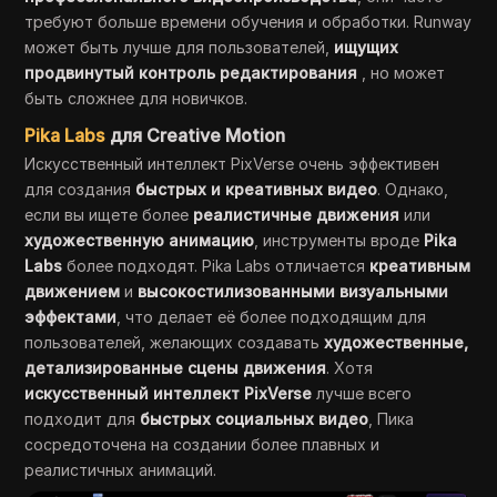
требуют больше времени обучения и обработки. Runway
может быть лучше для пользователей,
ищущих
продвинутый контроль редактирования
, но может
быть сложнее для новичков.
Pika Labs
для Creative Motion
Искусственный интеллект PixVerse очень эффективен
для создания
быстрых и креативных видео
. Однако,
если вы ищете более
реалистичные движения
или
художественную анимацию
, инструменты вроде
Pika
Labs
более подходят. Pika Labs отличается
креативным
движением
и
высокостилизованными визуальными
эффектами
, что делает её более подходящим для
пользователей, желающих создавать
художественные,
детализированные сцены движения
. Хотя
искусственный интеллект PixVerse
лучше всего
подходит для
быстрых социальных видео
, Пика
сосредоточена на создании более плавных и
реалистичных анимаций.