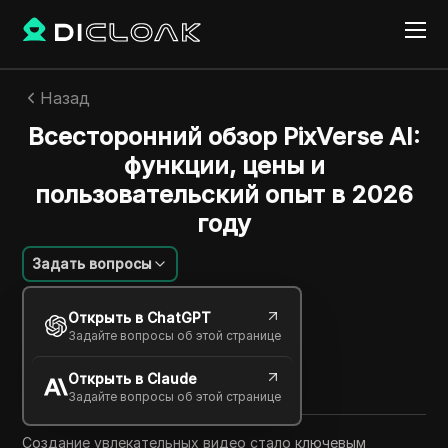
Назад
Всесторонний обзор PixVerse AI:
функции, цены и
пользовательский опыт в 2026
году
Задать вопросы
Шарльс Мартинес
Открыть в ChatGPT
05 янв. 2026
8
минут
Задайте вопросы об этой странице
Поделиться с
Открыть в Claude
Copy Link
Задайте вопросы об этой странице
Создание увлекательных видео стало ключевым