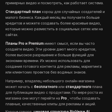
примерных видео и посмотреть, как работает система.
Стандартный план
хорош для случайных создателей и
малого бизнеса. Каждый месяц вы получаете больше
кредитов и можете создавать более красивые видео,
которые можно разместить в социальных сетях или на
сайтах.
Планы Pro и Premium
имеют смысл, если вы часто
создаёте видео. Эти уровни дают много кредитов,
более высокое разрешение и больше функций для
экономии времени. Их можно использовать для
создания готового контента для рекламы, маркетинга
или клиентских проектов без водяных знаков.
Например, владелец небольшого онлайн-магазина
может начать с
бесплатного
или
стандартного
плана
для публикации видео с продуктами. По мере роста их
магазина они могут перейти на
Pro
, чтобы создавать
плавные, качественные клипы для рекламы и акций.
Короче говоря,
ценовая структура PixVerse AI