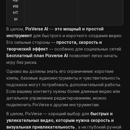
иа
нт
ы
В целом,
PixVerse AI
—
это мощный и простой
инструмент
для быстрого и короткого создания видео.
Его сильные стороны —
простота, скорость и
творческий эффект
— особенно для социальных сетей.
Бесплатный план Pixverse AI
позволяет легко начать
игру без риска.
Однако вы должны знать его ограничения: короткие
клипы, базовые аудиоинструменты и чувствительность
подсказок могут потребовать дополнительной работы.
Если вашему контенту нужны более длинные видео или
детальное управление редактированием, можно
подключить PixVerse к другим инструментам.
В целом, PixVerse — хороший выбор для
быстрых и
увлекательных видео, которым нужна скорость и
визуальная привлекательность
, а не глубокий ручной