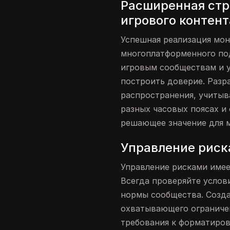
Расширенная стр
игрового контент
Успешная реализация мон
многоплатформенного по
игровым сообществам и 
построить доверие. Разр
распространения, учитыв
разных часовых поясах и
решающее значение для 
Управление риск
Управление рисками имее
Всегда проверяйте услов
нормы сообщества. Созда
охватывающего ограничен
требования к форматиро