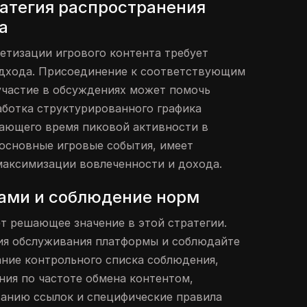
атегия распространения
а
етизации игрового контента требует
дхода. Присоединение к соответствующим
участие в обсуждениях может помочь
аботка структурированного графика
ающего время пиковой активности в
 основные игровые события, имеет
максимизации вовлеченности и дохода.
ами и соблюдение норм
т решающее значение в этой стратегии.
ия обслуживания платформы и соблюдайте
ние контрольного списка соблюдения,
ия по частоте обмена контентом,
ванию ссылок и специфические правила