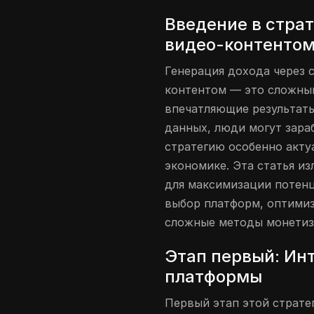
Введение в стра
видео-контенто
Генерация дохода через 
контентом — это сложны
впечатляющие результаты
данных, люди могут зараб
стратегию особенно акт
экономике. Эта статья и
для максимизации потенц
выбор платформ, оптимиз
сложные методы монетиз
Этап первый: Ин
платформы
Первый этап этой страте