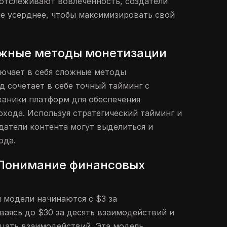
отслеживают вовлеченность, создатели
не усерднее, чтобы максимизировать свой
ожные методы монетизации
ючает в себя сложные методы
д сочетает в себе точный тайминг с
аники платформ для обеспечения
охода. Используя стратегический тайминг и
здатели контента могут выделиться и
ода.
 Понимание финансовых
 модели начинаются с $3 за
ваясь до $30 за десять взаимодействий и
дцать взаимодействий. Эта модель