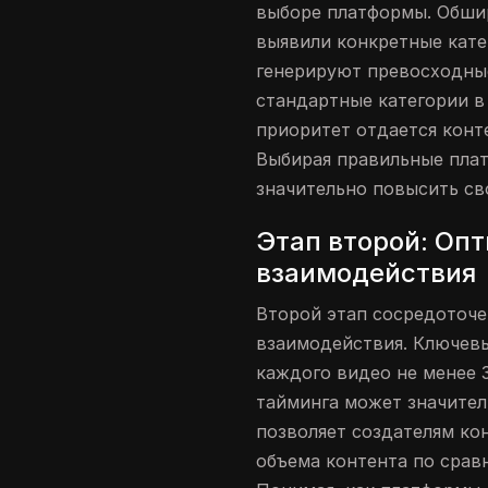
выборе платформы. Обши
выявили конкретные кате
генерируют превосходны
стандартные категории в
приоритет отдается конт
Выбирая правильные плат
значительно повысить св
Этап второй: Оп
взаимодействия
Второй этап сосредоточе
взаимодействия. Ключевы
каждого видео не менее 
тайминга может значител
позволяет создателям ко
объема контента по сра