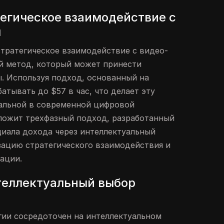
тегическое взаимодействие с
м
стратегическое взаимодействие с видео-
й метод, который может принести
. Используя подход, основанный на
атывать до $57 в час, что делает эту
уальной в современной цифровой
зложит трехфазный подход, разработанный
иала дохода через интеллектуальный
ацию стратегического взаимодействия и
ации.
теллектуальный выбор
гии сосредоточен на интеллектуальном