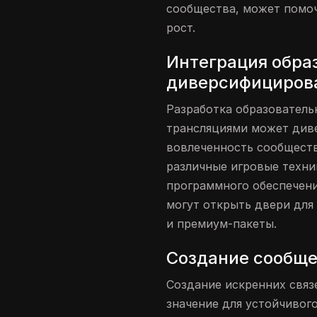
сообщества, может помоч
рост.
Интеграция обра
диверсифицирова
Разработка образователь
трансляциями может див
вовлеченность сообщест
различные игровые техни
программного обеспечени
могут открыть двери для
и премиум-пакеты.
Создание сообще
Создание искренних свя
значение для устойчивог