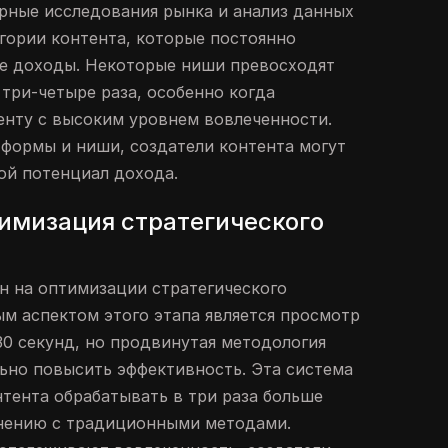
рные исследования рынка и анализ данных
гории контента, которые постоянно
е доходы. Некоторые ниши превосходят
 три-четыре раза, особенно когда
енту с высоким уровнем вовлеченности.
формы и ниши, создатели контента могут
ой потенциал дохода.
тимизация стратегического
н на оптимизации стратегического
м аспектом этого этапа является просмотр
30 секунд, но продвинутая методология
ьно повысить эффективность. Эта система
нтента обрабатывать в три раза больше
внению с традиционными методами.