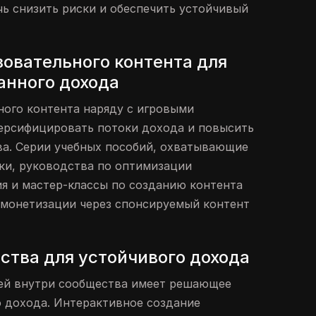
ь снизить риски и обеспечить устойчивый
зовательного контента для
нного дохода
ного контента наряду с игровыми
ерсифицировать потоки дохода и повысить
ва. Серии учебных пособий, охватывающие
ки, руководства по оптимизации
я и мастер-классы по созданию контента
 монетизации через спонсируемый контент
ства для устойчивого дохода
зей внутри сообщества имеет решающее
о дохода. Интерактивное создание