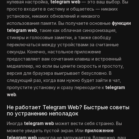
нулевая настройка,
telegram web
— это ваш выбор. Вы
просто входите в систему и общаетесь — никаких
установок, никаких обновлений и никакого
использования памяти. Вы получаете основные
функции
telegram web
, такие как облачная синхронизация,
стикеры и голосовые заметки, а также свободу
переключаться между устройствами за считанные
секунды. Конечно, настольное приложение
предоставляет вам сочетания клавиш и встроенный
медиаплеер, но если вы цените скорость и простоту,
версия для браузера выигрывает безусловно. В
следующий раз, когда вам нужно будет зайти в чат,
пропустите установку и сразу переходите к
telegram
web
.
Не работает Telegram Web? Быстрые советы
по устранению неполадок
Иногда
telegram web
может вести себя странно. Вы
можете увидеть пустой экран. Или
приложение
telegram web
никогда не загружается. Возможно, ваш