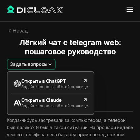
Назад
Лёгкий чат с telegram web:
пошаговое руководство
Задать вопросы
Сара Джонсон
Открыть в ChatGPT
30 июня 2025
33
минут
Задайте вопросы об этой странице
Поделиться с
Открыть в Claude
Copy Link
Задайте вопросы об этой странице
Когда-нибудь застревали за компьютером, а телефон
был далеко? Я был в такой ситуации. На прошлой неделе
у моего телефона села батарея прямо перед важным