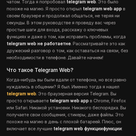
чатом. Тогда я попробовал
telegram web
. Это было
похоже на магию. Я просто открыл
telegram web app
в
своем браузере и продолжал общаться, не теряя ни
секунды. В этом руководстве я проведу вас через
простые шаги для входа, расскажу о ключевых
функциях и даже о том, как исправить проблемы, когда
telegram web не работаетне
. Рассматривайте это как
дружеский разговор о том, как оставаться на связи, без
необходимости в телефоне. Давайте начнем!
Что такое Telegram Web?
Когда-нибудь вы были вдали от телефона, но все равно
нуждались в общении? Я был. Именно тогда я нашел
telegram web
. Это браузерная версия Telegram. Вы
просто открываете
telegram web app
в Chrome, Firefox
или Safari. Никакой установки. Никакого беспорядка. Вы
получаете свои сообщения, стикеры, даже файлы. Это
похоже на магию в день с плохой батареей. Плюс, он
включает все лучшие
telegram web функциифункции
: