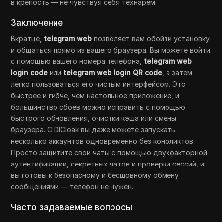
в крепость — не чувствуя себя технарем.
Заключение
Вкратце,
telegram web
позволяет вам обойти установку
и общаться прямо из вашего браузера. Вы можете войти
с помощью вашего номера телефона,
telegram web
login code
или
telegram web login QR code
, а затем
легко пользоваться его чистым интерфейсом. Это
быстрее и гибче, чем настольное приложение, и
большинство сбоев можно исправить с помощью
быстрого обновления, очистки кэша или смены
браузера. С DICloak вы даже можете запускать
несколько аккаунтов одновременно без конфликтов.
Просто защитите свои чаты с помощью двухфакторной
аутентификации, секретных чатов и проверки сессий, и
вы готовы к безопасному и бесшовному обмену
сообщениями — телефон не нужен.
Часто задаваемые вопросы