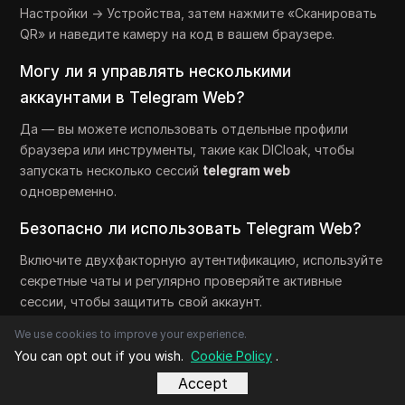
Настройки → Устройства, затем нажмите «Сканировать
QR» и наведите камеру на код в вашем браузере.
Могу ли я управлять несколькими
аккаунтами в Telegram Web?
Да — вы можете использовать отдельные профили
браузера или инструменты, такие как DICloak, чтобы
запускать несколько сессий
telegram web
одновременно.
Безопасно ли использовать Telegram Web?
Включите двухфакторную аутентификацию, используйте
секретные чаты и регулярно проверяйте активные
сессии, чтобы защитить свой аккаунт.
We use cookies to improve your experience.
You can opt out if you wish.
Cookie Policy
.
Связанные статьи
Accept