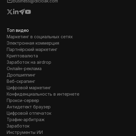
business@dicloak.com
пользователя, улучшение безопасности и
урегулирование ожидающих KYC.
Топ видео
Маркетинг в социальных сетях
Электронная коммерция
Партнёрский маркетинг
Криптовалюта
Заработок на airdrop
Онлайн-реклама
Дропшиппинг
Веб-скрапинг
Цифровой маркетинг
Конфиденциальность в интернете
Прокси-сервер
Антидетект браузер
Цифровой отпечаток
Трафик-арбитраж
Заработок
Инструменты ИИ