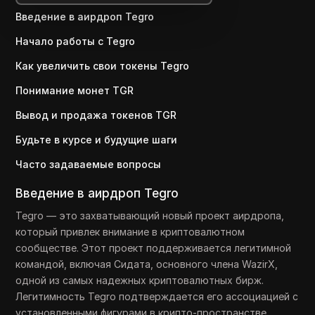
Введение в аирдроп Tegro
Начало работы с Tegro
Как увеличить свои токены Tegro
Понимание монет TGR
Вывод и продажа токенов TGR
Будьте в курсе и будущие шаги
Часто задаваемые вопросы
Введение в аирдроп Tegro
Tegro — это захватывающий новый проект аирдропа,
который привлек внимание в криптовалютном
сообществе. Этот проект поддерживается легитимной
командой, включая Сидата, основного члена WazirX,
одной из самых надежных криптовалютных бирж.
Легитимность Tegro подтверждается его ассоциацией с
установленными фигурами в крипто-пространстве.