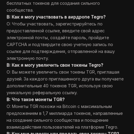
бесплатных токенов для создания сильного
сообщества.
В: Как я могу участвовать в аирдропе Tegro?
О: Чтобы участвовать, зарегистрируйтесь по
предоставленной ссылке, введите свой адрес
электронной почты, создайте пароль, пройдите
CAPTCHA и подтвердите свою учетную запись по
ссылке для подтверждения, отправленной на вашу
электронную почту.
В: Как я могу увеличить свои токены Tegro?
О: Вы можете увеличить свои токены TGR, приглашая
друзей. За каждого приглашенного друга вы получаете
дополнительные 40 токенов TGR, используя свою
уникальную реферальную ссылку.
В: Что такое монеты TGR?
О: Монеты TGR похожи на Bitcoin с максимальным
предложением в 1,7 миллиарда токенов, направленные
на создание сильного сообщества и поощрение
взаимодействия пользователей на платформе Tegro.
В: Как мне вывести или продать свои токены TGR?