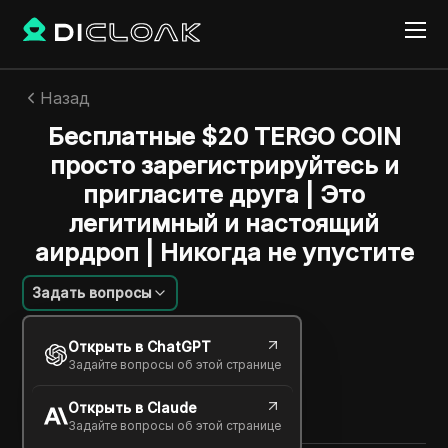
Назад
Бесплатные $20 TERGO COIN
просто зарегистрируйтесь и
пригласите друга | Это
легитимный и настоящий
аирдроп | Никогда не упустите
Задать вопросы
Алексей Сидоров
Открыть в ChatGPT
22 дек. 2024
2
минут
Задайте вопросы об этой странице
Поделиться с
Открыть в Claude
Copy Link
Задайте вопросы об этой странице