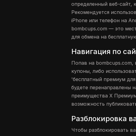
определенный веб-сайт, 
Рекомендуется использов
iPhone или телефон на And
bombcups.com — это мест
для обмена на бесплатну
Навигация по са
Попав на bombcups.com, 
купоны, либо использова
'бесплатный премиум для
будете перенаправлены н
преимущества X Премиум
возможность публиковать
Разблокировка в
Чтобы разблокировать ва