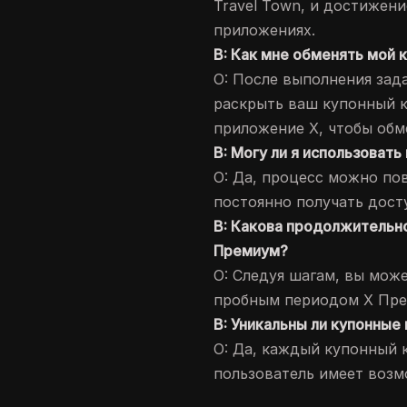
Travel Town, и достижен
приложениях.
В: Как мне обменять мой 
О: После выполнения зад
раскрыть ваш купонный к
приложение X, чтобы обме
В: Могу ли я использовать
О: Да, процесс можно пов
постоянно получать дост
В: Какова продолжительно
Премиум?
О: Следуя шагам, вы мож
пробным периодом X Пре
В: Уникальны ли купонные
О: Да, каждый купонный к
пользователь имеет возм