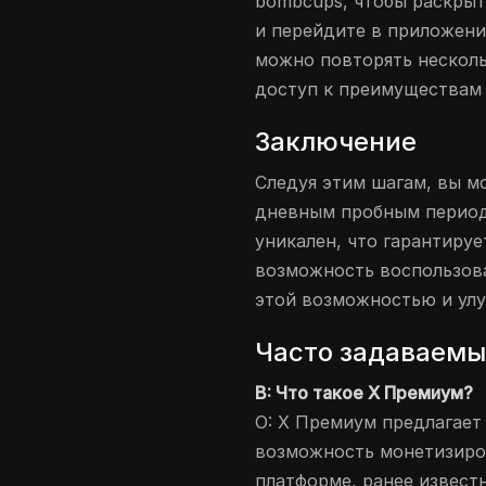
bombcups, чтобы раскрыт
и перейдите в приложение
можно повторять несколь
доступ к преимуществам
Заключение
Следуя этим шагам, вы м
дневным пробным период
уникален, что гарантируе
возможность воспользов
этой возможностью и улу
Часто задаваемы
В: Что такое X Премиум?
О: X Премиум предлагает
возможность монетизиро
платформе, ранее известн