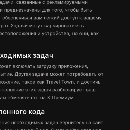
адачи, связанные с рекламируемыми
и предназначены для того, чтобы быть
 обеспечивая вам легкий доступ к вашему
трат. Задачи могут варьироваться в
естоположения и устройства, но они, как
ходимых задач
ожет включать загрузку приложения,
ткрытие. Другая задача может потребовать от
ложение, такое как Travel Town, и достичь
ыполнение этих задач разблокирует ваш
вам обменять его на X Премиум.
понного кода
ния необходимых задач вернитесь на сайт