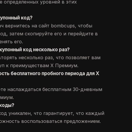
ие определенных уровней в этих
купонный код?
ач вернитесь на сайт bombcups, чтобы
од, затем скопируйте его и перейдите в
нять его.
 купонный код несколько раз?
торять несколько раз, что позволяет вам
уп к преимуществам X Премиум.
сть бесплатного пробного периода для X
ете наслаждаться бесплатным 30-дневным
миум.
 коды?
од уникален, что гарантирует, что каждый
ожность воспользоваться предложением.