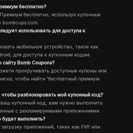
 Премиум бесплатно?
 Премиум бесплатно, используя купонные
е bombcups.com.
следует использовать для доступа к
зовать мобильное устройство, такое как
droid, для доступа к купонным кодам.
по сайту Bomb Coupons?
ожете прокручивать доступные купоны или
иска, чтобы найти 'бесплатный премиум
, чтобы разблокировать мой купонный код?
 ваш купонный код, вам нужно выполнить
занные с рекламируемыми приложениями.
о будет выполнить?
загрузку приложений, таких как Fliff или