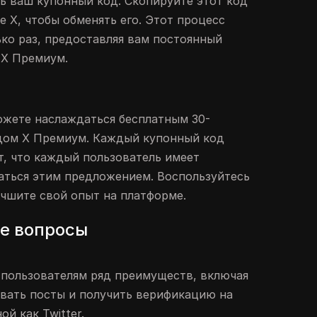
ь ваш купонный код. Скопируйте этот код
 X, чтобы обменять его. Этот процесс
ко раз, предоставляя вам постоянный
 X Премиум.
ожете наслаждаться бесплатным 30-
ом X Премиум. Каждый купонный код
т, что каждый пользователь имеет
аться этим предложением. Воспользуйтесь
чшите свой опыт на платформе.
е вопросы
 пользователям ряд преимуществ, включая
вать посты и получить верификацию на
ой как Twitter.