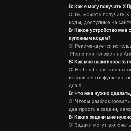
В: Как я могу получить X
О: Вы можете получить X
коды, доступные на сайт
В: Какое устройство мне 
купонным кодам?
О: Рекомендуется исполь
iPhone или телефон на An
В: Как мне навигировать 
О: На bombcups.com вы м
использовать функцию по
для X.'
В: Что мне нужно сделать
О: Чтобы разблокировать
две простые задачи, свя
В: Какие задачи мне нужн
О: Задачи могут включать 