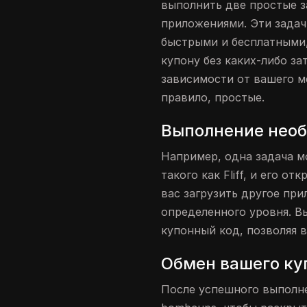
выполнить две простые з
приложениями. Эти задач
быстрыми и бесплатными,
купону без каких-либо за
зависимости от вашего м
правило, простые.
Выполнение необ
Например, одна задача м
такого как Fliff, и его о
вас загрузить другое при
определенного уровня. В
купонный код, позволяя 
Обмен вашего ку
После успешного выполне