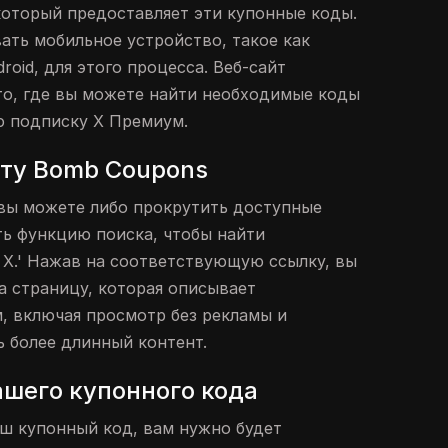
который предоставляет эти купонные коды.
ать мобильное устройство, такое как
roid, для этого процесса. Веб-сайт
о, где вы можете найти необходимые коды
ю подписку X Премиум.
йту Bomb Coupons
вы можете либо прокрутить доступные
ть функцию поиска, чтобы найти
 X.' Нажав на соответствующую ссылку, вы
а страницу, которая описывает
, включая просмотр без рекламы и
 более длинный контент.
ашего купонного кода
ш купонный код, вам нужно будет