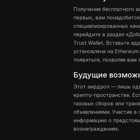
Получение бесплатного а
первых, вам понадобится
специализированных кана
перейдите в раздел «Доб
Trust Wallet. Вставьте ад
установлена на Ethereum
появиться, позволяя вам 
Будущие возмож
Этот аирдроп — лишь одн
крипто-пространстве. Ес
газовых сборов или тран
объявлениями. Участие в
информацию о предстоящ
вознаграждениях.