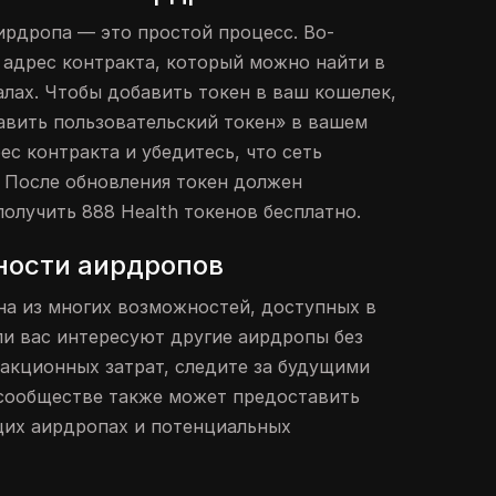
ирдропа — это простой процесс. Во-
 адрес контракта, который можно найти в
лах. Чтобы добавить токен в ваш кошелек,
авить пользовательский токен» в вашем
рес контракта и убедитесь, что сеть
. После обновления токен должен
получить 888 Health токенов бесплатно.
ности аирдропов
а из многих возможностей, доступных в
ли вас интересуют другие аирдропы без
закционных затрат, следите за будущими
 сообществе также может предоставить
их аирдропах и потенциальных