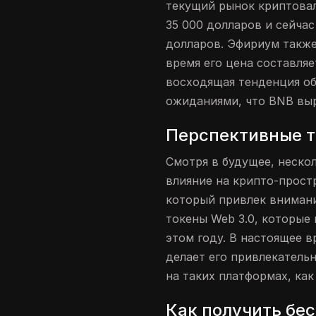
текущий рынок криптовал
35 000 долларов и сейчас
долларов. Эфириум также
время его цена составля
восходящая тенденция о
ожиданиями, что BNB выр
Перспективные т
Смотря в будущее, неско
влияние на крипто-прост
который привлек внимани
токены Web 3.0, которые
этом году. В настоящее в
делает его привлекатель
на таких платформах, как 
Как получить бе