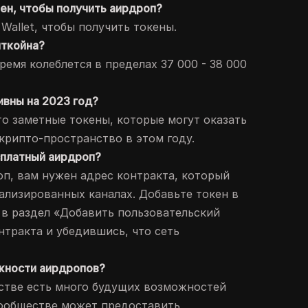
ен, чтобы получить аирдроп?
 Wallet, чтобы получить токены.
иткойна?
ремя колеблется в пределах 37 000 - 38 000
ивны на 2023 год?
то заметные токены, которые могут оказать
крипто-пространство в этом году.
есплатный аирдроп?
оп, вам нужен адрес контракта, который
ализированных каналах. Добавьте токен в
я в раздел «Добавить пользовательский
нтракта и убедившись, что сеть
ожности аирдропов?
нстве есть много будущих возможностей
сообществе может предоставить