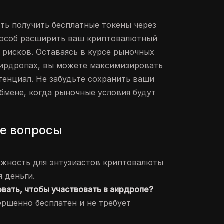
ть получить бесплатные токены через
особ расширить ваш криптовалютный
 рисков. Оставаясь в курсе рыночных
аирдропах, вы можете максимизировать
енциал. Не забудьте сохранить ваши
обмене, когда рыночные условия будут
е вопросы
ожность для энтузиастов криптовалюты
я деньги.
овать, чтобы участвовать в аирдропе?
ершенно бесплатен и не требует