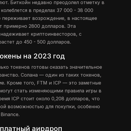
ют. Биткойн недавно преодолел отметку в
 колеблется в пределах 37 000 - 38 000
 переживает возрождение, в настоящее
ет примерно 2800 долларов. Эта
бнадеживает криптоинвесторов, с
астет до 450 - 500 долларов.
окены на 2023 год
лько токенов готовы оказать значительное
ранство. Солана — один из таких токенов,
е. Кроме того, FTM и ICP — это заметные
 могут стать изменяющими правила игры в
ремя ICP стоит около 0,208 долларов, что
ной возможностью для покупки, особенно
Binance.
сплатный аирдроп