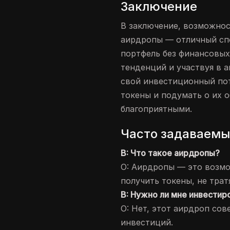
Заключение
В заключение, возможнос
аирдропы — отличный сп
портфель без финансовых
тенденций и участвуя в 
свой инвестиционный пот
токены и подумать о их 
благоприятными.
Часто задаваемы
В: Что такое аирдропы?
О: Аирдропы — это возм
получить токены, не трат
В: Нужно ли мне инвестир
О: Нет, этот аирдроп сов
инвестиций.