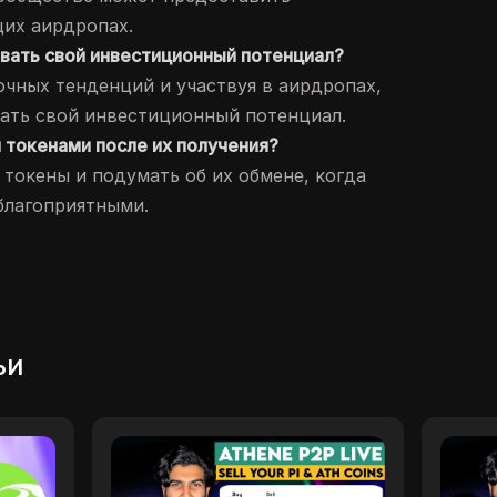
их аирдропах.
овать свой инвестиционный потенциал?
очных тенденций и участвуя в аирдропах,
ать свой инвестиционный потенциал.
и токенами после их получения?
 токены и подумать об их обмене, когда
благоприятными.
ьи