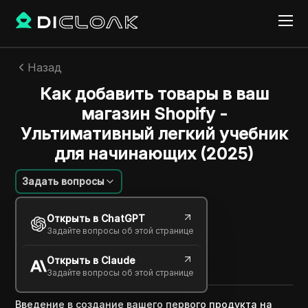
Назад
Как добавить товары в ваш
магазин Shopify -
Ультимативный легкий учебник
для начинающих (2025)
Задать вопросы
Savannah Westwood
Открыть в ChatGPT
07 мая 2025
3
минут
Задайте вопросы об этой странице
Поделиться с
Открыть в Claude
Copy Link
Задайте вопросы об этой странице
Введение в создание вашего первого продукта на