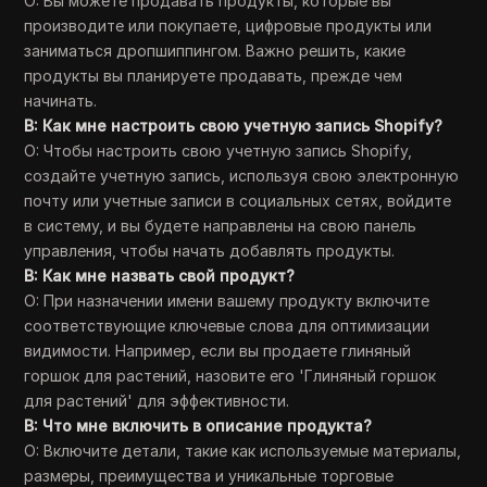
О: Вы можете продавать продукты, которые вы
производите или покупаете, цифровые продукты или
заниматься дропшиппингом. Важно решить, какие
продукты вы планируете продавать, прежде чем
начинать.
В: Как мне настроить свою учетную запись Shopify?
О: Чтобы настроить свою учетную запись Shopify,
создайте учетную запись, используя свою электронную
почту или учетные записи в социальных сетях, войдите
в систему, и вы будете направлены на свою панель
управления, чтобы начать добавлять продукты.
В: Как мне назвать свой продукт?
О: При назначении имени вашему продукту включите
соответствующие ключевые слова для оптимизации
видимости. Например, если вы продаете глиняный
горшок для растений, назовите его 'Глиняный горшок
для растений' для эффективности.
В: Что мне включить в описание продукта?
О: Включите детали, такие как используемые материалы,
размеры, преимущества и уникальные торговые