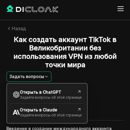
Назад
Как создать аккаунт TikTok в
Великобритании без
использования VPN из любой
точки мира
Задать вопросы
Екатерина Иванова
Открыть в ChatGPT
04 мар. 2025
2
минут
Задайте вопросы об этой странице
Поделиться с
Открыть в Claude
Copy Link
Задайте вопросы об этой странице
Введение в создание международного аккаунта