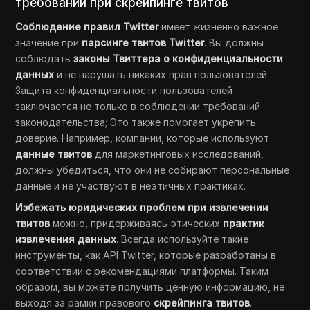
требований при скрейпинге твитов
Соблюдение правил Twitter
имеет жизненно важное
значение при
парсинге твитов Twitter
. Вы должны
соблюдать
законы Твиттера о конфиденциальности
данных
и не нарушать никаких прав пользователей.
Защита конфиденциальности пользователей
заключается не только в соблюдении требований
законодательства; Это также помогает укрепить
доверие. Например, компании, которые используют
данные твитов
для маркетинговых исследований,
должны убедиться, что они не собирают персональные
данные и не участвуют в неэтичных практиках.
Избежать юридических проблем при извлечении
твитов
можно, придерживаясь этических
практик
извлечения данных
. Всегда используйте такие
инструменты, как API Twitter, которые разработаны в
соответствии с рекомендациями платформы. Таким
образом, вы можете получить ценную информацию, не
выходя за рамки правового
скрейпинга твитов
.