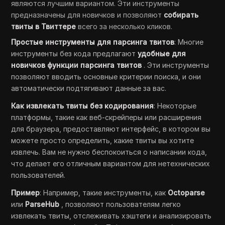
являются лучшим вариантом. Эти инструменты
предназначены для новичков и позволяют
собирать
твиты в Твиттере
всего за несколько кликов.
Простые инструменты для парсинга твитов
: Многие
инструменты без кода предлагают
удобные для
новичков функции парсинга твитов
. Эти инструменты
позволяют вводить основные критерии поиска, и они
автоматически подтягивают данные за вас.
Как извлекать твиты без кодирования
: Некоторые
платформы, такие как веб-скрейперы или расширения
для браузера, предоставляют интерфейс, в котором вы
можете просто определить, какие твиты вы хотите
извлечь. Вам не нужно беспокоиться о написании кода,
что делает его отличным вариантом для нетехнических
пользователей.
Пример
: Например, такие инструменты, как
Octoparse
или
ParseHub
, позволяют пользователям легко
извлекать твиты, отслеживать хэштеги и анализировать