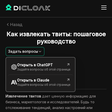
Назад
Как извлекать твиты: пошаговое
руководство
Задать вопросы
Эмили Грейс
Открыть в ChatGPT
26 сент. 2025
5
минут
Задайте вопросы об этой странице
Поделиться с
Открыть в Claude
Copy Link
Задайте вопросы об этой странице
Извлечение твитов
дает ценную информацию для
бизнеса, маркетологов и исследователей. Будь то
отслеживание тенденций, анализ настроений или