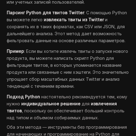
или учетных записей пользователей.
Парсинг Python для твитов Twitter
: С помощью Python
вы можете легко
извлекать твиты из Twitter
и
сохранять их в таких форматах, как CSV или JSON, для
дальнейшего анализа. Этот метод дает возможность
фильтровать данные на основе различных параметров.
Пример
: Если вы хотите извлечь твиты о запуске нового
продукта, вы можете написать скрипт Python для
фильтрации твитов, в которых упоминается название
продукта или связанные с ним хэштеги. Это значительно
упрощает сбор масштабных данных Twitter и анализ
тенденций с течением времени.
Подход Python
настоятельно рекомендуется тем, кому
нужно
индивидуальное решение
для
извлечения
твитов
, поскольку он обеспечивает больший контроль
над типом и объемом собираемых данных.
Оба эти метода — инструменты без программирования
для начинающих и программирование на Python для