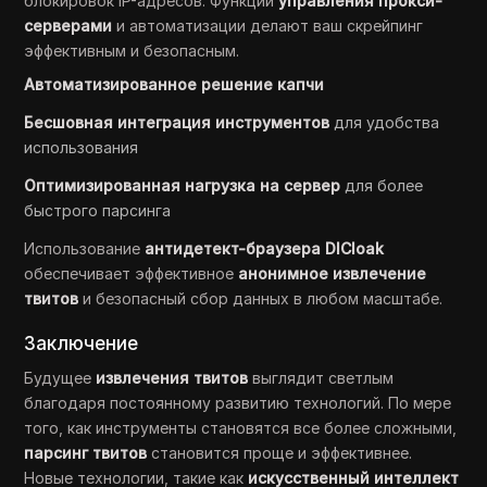
блокировок IP-адресов. Функции
управления прокси-
серверами
и автоматизации делают ваш скрейпинг
эффективным и безопасным.
Автоматизированное решение капчи
Бесшовная интеграция инструментов
для удобства
использования
Оптимизированная нагрузка на сервер
для более
быстрого парсинга
Использование
антидетект-браузера DICloak
обеспечивает эффективное
анонимное извлечение
твитов
и безопасный сбор данных в любом масштабе.
Заключение
Будущее
извлечения твитов
выглядит светлым
благодаря постоянному развитию технологий. По мере
того, как инструменты становятся все более сложными,
парсинг твитов
становится проще и эффективнее.
Новые технологии, такие как
искусственный интеллект