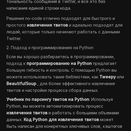
тональность сообщений в Twitter, и все это без
написания единой строки кода.
Решения no-code отлично подходят для быстрого и
простого
извлечения твитов
и идеально подходят для
людей, которые только начинают работать с данными
Twitter.
2. Подход к программированию на Python
Если вы хорошо разбираетесь в программировании,
подход к
программированию на Python
предлагает
большую гибкость и контроль. С помощью Python вы
можете использовать такие библиотеки, как
Tweepy
или
BeautifulSoup
, для более эффективного извлечения
твитов и настройки процесса сбора данных.
Учебник по парсингу твитов на Python
: Используя
Python, вы можете автоматизировать процесс
извлечения твитов
и работать с большими объемами
данных.
Код Python для извлечения твитов
может
быть написан для конкретных ключевых слов, хэштегов