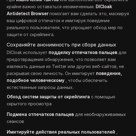
крайне важно оставаться незамеченным.
DICloak
Antidetect Browser
помогает вам сделать это, маскируя
ваш цифровой отпечаток и имитируя поведение
реального пользователя, что упрощает обход мер по
защите от скрейпинга.
Сохраняйте анонимность при сборе данных
DICloak использует
подделку отпечатков пальцев
для
предотвращения обнаружения, что позволяет вам
извлекать данные из Twitter или других веб-сайтов, не
раскрывая свою личность. Он имитирует
поведение,
подобное человеческому
, чтобы обеспечить
естественные запросы данных.
Обход систем защиты от скрейпинга
с помощью
скрытого просмотра
Подмена отпечатков пальцев
для необнаруживаемых
сеансов
Имитируйте действия реальных пользователей
,