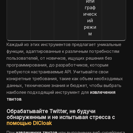
или
граф
ическ
ий
режи
м
Каждый из этих инструментов предлагает уникальные
функции, адаптированные к различным потребностям
пользователей, от новичков, ищущих решения без
программирования, до разработчиков, которым
требуются настраиваемые API. Учитывайте свои
конкретные требования, такие как объем необходимых
данных, технические знания и бюджет, чтобы выбрать
наиболее подходящий инструмент для
извлечения
твитов
.
Обрабатывайте Twitter, не будучи
обнаруженным и не испытывая стресса с
помощью DICloak
При
извлечении твитов
или выполнении веб-скрейпинга