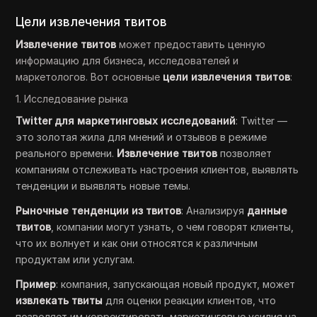
Цели извлечения твитов
Извлечение твитов
может предоставить ценную
информацию для бизнеса, исследователей и
маркетологов. Вот основные
цели извлечения твитов
:
1. Исследование рынка
Twitter для маркетинговых исследований
: Twitter —
это золотая жила для мнений и отзывов в режиме
реального времени.
Извлечение твитов
позволяет
компаниям отслеживать настроения клиентов, выявлять
тенденции и выявлять новые темы.
Рыночные тенденции из твитов
: Анализируя
данные
твитов
, компании могут узнать, о чем говорят клиенты,
что их волнует и как они относятся к различным
продуктам или услугам.
Пример
: компания, запускающая новый продукт, может
извлекать твиты
для оценки реакции клиентов, что
позволяет им корректировать маркетинговые усилия на