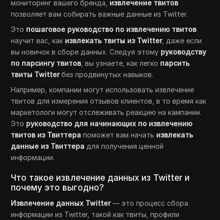
мониторинг вашего бренда,
извлечение твитов
позволяет вам собирать важные данные из Twitter.
Это
пошаговое руководство по извлечению твитов
научит вас, как
извлекать твиты из Twitter
, даже если
вы новичок в сборе данных. Следуя этому
руководству
по парсингу твитов
, вы узнаете, как легко
парсить
твиты Twitter
без продвинутых навыков.
Например, компании могут использовать извлечение
твитов для измерения отзывов клиентов, в то время как
маркетологи могут отслеживать реакцию на кампании.
Это
руководство для начинающих по извлечению
твитов из Твиттера
поможет вам начать
извлекать
данные из Твиттера
для получения ценной
информации.
Что такое извлечение данных из Twitter и
почему это выгодно?
Извлечение данных Twitter
— это процесс сбора
информации из Twitter, такой как твиты, профили