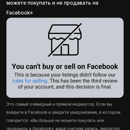
можете покупать и не продавать на
Facebook»
Это самый очевидный и прямой индикатор. Если вы
войдите в Facebook и увидите уведомление, в котором
говорится:
«Вы больше не можете покупать или
продавать в Facebook»,
ваша учетная запись, вероятно,