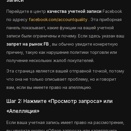
Перейдите в центр
качества учетной записи
Facebook
по адресу
facebook.com/accountquality
. Эта приборная
панель показывает, какие функции на вашей учетной
записи были ограничены и почему. Если здесь указан ваш
запрет на рынок FB
, вы обычно увидите конкретную
причину, такую ​​как нарушение политики торговли или
получение нескольких жалоб покупателей.
Эта страница является вашей отправной точкой, потому
что она не только описывает проблему, но и говорит
вам, если вы имеете право на апелляцию.
Шаг 2: Нажмите «Просмотр запроса» или
«Апелляция»
Если ваша учетная запись имеет право на рассмотрение,
вы увидите кнопку «Обзор запроса» или «апелляция»