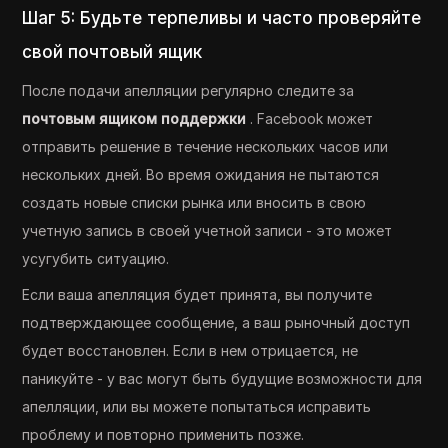
Шаг 5: Будьте терпеливы и часто проверяйте
свой почтовый ящик
После подачи апелляции регулярно следите за
почтовым ящиком поддержки
. Facebook может
отправить решение в течение нескольких часов или
нескольких дней. Во время ожидания не пытаются
создать новые списки рынка или вносить в свою
учетную запись в своей учетной записи - это может
усугубить ситуацию.
Если ваша апелляция будет принята, вы получите
подтверждающее сообщение, а ваш рыночный доступ
будет восстановлен. Если в нем отрицается, не
паникуйте - у вас могут быть будущие возможности для
апелляции, или вы можете попытаться исправить
проблему и повторно применить позже.