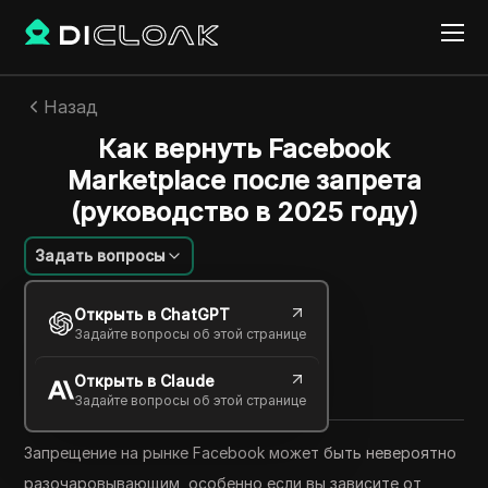
Назад
Как вернуть Facebook
Marketplace после запрета
(руководство в 2025 году)
Задать вопросы
Jessica Wardell
Открыть в ChatGPT
09 мая 2025
48
минут
Задайте вопросы об этой странице
Поделиться с
Открыть в Claude
Copy Link
Задайте вопросы об этой странице
Запрещение на рынке Facebook может быть невероятно
разочаровывающим, особенно если вы зависите от