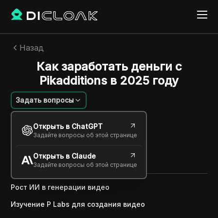
Назад
Как заработать деньги с
Pikadditions в 2025 году
Задать вопросы
Savannah Westwood
Открыть в ChatGPT
05 мая 2025
2
минут
Задайте вопросы об этой странице
Поделиться с
Открыть в Claude
Copy Link
Задайте вопросы об этой странице
Рост ИИ в генерации видео
Изучение P Labs для создания видео