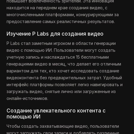
повышает вовлеченность зрителей. Эта инновация
находится на переднем крае создания видео, с
многочисленными платформами, конкурирующими за
предоставление самых реалистичных результатов.
Изучение P Labs для создания видео
P Labs стал заметным игроком в области генерации
видео с помощью ИИ. Пользователи могут создать
учетную запись и наслаждаться 15 бесплатными
генерациями видео в месяц, что делает его отличным
вариантом для тех, кто хочет исследовать создание
видеоконтента без предварительных затрат. Удобный
интерфейс платформы позволяет легко навигировать и
загружать видео, снятые лично или загруженные из
онлайн-источников.
Создание увлекательного контента с
помощью ИИ
Чтобы создать захватывающие видео, пользователи
могут загружать свои записи и добавлять различные