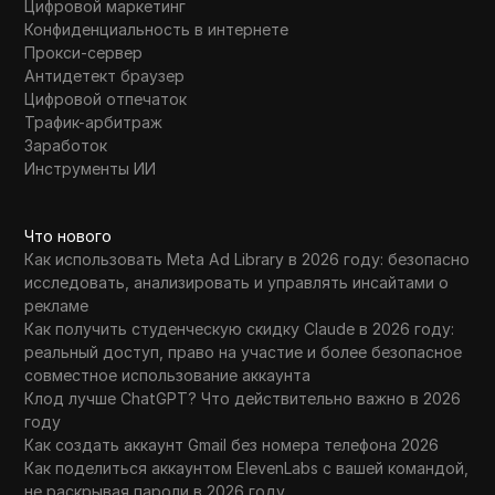
Цифровой маркетинг
Конфиденциальность в интернете
Прокси-сервер
Антидетект браузер
Цифровой отпечаток
Трафик-арбитраж
Заработок
Инструменты ИИ
Что нового
Как использовать Meta Ad Library в 2026 году: безопасно
исследовать, анализировать и управлять инсайтами о
рекламе
Как получить студенческую скидку Claude в 2026 году:
реальный доступ, право на участие и более безопасное
совместное использование аккаунта
Клод лучше ChatGPT? Что действительно важно в 2026
году
Как создать аккаунт Gmail без номера телефона 2026
Как поделиться аккаунтом ElevenLabs с вашей командой,
не раскрывая пароли в 2026 году