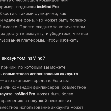
елить с небольшой командой или
пример, подписки
insMind Pro
бкости с такими функциями, как
 и удаление фона, что может быть полезно
 вместе. Просто следите за количеством
х доступ к аккаунту, и убедитесь, что все
льзования платформы, чтобы избежать
 аккаунтом insMind?
 причин, по которым вы можете
ть
совместного использования аккаунта
 — это экономия средств. Если вы
м или командой фрилансеров, совместное
каунта insMind Pro
может быть более
 сравнению с покупкой нескольких
овместное использование аккаунта может