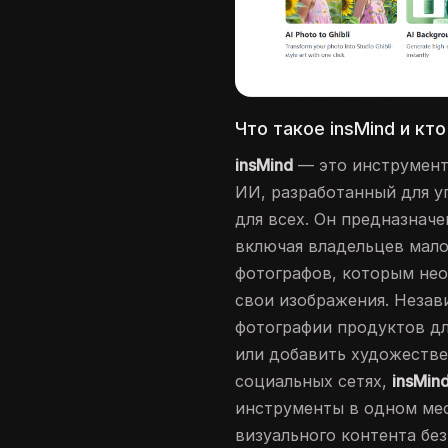
Что такое insMind и кт
insMind
— это инструмент
ИИ, разработанный для 
для всех. Он предназначе
включая владельцев мало
фотографов, которым не
свои изображения. Незави
фотографии продуктов д
или добавить художестве
социальных сетях,
insMin
инструменты в одном мес
визуального контента бе