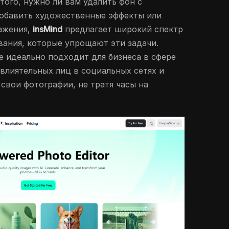
того, нужно ли вам удалить фон с
добавить художественные эффекты или
ажения,
insMind
предлагает широкий спектр
ания, которые упрощают эти задачи.
 идеально подходит для бизнеса в сфере
влиятельных лиц в социальных сетях и
 свои фотографии, не тратя часы на