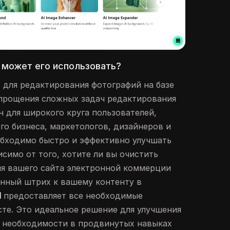
о может его использовать?
 для редактирования фотографий на базе
упрощения сложных задач редактирования
н для широкого круга пользователей,
го бизнеса, маркетологов, дизайнеров и
обходимо быстро и эффективно улучшать
симо от того, хотите ли вы очистить
ля вашего сайта электронной коммерции
нный штрих к вашему контенту в
d
предоставляет все необходимые
те. Это идеальное решение для улучшения
з необходимости в продвинутых навыках