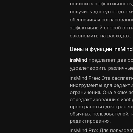
повысить эффективность,
получить доступ к одном
обеспечивая согласованно
эффективный способ опт
сэкономить на расходах.
Цены и функции insMind
insMind
предлагает два о
удовлетворить различные
insMind Free: Эта беспла
инструменты для редакти
ограничения. Она включае
отредактированных изоб
пространство для хранен
обычных пользователей,
редактирования.
insMind Pro: Для пользов