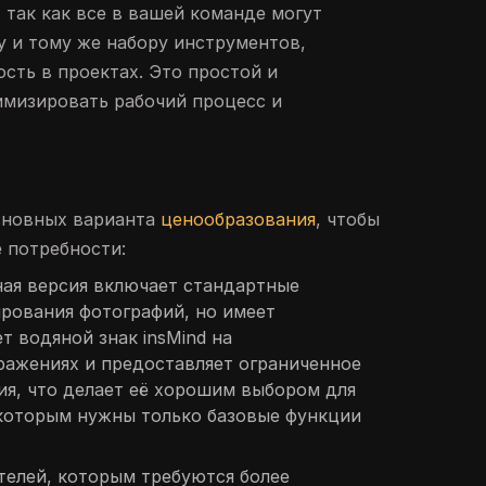
 так как все в вашей команде могут
у и тому же набору инструментов,
сть в проектах. Это простой и
имизировать рабочий процесс и
сновных варианта
ценообразования
, чтобы
 потребности:
тная версия включает стандартные
рования фотографий, но имеет
т водяной знак insMind на
ражениях и предоставляет ограниченное
ия, что делает её хорошим выбором для
 которым нужны только базовые функции
ателей, которым требуются более