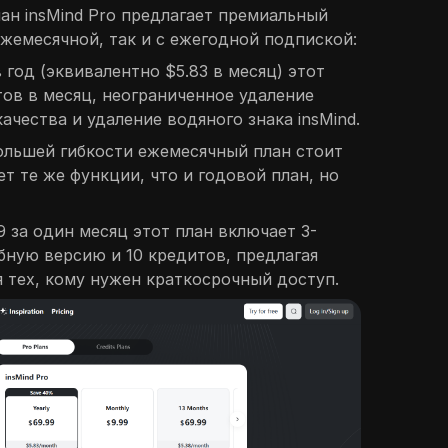
ан insMind Pro предлагает премиальный
ежемесячной, так и с ежегодной подпиской:
в год (эквивалентно $5.83 в месяц) этот
тов в месяц, неограниченное удаление
качества и удаление водяного знака insMind.
ольшей гибкости ежемесячный план стоит
ет те же функции, что и годовой план, но
99 за один месяц этот план включает 3-
ную версию и 10 кредитов, предлагая
 тех, кому нужен краткосрочный доступ.