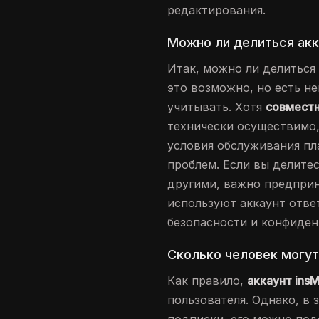
редактирования.
Можно ли делиться акк
Итак, можно ли делитьс
это возможно, но есть н
учитывать. Хотя
совместн
технически осуществимо,
условия обслуживания пл
проблем. Если вы делите
другими, важно предприня
используют аккаунт отве
безопасности и конфиден
Сколько человек могут
Как правило,
аккаунт insM
пользователя. Однако, в