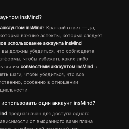
аунтом insMind?
я
аккаунтом insMind
? Краткий ответ — да,
екоторые важные аспекты, которые следует
ое использование аккаунта insMind
 вы должны убедиться, что соблюдаете
атформы, чтобы избежать каких-либо
сь своим
совместным аккаунтом insMind
с
ть шаги, чтобы убедиться, что все
тственно, особенно в отношении
циальности.
 использовать один аккаунт insMind?
ind
предназначен для доступа одного
 зависимости от выбранного вами плана