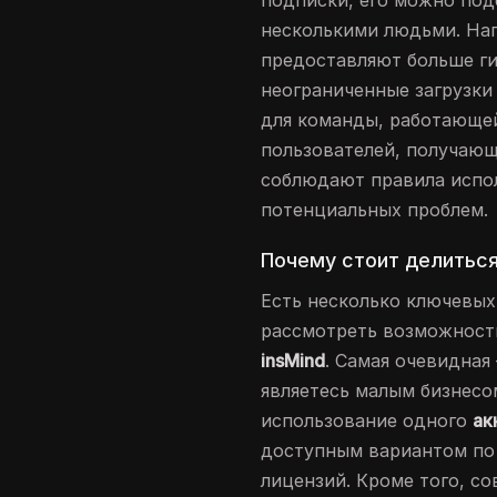
подписки, его можно под
несколькими людьми. На
предоставляют больше ги
неограниченные загрузки
для команды, работающей
пользователей, получающи
соблюдают правила испо
потенциальных проблем.
Почему стоит делиться
Есть несколько ключевых
рассмотреть возможнос
insMind
. Самая очевидная
являетесь малым бизнесо
использование одного
ак
доступным вариантом по
лицензий. Кроме того, с