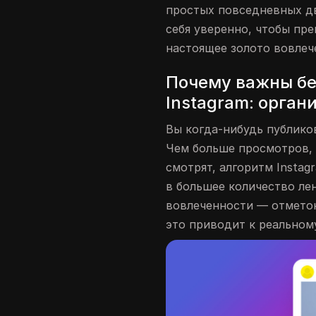
простых повседневных дв
себя уверенно, чтобы пр
настоящее золото вовлеч
Почему важны бе
Instagram: орган
Вы когда-нибудь публико
Чем больше просмотров,
смотрят, алгоритм Instag
в большее количество ле
вовлеченности — отметок
это приводит к реальному