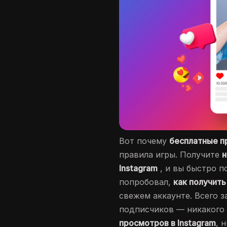
Вот почему
бесплатные п
правила игры. Получите
н
Instagram
, и вы быстро п
попробовал,
как получит
свежем аккаунте. Всего з
подписчиков — никакого
просмотров в Instagram
, 