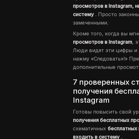
просмотров в Instagram, 
систему
. Просто законн
замеченными.
Кроме того, когда вы мг
просмотров в Instagram
, 
Люди видят эти цифры и 
нажму «Следовать»!» Пре
дополнительные просмот
7 проверенных с
получения беспл
Instagram
Готовы повысить свой ур
получения бесплатных про
схематичных
бесплатных 
входить в систему
.