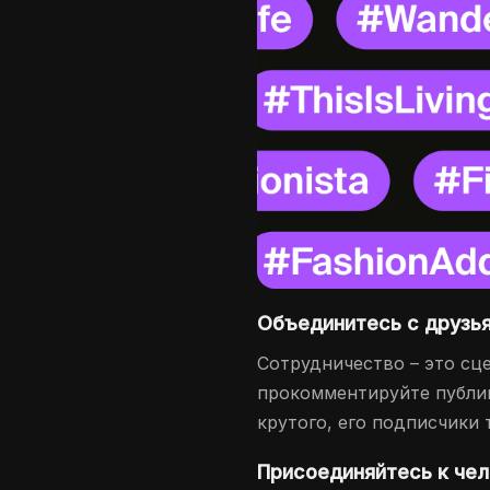
Объединитесь с друзь
Сотрудничество – это сце
прокомментируйте публик
крутого, его подписчики 
Присоединяйтесь к че