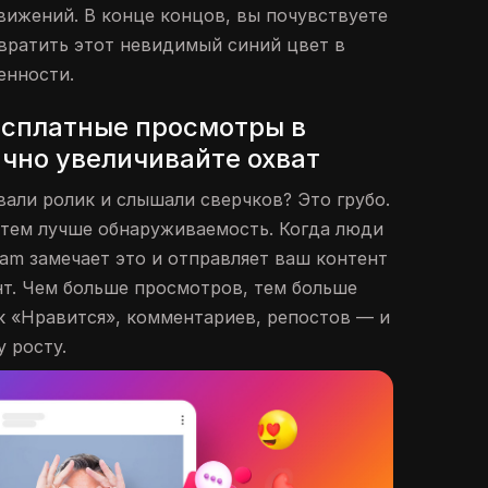
ижений. В конце концов, вы почувствуете
евратить этот невидимый синий цвет в
енности.
сплатные просмотры в
ично увеличивайте охват
вали ролик и слышали сверчков? Это грубо.
 тем лучше обнаруживаемость. Когда люди
ram замечает это и отправляет ваш контент
нт. Чем больше просмотров, тем больше
 «Нравится», комментариев, репостов — и
 росту.