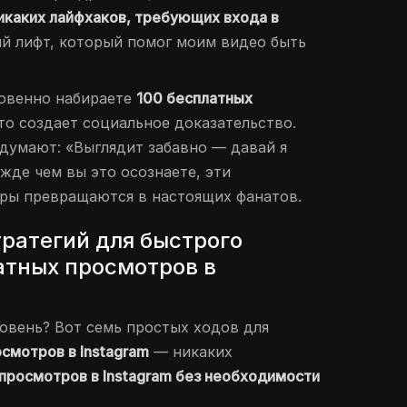
никаких лайфхаков, требующих входа в
ый лифт, который помог моим видео быть
новенно набираете
100 бесплатных
это создает социальное доказательство.
думают: «Выглядит забавно — давай я
жде чем вы это осознаете, эти
ры превращаются в настоящих фанатов.
тратегий для быстрого
атных просмотров в
овень? Вот семь простых ходов для
смотров в Instagram
— никаких
просмотров в Instagram без необходимости