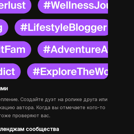
ями
пление. Создайте дуэт на ролике друга или
ацию автора. Когда вы отмечаете кого-то
тоже проверяют вас.
лленджам сообщества