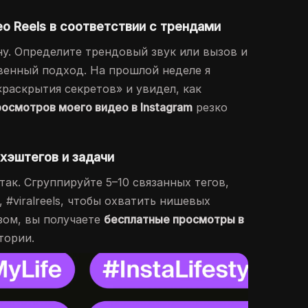
о Reels в соответствии с трендами
у. Определите трендовый звук или вызов и
венный подход. На прошлой неделе я
«раскрытия секретов» и увидел, как
осмотров моего видео в Instagram
резко
хэштегов и задачи
так. Сгруппируйте 5–10 связанных тегов,
, #viralreels, чтобы охватить нишевых
зом, вы получаете
бесплатные просмотры в
тории.