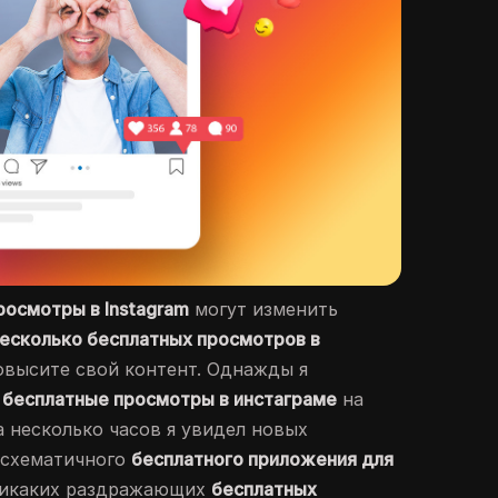
росмотры в Instagram
могут изменить
есколько бесплатных просмотров в
овысите свой контент. Однажды я
ь бесплатные просмотры в инстаграме
на
а несколько часов я увидел новых
 схематичного
бесплатного приложения для
никаких раздражающих
бесплатных