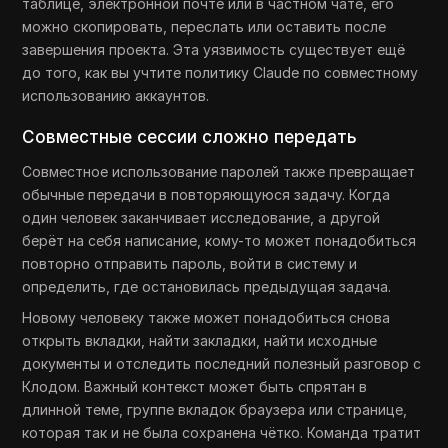
таблице, электронной почте или в частном чате, его
можно скопировать, переслать или оставить после
завершения проекта. Эта уязвимость существует ещё
до того, как вы учтите политику Claude по совместному
использованию аккаунтов.
Совместные сессии сложно передать
Совместное использование паролей также превращает
обычные передачи в повторяющуюся задачу. Когда
один человек заканчивает исследование, а другой
берёт на себя написание, кому-то может понадобиться
повторно отправить пароль, войти в систему и
определить, где остановилась предыдущая задача.
Новому человеку также может понадобиться снова
открыть вкладки, найти закладки, найти исходные
документы и отследить последний полезный разговор с
Клодом. Важный контекст может быть спрятан в
длинной теме, группе вкладок браузера или странице,
которая так и не была сохранена чётко. Команда тратит