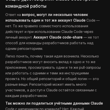
командной работы
Ответ на
вопрос, могут ли несколько человек
использовать один и тот же аккаунт Claude
Code —
нет. То же правило совместного использования
действует и при использовании Claude Code через
личный аккаунт.
Аккаунт Claude code-share
— не тот
способ для команды разработчиков работать над
одним репозиторием.
Легко понять, почему такая идея возникла. Несколько
разработчиков могут вносить вклад в одно и то же
приложение, просматривать одни и те же pull-запросы
или работать с одними и теми же инструкциями
проекта. Но общий репозиторий и общий логин — это
разные вещи. Репозиторий может иметь много
участников, а доступ к Claude остаётся связанным с
каждым разработчиком.
Так можно ли поделиться учётными данными Claude
Code с напарником по команде? Нет. Каждый