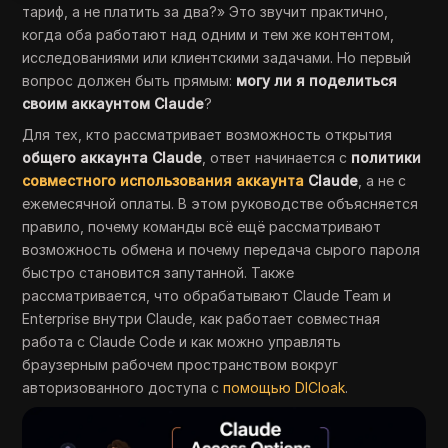
тариф, а не платить за два?» Это звучит практично,
когда оба работают над одним и тем же контентом,
исследованиями или клиентскими задачами. Но первый
вопрос должен быть прямым:
могу ли я поделиться
своим аккаунтом Claude
?
Для тех, кто рассматривает возможность открытия
общего аккаунта Claude
, ответ начинается с
политики
совместного использования аккаунта
Claude
, а не с
ежемесячной оплаты. В этом руководстве объясняется
правило, почему команды всё ещё рассматривают
возможность обмена и почему передача сырого пароля
быстро становится запутанной. Также
рассматривается, что обрабатывают Claude Team и
Enterprise внутри Claude, как работает совместная
работа с Claude Code и как можно управлять
браузерным рабочем пространством вокруг
авторизованного доступа с
помощью DICloak
.