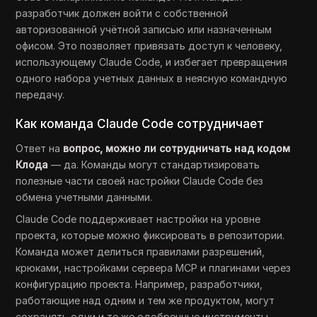
разработчик должен войти с собственной
авторизованной учётной записью или назначенным
офисом. Это позволяет привязать доступ к человеку,
использующему Claude Code, и избегает превращения
одного набора учетных данных в неясную командную
передачу.
Как команда Claude Code сотрудничает
Ответ на
вопрос, можно ли сотрудничать над кодом
Клода
— да. Команды могут стандартизировать
полезные части своей настройки Claude Code без
обмена учетными данными.
Claude Code поддерживает настройки на уровне
проекта, которые можно фиксировать в репозитории.
Команда может делиться правилами разрешений,
крюками, настройками сервера MCP и плагинами через
конфигурацию проекта. Например, разработчики,
работающие над одним и тем же продуктом, могут
сохранять одни и те же одобренные инструменты,