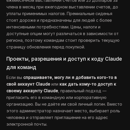
ежемесячном выставлении счетов или 25 долларов за
члена в месяц при ежегодном выставлении счетов, до
уплаты применимых налогов. Премиальные сиденья
стоят дороже и предназначены для людей с более
интенсивными потребностями. Цены, налоги и
доступные опции могут различаться в зависимости от
региона, поэтому командам стоит проверить текущую
страницу обновления перед покупкой.
Проекты, разрешения и доступ к коду Claude
для команд
Если вы
спрашиваете, могу ли я добавить кого-то в
свой аккаунт Claude
или
как дать кому-то доступ к
своему аккаунту Claude
, правильный подход —
пригласить его в командную или корпоративную
организацию. Вы не даёте им свой личный логин. Вместо
этого администратор назначает место, выбирает роль
человека и отправляет приглашение на его адрес
электронной почты.