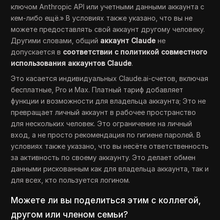
ключом Anthropic API или учетными данными аккаунта с
кем-либо ещё.» В условиях также указано, что вы не
можете предоставлять свой аккаунт другому человеку.
Другими словами, общий
аккаунт Claude
не
допускается в
соответствии с политикой совместного
использования аккаунтов Claude
.
Это касается индивидуальных Claude.ai-счетов, включая
бесплатные, Pro и Max. Платный тариф добавляет
функции и возможности для владельца аккаунта; Это не
превращает личный аккаунт в рабочее пространство
для нескольких человек. Это ограничение на личный
вход, а не просто рекомендация по гигиене паролей. В
условиях также указано, что вы несёте ответственность
за активность по своему аккаунту. Это делает обмен
данными рискованным как для владельца аккаунта, так и
для всех, кто пользуется логином.
Можете ли вы поделиться этим с коллегой,
другом или членом семьи?