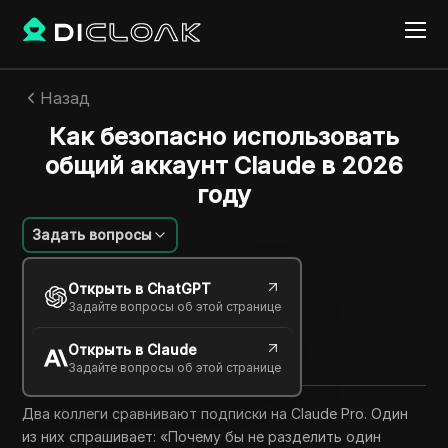
Назад
Как безопасно использовать
общий аккаунт Claude в 2026
году
Задать вопросы
Charles Martinez
Открыть в ChatGPT
25 июня 2026
7
минут
Задайте вопросы об этой странице
Поделиться с
Открыть в Claude
Copy Link
Задайте вопросы об этой странице
Два коллеги сравнивают подписки на Claude Pro. Один
из них спрашивает: «Почему бы не разделить один