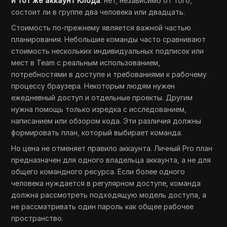
и тот же аккаунт Клода
: нет, независимо от того,
состоит ли в группе два человека или двадцать.
Стоимость по-прежнему является важной частью
планирования. Небольшие команды часто сравнивают
стоимость нескольких индивидуальных подписок или
мест в Team с реальным использованием,
потребностями в доступе и требованиями к рабочему
процессу браузера. Некоторым людям нужен
ежедневный доступ и отдельные проекты. Другим
нужна помощь только изредка с исследованием,
написанием или обзором кода. Эти различия должны
формировать план, который выбирает команда.
Но цена не отменяет правило аккаунта. Личный Pro план
предназначен для одного владельца аккаунта, а не для
общего командного ресурса. Если более одного
человека нуждается в регулярном доступе, команда
должна рассмотреть подходящую модель доступа, а
не рассматривать один пароль как общее рабочее
пространство.