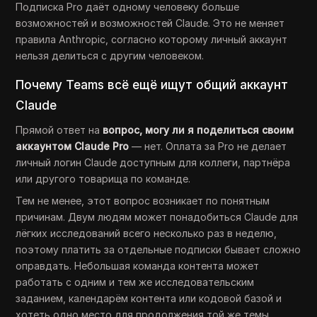
Подписка Pro даёт одному человеку больше
возможностей и возможностей Claude. Это не меняет
правила Anthropic, согласно которому личный аккаунт
нельзя делиться с другим человеком.
Почему Teams всё ещё ищут общий аккаунт
Claude
Прямой ответ на
вопрос, могу ли я поделиться своим
аккаунтом Claude Pro
— нет. Оплата за Pro не делает
личный логин Claude доступным для коллеги, партнёра
или другого товарища по команде.
Тем не менее, этот вопрос возникает по понятным
причинам. Двум людям может понадобиться Claude для
лёгких исследований всего несколько раз в неделю,
поэтому платить за отдельные подписки бывает сложно
оправдать. Небольшая команда контента может
работать с одним и тем же исследовательским
заданием, календарём контента или кодовой базой и
хотеть одно место для продолжения той же темы.