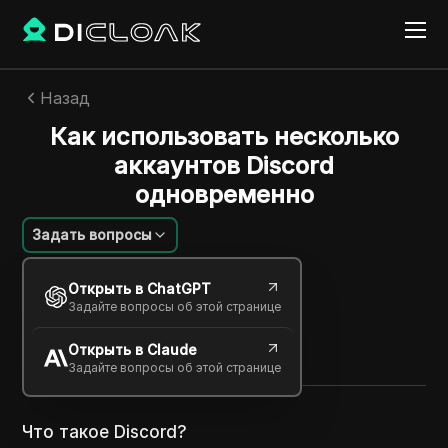
Назад
Как использовать несколько
аккаунтов Discord
одновременно
Задать вопросы
Майкл Джонсон
Открыть в ChatGPT
28 дек. 2025
2
минут
Задайте вопросы об этой странице
Поделиться с
Открыть в Claude
Copy Link
Задайте вопросы об этой странице
Что такое Discord?