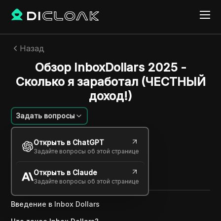
Назад
Обзор InboxDollars 2025 -
Сколько я заработал (ЧЕСТНЫЙ
доход!)
Задать вопросы
Екатерина Иванова
Открыть в ChatGPT
03 мая 2025
3
минут
Задайте вопросы об этой странице
Поделиться с
Открыть в Claude
Copy Link
Задайте вопросы об этой странице
Введение в Inbox Dollars