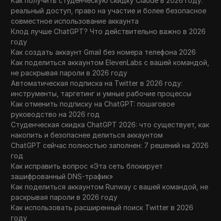
Как получить студенческую скидку Claude в 2026 году:
реальный доступ, право на участие и более безопасное
совместное использование аккаунта
Клод лучше ChatGPT? Что действительно важно в 2026
году
Как создать аккаунт Gmail без номера телефона 2026
Как поделиться аккаунтом ElevenLabs с вашей командой,
не раскрывая пароли в 2026 году
Автоматическая подписка на Twitter в 2026 году:
инструменты, таргетинг и умные рабочие процессы
Как отменить подписку на ChatGPT: пошаговое
руководство на 2026 год
Студенческая скидка ChatGPT 2026: что существует, как
накопить и безопаснее делиться аккаунтом
ChatGPT сейчас полностью заполнен: 7 решений на 2026
год
Как исправить вопрос «Эта сеть блокирует
зашифрованный DNS-трафик»
Как поделиться аккаунтом Runway с вашей командой, не
раскрывая пароли в 2026 году
Как использовать расширенный поиск Twitter в 2026
году