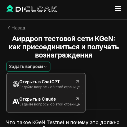
Назад
Аирдроп тестовой сети KGeN:
как присоединиться и получать
вознаграждения
Задать вопросы
Линь Цзыфэн
Открыть в ChatGPT
07 окт. 2025
2
минут
Задайте вопросы об этой странице
Поделиться с
Открыть в Claude
Copy Link
Задайте вопросы об этой странице
Что такое KGeN Testnet и почему это должно