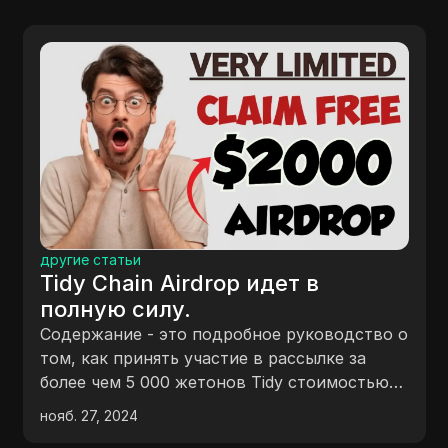
другие статьи
Tidy Chain Airdrop идет в
полную силу.
Содержание - это подробное руководство о
том, как принять участие в рассылке за
более чем 5 000 жетонов Tidy стоимостью
$7.5 каждый. Видео охватывает шаги, такие
нояб. 27, 2024
как регистрация на MXC, присоединение к