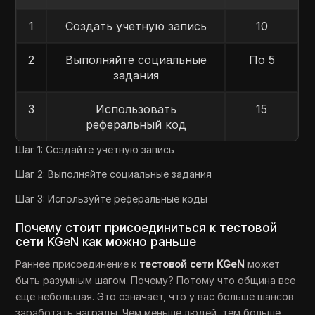
1
Создать учетную запись
10
2
Выполняйте социальные
По 5
задания
3
Использовать
15
реферальный код
Шаг 1: Создайте учетную запись
Шаг 2: Выполняйте социальные задания
Шаг 3: Используйте реферальные коды
Почему стоит присоединиться к тестовой
сети KGeN как можно раньше
Раннее присоединение к
тестовой сети KGeN
может
быть разумным шагом. Почему? Потому что община все
еще небольшая. Это означает, что у вас больше шансов
заработать награды. Чем меньше людей, тем больше