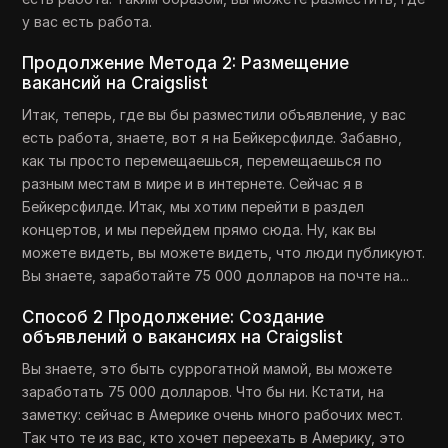
у вас есть работа.
Продолжение Метода 2: Размещение
вакансий на Craigslist
Итак, теперь, где вы бы разместили объявление, у вас
есть работа, знаете, вот я на Бейкерсфилде. Забавно,
как ты просто перемещаешься, перемещаешься по
разным местам в мире и в интернете. Сейчас я в
Бейкерсфилде. Итак, мы хотим перейти в раздел
концертов, и мы перейдем прямо сюда. Ну, как вы
можете видеть, вы можете видеть, что люди публикуют.
Вы знаете, заработайте 75 000 долларов на почте на...
Способ 2 Продолжение: Создание
объявлений о вакансиях на Craigslist
Вы знаете, это быть суррогатной мамой, вы можете
заработать 75 000 долларов. Что бы ни. Кстати, на
заметку: сейчас в Америке очень много рабочих мест.
Так что те из вас, кто хочет переехать в Америку, это