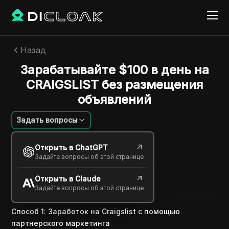
Назад
Зарабатывайте $100 в день на
CRAIGSLIST без размещения
объявлений
Задать вопросы
Алексей Сидоров
Открыть в ChatGPT
01 сент. 2024
5
минут
Задайте вопросы об этой странице
Поделиться с
Открыть в Claude
Copy Link
Задайте вопросы об этой странице
Способ 1: Заработок на Craigslist с помощью
партнерского маркетинга