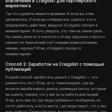
вовлечения в Craigslist для партнерского
маркетинга
Так что уделите немного времени. И если вы этим
увлекаетесь. И если вы собираетесь сделать это и
предпринять действие, введите «Craigslist money» в
комментариях. Я хочу увидеть, кто там на самом деле...
На самом деле он отнесется к этому серьезно и просто
завалит их банковский счет новыми комиссионными
чеками, хорошо? Итак, «Craigslist money» в
комментариях.
Способ 2: Заработок на Craigslist с помощью
публикаций
Второй способ заработать деньги с Craigslist — это
разместить пост. Итак, есть также раздел, где вы
можете зарабатывать деньги, размещая посты, которые
вы знаете, говоря, что у вас есть работа для людей.
Итак, есть места, где люди публикуют сообщения, но
хотят работать, и есть места, где люди пишут, что у них
есть работа. Таким образом, вы можете разместить, где