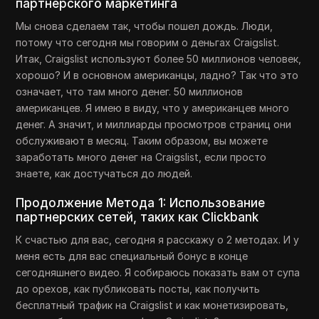
партнерского маркетинга
Мы снова сделаем так, чтобы пошел дождь. Люди,
потому что сегодня мы говорим о деньгах Craigslist.
Итак, Craigslist используют более 50 миллионов человек,
хорошо? И в основном американцы, ладно? Так что это
означает, что там много денег. 50 миллионов
американцев. Я имею в виду, что у американцев много
денег. А значит, и миллиарды просмотров страниц они
обслуживают в месяц. Таким образом, вы можете
заработать много денег на Craigslist, если просто
знаете, как достучаться до людей.
Продолжение Метода 1: Использование
партнерских сетей, таких как Clickbank
К счастью для вас, сегодня я расскажу о 2 методах. И у
меня есть для вас специальный бонус в конце
сегодняшнего видео. Я собираюсь показать вам от супа
до орехов, как публиковать посты, как получить
бесплатный трафик на Craigslist и как монетизировать,