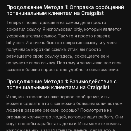
Продолжение Метода 1: Отправка сообщений
потенциальным клиентам на Craigslist
Теперь я пошел дальше и на самом деле просто
сократил ссылку. Я использовал bitly, который является
укорачивателем ссылок. Так что я просто пошел в
bitly.com. И я очень быстро сократил ссылку, и у меня
получилась короткая ссылка. Итак, вы просто
размещаете свою ссылку здесь, сокращаете ее и
получаете свою ссылку. Поэтому я записываю все свои
ссылки в блокнот просто для удобного ознакомления.
Продолжение Метода 1: Взаимодействие с
потенциальными клиентами на Craigslist
Итак, мы отправили наше первое сообщение, и вы
можете сделать это с как можно большим количеством
людей в разделе резюме, хорошо? Посмотрите на
огромное количество людей, которые ищут работу. Они
ищут способы заработать деньги. И вы можете помочь
каждому из них и зарабатывать деньги, делая это. Я