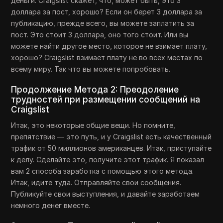
деньги. Craigslist скажет, что, может быть, это 3
доллара за пост, хорошо? Если он берет 3 доллара за
публикацию, прежде всего, вы можете заплатить за
пост. Это стоит 3 доллара, оно того стоит. Или вы
можете найти другое место, которое не взимает плату,
хорошо? Craigslist взимает плату не во всех местах по
всему миру. Так что вы можете попробовать.
Продолжение Метода 2: Преодоление
трудностей при размещении сообщений на
Craigslist
Итак, это некоторые общие вещи. Но помните,
препятствие — это путь, и у Craigslist есть качественный
трафик от 50 миллионов американцев. Итак, приступайте
к делу. Сделайте это, получите этот трафик. Я показал
вам 2 способа заработка с помощью этого метода.
Итак, идите туда. Отправляйте свои сообщения.
Публикуйте свои выступления, и давайте заработаем
немного денег вместе.