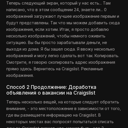
Теперь следующий экран, который у нас есть... Там
написано, что в этом сообщении 24, знаете ли... 0
изображений загружают лучшее изображение первым и
будут представлены. Так что мы можем добавить сюда
изображения, если хотим. Итак, я просто добавлю
несколько изображений, чтобы немного оживить
ситуацию. Вы бы просто зарабатывали деньги, не
выходя из дома. Я бы зашел сюда. Я ввожу несколько
изображений и могу легко сделать вот так. Копировать.
Смотрите, я говорю скопировать адрес изображения
прямо здесь. Вернитесь на Craigslist. Рекламные
изображения.
Способ 2 Продолжение: Доработка
объявления о вакансии на Craigslist
Теперь несколько вещей, на которые следует обратить
внимание, - это местоположение в зависимости от того,
где вы размещаете информацию на Craigslist. В
некоторых местах вас попросят попытаться списать