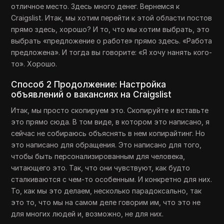
отличное место. Здесь много денег. Вернемся к
Craigslist. Итак, мы хотим перейти к этой области постов
прямо здесь, хорошо? И то, что мы хотим выбрать, это
выбрать «предложение о работе» прямо здесь. «Работа
предложена». И тогда вы говорите: «Я хочу нанять кого-
то». Хорошо.
Способ 2 Продолжение: Настройка
объявлений о вакансиях на Craigslist
Итак, мы просто скопируем это. Скопируйте и вставьте
это прямо сюда. В том виде, в котором это написано, я
сейчас не собираюсь объяснять в нем копирайтинг. Но
это написано для обращения. Это написано для того,
чтобы быть персонализированным для человека,
читающего это. Так, что они чувствуют, как будто
сталкиваются с чем-то особенным. И конкретно для них.
То, как мы это делаем, несколько парадоксально, так
это то, что мы на самом деле говорим им, что это не
для многих людей и, возможно, не для них.