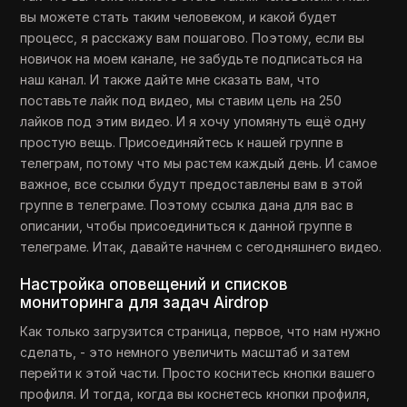
вы можете стать таким человеком, и какой будет
процесс, я расскажу вам пошагово. Поэтому, если вы
новичок на моем канале, не забудьте подписаться на
наш канал. И также дайте мне сказать вам, что
поставьте лайк под видео, мы ставим цель на 250
лайков под этим видео. И я хочу упомянуть ещё одну
простую вещь. Присоединяйтесь к нашей группе в
телеграм, потому что мы растем каждый день. И самое
важное, все ссылки будут предоставлены вам в этой
группе в телеграме. Поэтому ссылка дана для вас в
описании, чтобы присоединиться к данной группе в
телеграме. Итак, давайте начнем с сегодняшнего видео.
Настройка оповещений и списков
мониторинга для задач Airdrop
Как только загрузится страница, первое, что нам нужно
сделать, - это немного увеличить масштаб и затем
перейти к этой части. Просто коснитесь кнопки вашего
профиля. И тогда, когда вы коснетесь кнопки профиля,