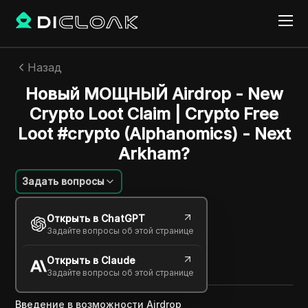
Назад
Новый МОЩНЫЙ Airdrop - New
Crypto Loot Claim | Crypto Free
Loot #crypto (Alphanomics) - Next
Arkham?
Задать вопросы
Aleksei Sorokin
Открыть в ChatGPT
11 дек. 2024
2
минут
Задайте вопросы об этой странице
Поделиться с
Открыть в Claude
Copy Link
Задайте вопросы об этой странице
Введение в возможности Airdrop