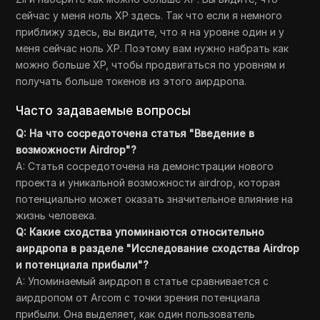
сейчас у меня ноль XP здесь. Так что если я немного
приближу здесь, вы видите, что я на уровне один и у
меня сейчас ноль XP. Поэтому вам нужно набрать как
можно больше XP, чтобы продвигаться по уровням и
получать больше токенов из этого аирдропа.
Часто задаваемые вопросы
Q: На что сосредоточена статья "Введение в
возможности Airdrop"?
A: Статья сосредоточена на демонстрации нового
проекта и уникальной возможности airdrop, которая
потенциально может оказать значительное влияние на
жизнь человека.
Q: Какие сходства упоминаются относительно
аирдропа в разделе "Исследование сходства Airdrop
и потенциала прибыли"?
A: Упоминаемый аирдроп в статье сравнивается с
аирдропом от Arcom с точки зрения потенциала
прибыли. Она выделяет, как один пользователь