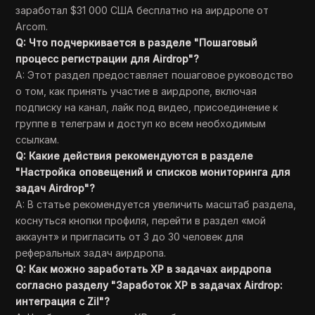
заработал $31 000 США бесплатно на аирдропе от
Arcom.
Q: Что подчеркивается в разделе "Пошаговый
процесс регистрации для Airdrop"?
A: Этот раздел предоставляет пошаговое руководство
о том, как принять участие в аирдропе, включая
подписку на канал, лайк под видео, присоединение к
группе в телеграм и доступ ко всем необходимым
ссылкам.
Q: Какие действия рекомендуются в разделе
"Настройка оповещений и списков мониторинга для
задач Airdrop"?
A: В статье рекомендуется увеличить масштаб раздела,
коснуться кнопки профиля, перейти в раздел «мой
аккаунт» и пригласить от 3 до 30 человек для
реферальных задач аирдропа.
Q: Как можно заработать XP в задачах аирдропа
согласно разделу "Заработок XP в задачах Airdrop:
интеграция с Zil"?