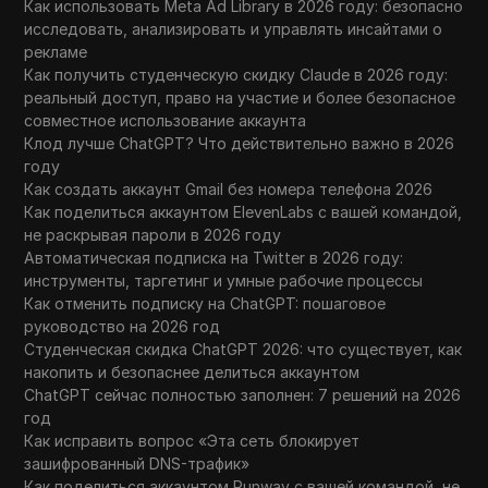
Как использовать Meta Ad Library в 2026 году: безопасно
исследовать, анализировать и управлять инсайтами о
рекламе
Как получить студенческую скидку Claude в 2026 году:
реальный доступ, право на участие и более безопасное
совместное использование аккаунта
Клод лучше ChatGPT? Что действительно важно в 2026
году
Как создать аккаунт Gmail без номера телефона 2026
Как поделиться аккаунтом ElevenLabs с вашей командой,
не раскрывая пароли в 2026 году
Автоматическая подписка на Twitter в 2026 году:
инструменты, таргетинг и умные рабочие процессы
Как отменить подписку на ChatGPT: пошаговое
руководство на 2026 год
Студенческая скидка ChatGPT 2026: что существует, как
накопить и безопаснее делиться аккаунтом
ChatGPT сейчас полностью заполнен: 7 решений на 2026
год
Как исправить вопрос «Эта сеть блокирует
зашифрованный DNS-трафик»
Как поделиться аккаунтом Runway с вашей командой, не