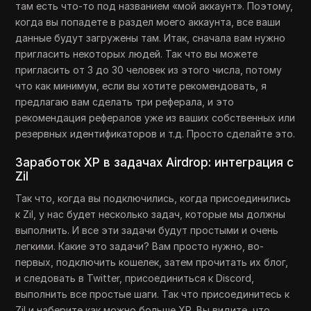
там есть что-то под названием «мой аккаунт». Поэтому,
когда вы попадете в раздел моего аккаунта, все ваши
данные будут загружены там. Итак, сначала вам нужно
пригласить некоторых людей. Так что вы можете
пригласить от 3 до 30 человек из этого числа, потому
что как минимум, если вы хотите рекомендовать, я
предлагаю вам сделать три реферала, и это
рекомендация рефералов уже из ваших собственных или
резервных идентификаторов и т.д. Просто сделайте это.
Заработок XP в задачах Airdrop: интеграция с
Zil
Так что, когда вы подключились, когда присоединились
к Zil, у нас будет несколько задач, которые мы должны
выполнить. И все эти задачи будут простыми и очень
легкими. Какие это задачи? Вам просто нужно, во-
первых, подключить кошелек, затем прочитать их блог,
и следовать в Twitter, присоединиться к Discord,
выполнить все простые шаги. Так что присоединитесь к
Zil и наберите как можно больше XP. Вы видите, что