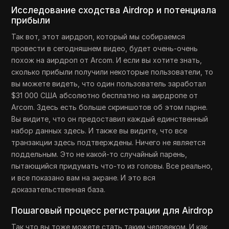
Исследование сходства Airdrop и потенциала
прибыли
Так вот, этот аирдроп, который мы собираемся
провести в сегодняшнем видео, будет очень-очень
похож на аирдроп от Arcom. И если вы хотите знать,
сколько прибыли получили некоторые пользователи, то
вы можете видеть, что один пользователь заработал
$31 000 США абсолютно бесплатно на аирдропе от
Arcom. Здесь есть больше скриншотов об этом парне.
Вы видите, что он предоставил каждый единственный
набор данных здесь. И также вы видите, что все
транзакции здесь подтверждены. Ничего не является
поддельным. Это не какой-то случайный парень,
пытающийся придумать что-то из головы. Все реально,
и все показано вам на экране. И это вся
доказательственная база.
Пошаговый процесс регистрации для Airdrop
Так что вы тоже можете стать таким человеком. И как