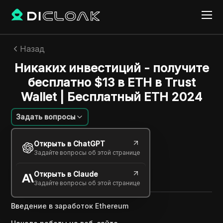
Назад
Никаких инвестиций - получите
бесплатно $13 в ETH в Trust
Wallet | Бесплатный ETH 2024
Задать вопросы
Aleksei Sorokin
Открыть в ChatGPT
23 нояб. 2024
2
минут
Задайте вопросы об этой странице
Поделиться с
Открыть в Claude
Copy Link
Задайте вопросы об этой странице
Введение в заработок Ethereum