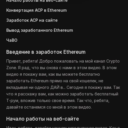
Начало работы на веб-сайте
Конвертация ACP в Ethereum
Заработок ACP на сайте
Вывод заработанного Ethereum
ЧаВО
Введение в заработок Ethereum
Привет, ребята! Добро пожаловать на мой канал Crypto
Zone. Я рад, что вы снова с нами в этом видео. В этом
видео я покажу вам, как вы можете бесплатно
заработать Ethereum прямо на свой кошелек, не
вкладывая ни одного ДАЙ в... Сегодня я покажу вам. Так
что я расскажу вам, как можно заработать бесплатный
Т-рум, вложив только свое время. Так что, ребята,
давайте останемся со мной в этом видео.
Начало работы на веб-сайте
Итак, ребята, давайте начнем сегодняшнее видео. Как я