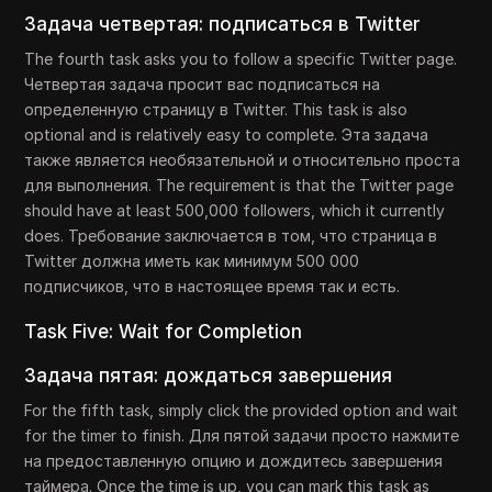
Задача четвертая: подписаться в Twitter
The fourth task asks you to follow a specific Twitter page.
Четвертая задача просит вас подписаться на
определенную страницу в Twitter. This task is also
optional and is relatively easy to complete. Эта задача
также является необязательной и относительно проста
для выполнения. The requirement is that the Twitter page
should have at least 500,000 followers, which it currently
does. Требование заключается в том, что страница в
Twitter должна иметь как минимум 500 000
подписчиков, что в настоящее время так и есть.
Task Five: Wait for Completion
Задача пятая: дождаться завершения
For the fifth task, simply click the provided option and wait
for the timer to finish. Для пятой задачи просто нажмите
на предоставленную опцию и дождитесь завершения
таймера. Once the time is up, you can mark this task as