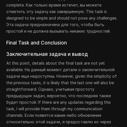
complete. Как только время истечет, вы можете
отметить эту задачу как завершенную. This task is
designed to be simple and should not pose any challenges.
Эта задача предназначена для того, чтобы быть
простой и не должна вызывать никаких трудностей.
Final Task and Conclusion
Заключительная задача и вывод
At this point, details about the final task are not yet
available. На данный момент детали о заключительной
задаче еще недоступны. However, given the simplicity of
the previous tasks, it is likely that the last one will also be
straightforward. Однако, учитывая простоту
предыдущих задач, вероятно, что последняя также
будет простой. If there are any updates regarding this
task, I will provide them through my communication
channels. Если появятся какие-либо обновления
относительно этой задачи, я предоставлю их через