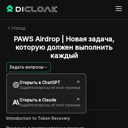
Назад
PAWS Airdrop | Новая задача,
которую должен выполнить
каждый
Задать вопросы
Savannah Westwood
Открыть в ChatGPT
01 янв. 2025
3
минут
Задайте вопросы об этой странице
Поделиться с
Открыть в Claude
Copy Link
Задайте вопросы об этой странице
Introduction to Token Recovery