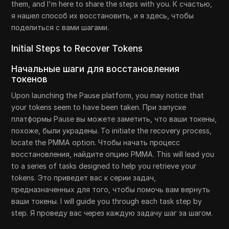
them, and I'm here to share the steps with you. К счастью,
я нашел способ их восстановить, и я здесь, чтобы
поделиться с вами шагами.
Initial Steps to Recover Tokens
Начальные шаги для восстановления
токенов
Upon launching the Pause platform, you may notice that
your tokens seem to have been taken. При запуске
платформы Pause вы можете заметить, что ваши токены,
похоже, были украдены. To initiate the recovery process,
locate the PMMA option. Чтобы начать процесс
восстановления, найдите опцию PMMA. This will lead you
to a series of tasks designed to help you retrieve your
tokens. Это приведет вас к серии задач,
предназначенных для того, чтобы помочь вам вернуть
ваши токены. I will guide you through each task step by
step. Я проведу вас через каждую задачу шаг за шагом.