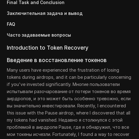
Final Task and Conclusion
Заключительная задача и вывод
FAQ
Часто задаваемые вопросы
Introduction to Token Recovery
Введение в восстановление токенов
Many users have experienced the frustration of losing
tokens during airdrops, and it can be particularly concerning
if you've invested significantly. Многие пользователи
испытывали разочарование от потери токенов во время
аирдропов, и это может быть особенно тревожно, если
вы значительно инвестировали. Recently, I encountered
this issue with the Pause airdrop, where I discovered that all
my tokens had vanished. Недавно я столкнулся с этой
проблемой в аирдропе Pause, где я обнаружил, что все
мои токены исчезли. Fortunately, I found a way to recover