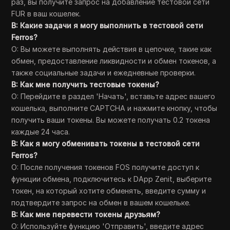
раз, вы получите запрос на добавление тестовой сети
FUR в ваш кошелек.
В: Какие задачи я могу выполнить в тестовой сети
Ferros?
О: Вы можете выполнять действия в цепочке, такие как
обмен, предоставление ликвидности и обмен токенов, а
также социальные задачи и ежедневные проверки.
В: Как мне получить тестовые токены?
О: Перейдите в раздел 'Начать', вставьте адрес вашего
кошелька, выполните CAPTCHA и нажмите кнопку, чтобы
получить ваши токены. Вы можете получать 0.2 токена
каждые 24 часа.
В: Как я могу обменивать токены в тестовой сети
Ferros?
О: После получения токенов FOS получите доступ к
функции обмена, подключитесь к DApp Zenit, выберите
токен, на который хотите обменять, введите сумму и
подтвердите запрос на обмен в вашем кошельке.
В: Как мне перевести токены друзьям?
О: Используйте функцию 'Отправить', введите адрес