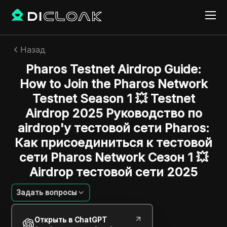
Назад
Pharos Testnet Airdrop Guide:
How to Join the Pharos Network
Testnet Season 1 💥 Testnet
Airdrop 2025 Руководство по
airdrop'у тестовой сети Pharos:
Как присоединиться к тестовой
сети Pharos Network Сезон 1 💥
Airdrop тестовой сети 2025
Задать вопросы
Сара Джонсон
Открыть в ChatGPT
13 авг. 2025
2
минут