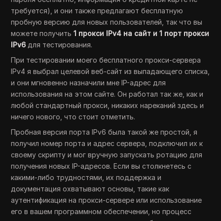
требуется), и они также предлагают бесплатную
пробную версию для новых пользователей, так что вы
можете получить
1 прокси IPv4 на сайт и 1 порт прокси
IPv6
для тестирования.
При тестировании моего бесплатного прокси-сервера
IPv4 я выбрал целевой веб-сайт из выпадающего списка,
и они мгновенно назначили мне IP-адрес для
использования на этом сайте. Он работал так же, как и
любой стандартный прокси, никаких нареканий здесь и
ничего нового, что стоит отметить.
Пробная версия порта IPv6 была такой же простой, я
получил номер порта и адрес сервера, подключил их к
своему скрипту и мог вручную запускать ротацию для
получения новых IP-адресов. Если вы столкнетесь с
какими-либо трудностями, их поддержка и
документация охватывают основы, такие как
аутентификация на прокси-сервере или использование
его в вашем программном обеспечении, но процесс