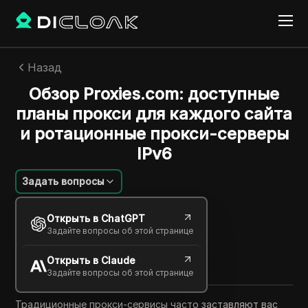
Назад
Обзор Proxies.com: доступные
планы прокси для каждого сайта
и ротационные прокси-серверы
IPv6
Задать вопросы
Лиминхуэй
Открыть в ChatGPT
22 сент. 2025
2
минут
Задайте вопросы об этой странице
Поделиться с
Открыть в Claude
Copy Link
Задайте вопросы об этой странице
Традиционные прокси-сервисы часто заставляют вас