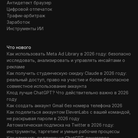
Антидетект браузер
Цифровой отпечаток
Трафик-арбитраж
Заработок
Инструменты ИИ
Что нового
Как использовать Meta Ad Library в 2026 году: безопасно
исследовать, анализировать и управлять инсайтами о
рекламе
Как получить студенческую скидку Claude в 2026 году:
реальный доступ, право на участие и более безопасное
совместное использование аккаунта
Клод лучше ChatGPT? Что действительно важно в 2026
году
Как создать аккаунт Gmail без номера телефона 2026
Как поделиться аккаунтом ElevenLabs с вашей командой,
не раскрывая пароли в 2026 году
Автоматическая подписка на Twitter в 2026 году:
инструменты, таргетинг и умные рабочие процессы
Как отменить подписку на ChatGPT: пошаговое