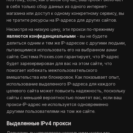
в себя только сбор данных из одного интернет-
магазина или доступ к одному конкретному сервису, вы
не тратите ресурсы на IP-адреса для других сайтов.
Несмотря на низкую цену, эти прокси по-прежнему
являются конфиденциальными
- вы не будете
делиться одним и тем же IP-адресом с другими людьми,
пытающимися использовать его на выбранном
вами
сайте. Система Proxies.com гарантирует, что IP-адрес
будет зарезервирован для вас на этом сайте, что
помогает избежать межпользовательского
вмешательства или блокировок. Как показывает опыт,
использование выделенного IP-адреса для каждого
целевого сайта может повысить надежность, поскольку
сайты с меньшей вероятностью пометят вас, если ваш
прокси-IP-адрес не используется одновременно
другими пользователями на том же сайте.
Выделенные IPv4 прокси
Допустим, вы управляете несколькими учетными