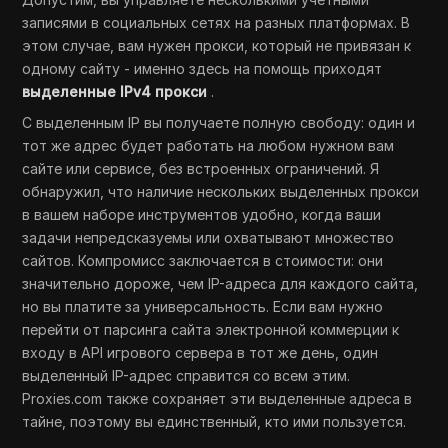
записями в социальных сетях на разных платформах. В
этом случае, вам нужен прокси, который не привязан к
одному сайту - именно здесь на помощь приходят
выделенные IPv4 прокси
.
С выделенным IP вы получаете полную свободу: один и
тот же адрес будет работать на любом нужном вам
сайте или сервисе, без встроенных ограничений. Я
обнаружил, что наличие нескольких выделенных прокси
в вашем наборе инструментов удобно, когда ваши
задачи непредсказуемы или охватывают множество
сайтов. Компромисс заключается в стоимости: они
значительно дороже, чем IP-адреса для каждого сайта,
но вы платите за универсальность. Если вам нужно
перейти от парсинга сайта электронной коммерции к
входу в API игрового сервера в тот же день, один
выделенный IP-адрес справится со всем этим.
Proxies.com также сохраняет эти выделенные адреса в
тайне, поэтому вы единственный, кто ими пользуется.