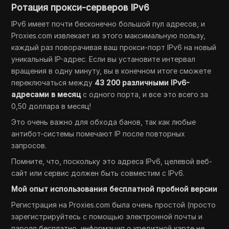
Ротация прокси-серверов IPv6
IPv6 имеет почти бесконечно большой пул адресов, и
Proxies.com извлекает из этого максимальную пользу,
каждый раз поворачивая ваш прокси-порт IPv6 на новый
уникальный IP-адрес. Если вы установите интервал
вращения в одну минуту, вы в конечном итоге сможете
переключаться между
43 200 различными IPv6-
адресами в месяц
с одного порта, и все это всего за
0,50 доллара в месяц!
Это очень важно для обхода банов, так как любые
антибот-системы помечают IP после повторных
запросов.
Помните, что, поскольку это адреса IPv6, целевой веб-
сайт или сервис должен быть совместим с IPv6.
Мой опыт использования бесплатной пробной версии
Регистрация на Proxies.com была очень простой (просто
зарегистрируйтесь с помощью электронной почты и
пароля бесплатно, информация о кредитной карте не