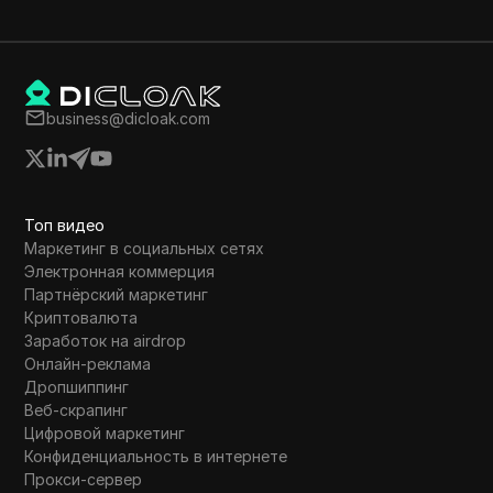
и вывод заработанных USDT на адрес
кошелька EVM.
business@dicloak.com
Топ видео
Маркетинг в социальных сетях
Электронная коммерция
Партнёрский маркетинг
Криптовалюта
Заработок на airdrop
Онлайн-реклама
Дропшиппинг
Веб-скрапинг
Цифровой маркетинг
Конфиденциальность в интернете
Прокси-сервер