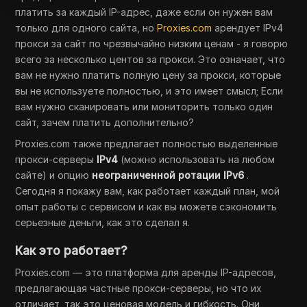
платить за каждый IP-адрес, даже если он нужен вам
только для одного сайта, но
Proxies.com
арендует IPv4
прокси за сайт по чрезвычайно низким ценам - я говорю
всего за несколько центов за прокси. Это означает, что
вам не нужно платить полную цену за прокси, которые
вы не используете полностью, и это имеет смысл; Если
вам нужно сканировать или мониторить только один
сайт, зачем платить дополнительно?
Proxies.com также предлагает полностью выделенные
прокси-серверы
IPv4
(можно использовать на любом
сайте) и опцию
неограниченной ротации IPv6
.
Сегодня я покажу вам, как работает каждый план, мой
опыт работы с сервисом и как вы можете сэкономить
серьезные деньги, как это сделал я.
Как это работает?
Proxies.com — это платформа для аренды IP-адресов,
предлагающая частные прокси-серверы, но что их
отличает, так это ценовая модель и гибкость. Они