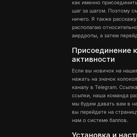
как именно присоединить
шаг за шагом. Поэтому с
ничего. Я также расскажу
располагаю относительн
аирдропы, а затем перейд
Присоединение к 
активности
Если вы новичок на нашем
нажать на значок колоко
каналу в Telegram. Ссылк
ссылки, наша команда ра
мы будем давать вам в на
вы перейдете на страницу
нам о системе баллов.
Установка и наст