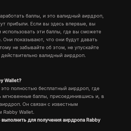
заработать баллы, и это валидный аирдроп,
ут прибыли. Если вы здесь впервые, вы
 использовать эти баллы, где вы сможете
. Они показывают, что они будут давать
тому не забывайте об этом, не упускайте
о действительно валидный аирдроп.
y Wallet?
- это полностью бесплатный аирдроп, где
ь мгновенные баллы, присоединившись и, в
 аирдроп. Он связан с известным
 Rabby Wallet.
 выполнить для получения аирдропа Rabby