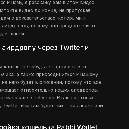
ся к нему, я расскажу вам в этом видео
мотрите видео до конца, не пропуская
 вам о доказательствах, которыми я
о аирдропов, почему они предоставляют
у к шагам.
аирдропу через Twitter и
 канале, не забудьте подписаться и
льчика, а также присоединиться к нашему
а на него будет в описании, потому что все
змещает относительно наших аирдропов,
шем канале в Telegram. Итак, как только
 Twitter или там будет ник, они рассказали
ройка кошелька Rabbi Wallet