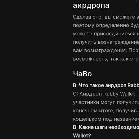
аирдропа
Сделав это, вы сможете 
поэтому определенно буд
можете присоединиться и
получить вознаграждение
вам вознаграждения. Поэ
возможность, так как эт
ЧаВо
В: Что такое аирдроп Rabb
О: Аирдроп Rabby Wallet 
участники могут получит
конечном итоге, получив
кошельком под названием
В: Какие шаги необходимо
Wallet?