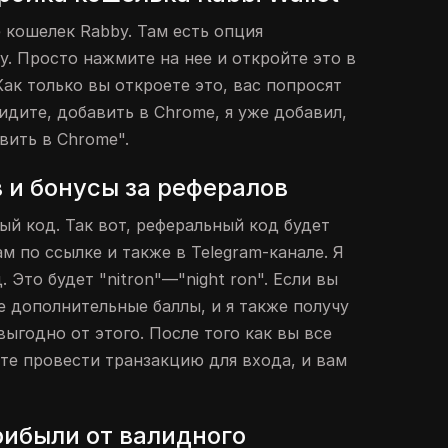
 кошелек Rabby. Там есть опция
y. Просто нажмите на нее и откройте это в
 Как только вы откроете это, вас попросят
идите, добавить в Chrome, я уже добавил,
вить в Chrome".
 и бонусы за рефералов
ый код. Так вот, реферальный код будет
ам по ссылке и также в Telegram-канале. Я
 Это будет "nitron"—"night ron". Если вы
е дополнительные баллы, и я также получу
выгодно от этого. После того как вы все
те провести транзакцию для входа, и вам
ибыли от валидного