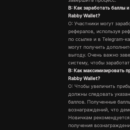
завершить процесс.
В: Как заработать баллы 
Rabby Wallet?
О: Участники могут зараб
рефералов, используя ре
по ссылке и в Telegram-к
могут получить дополнит
выгоду. Очень важно зав
систему, чтобы заработат
В: Как максимизировать п
Rabby Wallet?
О: Чтобы увеличить приб
должны следовать указан
баллов. Полученные балл
вознаграждений, что дем
Новичкам рекомендуется 
получения вознаграждени