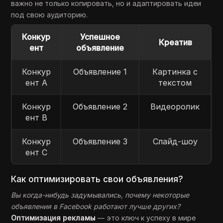
важно не только копировать, но и адаптировать идеи
под свою аудиторию.
Конкур
Успешное
Креатив
ент
объявление
Конкур
Объявление 1
Картинка с
ент A
текстом
Конкур
Объявление 2
Видеоролик
ент B
Конкур
Объявление 3
Слайд-шоу
ент C
Как оптимизировать свои объявления?
Вы когда-нибудь задумывались, почему некоторые
объявления в Facebook работают лучше других?
Оптимизация рекламы
— это ключ к успеху в мире