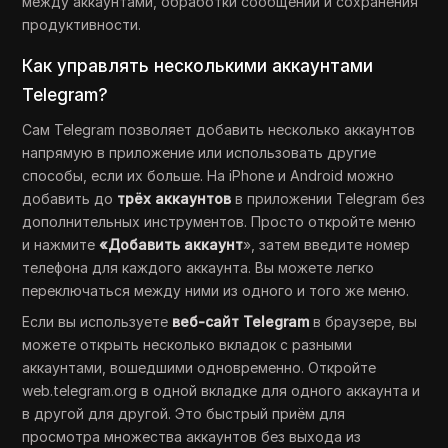
между аккаунтами, обработки сообщений и сохранения
продуктивности.
Как управлять несколькими аккаунтами
Telegram?
Сам Telegram позволяет добавить несколько аккаунтов
напрямую в приложение или использовать другие
способы, если их больше. На iPhone и Android можно
добавить до
трёх аккаунтов
в приложении Telegram без
дополнительных инструментов. Просто откройте меню
и нажмите
«Добавить аккаунт
», затем введите номер
телефона для каждого аккаунта. Вы можете легко
переключаться между ними из одного и того же меню.
Если вы используете
веб-сайт Telegram
в браузере, вы
можете открыть несколько вкладок с разными
аккаунтами, вошедшими одновременно. Откройте
web.telegram.org в одной вкладке для одного аккаунта и
в другой для другой. Это быстрый приём для
просмотра множества аккаунтов без выхода из