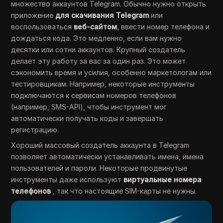
множество аккаунтов Telegram. Обычно нужно открыть
приложение
для скачивания Telegram
или
воспользоваться
веб-сайтом
, ввести номер телефона и
дождаться кода. Это медленно, если вам нужно
десятки или сотни аккаунтов. Крупный создатель
делает эту работу за вас за один раз. Это может
сэкономить время и усилия, особенно маркетологам или
тестировщикам. Например, некоторые инструменты
подключаются к сервисам номеров телефонов
(например, SMS-API), чтобы инструмент мог
автоматически получать коды и завершать
регистрацию.
Хороший массовый создатель аккаунта в Telegram
позволяет автоматически устанавливать имена, имена
пользователей и пароли. Некоторые продвинутые
инструменты даже используют
виртуальные номера
телефонов
, так что настоящие SIM-карты не нужны.