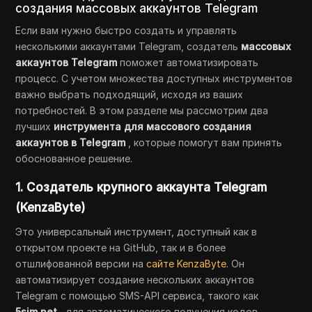
создания массовых аккаунтов Telegram
Если вам нужно быстро создать и управлять
несколькими аккаунтами Telegram, создатель
массовых
аккаунтов Telegram
поможет автоматизировать
процесс. С учетом множества доступных инструментов
важно выбрать подходящий, исходя из ваших
потребностей. В этом разделе мы рассмотрим два
лучших
инструмента для массового создания
аккаунтов в Telegram
, которые помогут вам принять
обоснованное решение.
1. Создатель крупного аккаунта Telegram
(KenzaByte)
Это универсальный инструмент, доступный как в
открытом проекте на GitHub, так и в более
отшлифованной версии на
сайте KenzaByte
. Он
автоматизирует создание нескольких аккаунтов
Telegram с помощью SMS-API сервиса, такого как
5sim.net
, для автоматического получения кодов