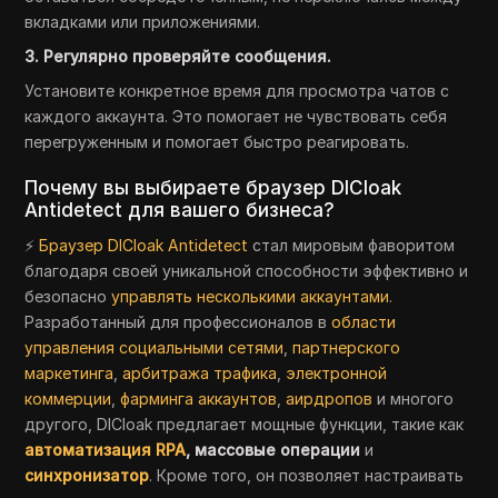
вкладками или приложениями.
3. Регулярно проверяйте сообщения.
Установите конкретное время для просмотра чатов с
каждого аккаунта. Это помогает не чувствовать себя
перегруженным и помогает быстро реагировать.
Почему вы выбираете браузер DICloak
Antidetect для вашего бизнеса?
⚡
Браузер DICloak Antidetect
стал мировым фаворитом
благодаря своей уникальной способности эффективно и
безопасно
управлять несколькими аккаунтами
.
Разработанный для профессионалов в
области
управления социальными сетями
,
партнерского
маркетинга
,
арбитража трафика
,
электронной
коммерции
,
фарминга аккаунтов
,
аирдропов
и многого
другого, DICloak предлагает мощные функции, такие как
автоматизация RPA
, массовые операции
и
синхронизатор
. Кроме того, он позволяет настраивать