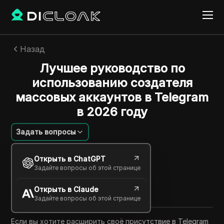
Назад
Лучшее руководство по
использованию создателя
массовых аккаунтов в Telegram
в 2026 году
Задать вопросы
Jessica Wardell
Открыть в ChatGPT
23 дек. 2025
7
минут
Задайте вопросы об этой странице
Поделиться с
Открыть в Claude
Copy Link
Задайте вопросы об этой странице
Если вы хотите расширить своё присутствие в Telegram