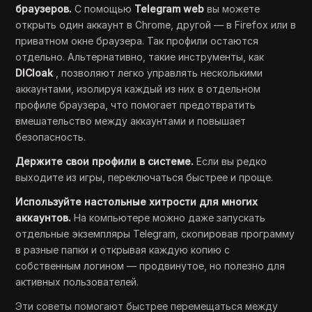
браузеров.
С помощью
Telegram web
вы можете
открыть один аккаунт в Chrome, другой — в Firefox или в
приватном окне браузера. Так профили остаются
отдельно. Альтернативно, такие инструменты, как
DICloak
, позволяют легко управлять несколькими
аккаунтами, изолируя каждый из них в отдельном
профиле браузера, что помогает предотвратить
вмешательство между аккаунтами и повышает
безопасность.
Держите свои профили в системе.
Если вы редко
выходите из игры, переключаться быстрее и проще.
Используйте настольные хитрости для многих
аккаунтов.
На компьютере можно даже запускать
отдельные экземпляры Telegram, скопировав программу
в разные папки и открывая каждую копию с
собственным логином — продвинутое, но полезно для
активных пользователей.
Эти советы помогают быстрее перемещаться между