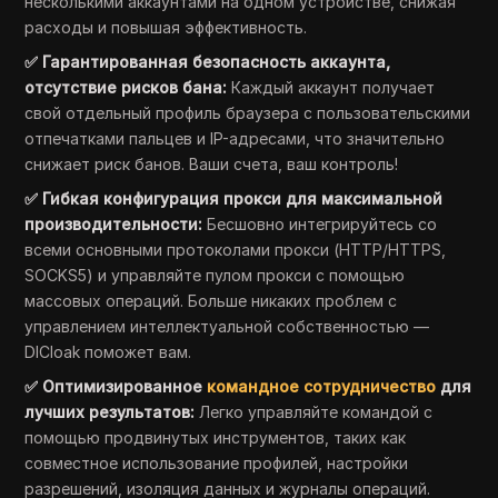
несколькими аккаунтами на одном устройстве, снижая
расходы и повышая эффективность.
✅ Гарантированная безопасность аккаунта,
отсутствие рисков бана:
Каждый аккаунт получает
свой отдельный профиль браузера с пользовательскими
отпечатками пальцев и IP-адресами, что значительно
снижает риск банов. Ваши счета, ваш контроль!
✅ Гибкая конфигурация прокси для максимальной
производительности:
Бесшовно интегрируйтесь со
всеми основными протоколами прокси (HTTP/HTTPS,
SOCKS5) и управляйте пулом прокси с помощью
массовых операций. Больше никаких проблем с
управлением интеллектуальной собственностью —
DICloak поможет вам.
✅ Оптимизированное
командное сотрудничество
для
лучших результатов:
Легко управляйте командой с
помощью продвинутых инструментов, таких как
совместное использование профилей, настройки
разрешений, изоляция данных и журналы операций.