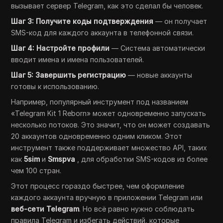
вызывает сервер Telegram, как это сделал бы человек.
Шаг 3: Получите коды подтверждения
— он получает
SMS-код для каждого аккаунта в телефонной связи.
Шаг 4: Настройте профили
— Система автоматически
вводит имена и имена пользователей.
Шаг 5: Завершить регистрацию
— новые аккаунты
готовы к использованию.
Например, популярный инструмент под названием
«Telegram Kit 1 Reborn» может одновременно запускать
несколько потоков. Это значит, что он может создавать
20 аккаунтов одновременно одним кликом. Этот
инструмент также поддерживает множество API, таких
как
5sim
и
Smspva
, для обработки SMS-кодов из более
чем 100 стран.
Этот процесс гораздо быстрее, чем оформление
каждого аккаунта вручную в приложении Telegram или
веб-сети Telegram
. Но всё равно нужно соблюдать
правила Telegram и избегать действий, которые