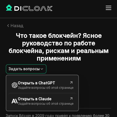
Назад
Что такое блокчейн? Ясное
руководство по работе
блокчейна, рискам и реальным
применениям
Задать вопросы
Emily Grace Johnson
Открыть в ChatGPT
12 июня 2026
6
минут
Задайте вопросы об этой странице
Поделиться с
Открыть в Claude
Copy Link
Задайте вопросы об этой странице
Запуск Bitcoin в 2009 году привёл к появлению более 30