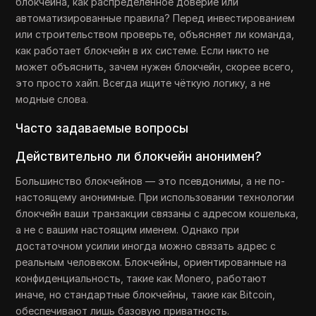
блокчейна, как распределённое доверие или
автоматизированные правила? Перед инвестированием
или строительством проверьте, объясняет ли команда,
как работает блокчейн в их системе. Если никто не
может объяснить, зачем нужен блокчейн, скорее всего,
это просто хайп. Всегда ищите чёткую логику, а не
модные слова.
Часто задаваемые вопросы
Действительно ли блокчейн анонимен?
Большинство блокчейнов — это псевдонимы, а не по-
настоящему анонимные. При использовании технологии
блокчейн ваши транзакции связаны с адресом кошелька,
а не с вашим настоящим именем. Однако при
достаточном усилии иногда можно связать адрес с
реальным человеком. Блокчейны, ориентированные на
конфиденциальность, такие как Monero, работают
иначе, но стандартные блокчейны, такие как Bitcoin,
обеспечивают лишь базовую приватность.