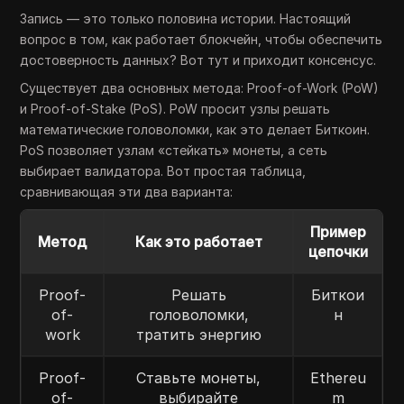
Запись — это только половина истории. Настоящий
вопрос в том, как работает блокчейн, чтобы обеспечить
достоверность данных? Вот тут и приходит консенсус.
Существует два основных метода: Proof-of-Work (PoW)
и Proof-of-Stake (PoS). PoW просит узлы решать
математические головоломки, как это делает Биткоин.
PoS позволяет узлам «стейкать» монеты, а сеть
выбирает валидатора. Вот простая таблица,
сравнивающая эти два варианта:
Пример
Метод
Как это работает
цепочки
Proof-
Решать
Биткои
of-
головоломки,
н
work
тратить энергию
Proof-
Ставьте монеты,
Ethereu
of-
выбирайте
m