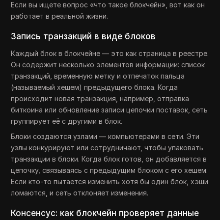
Если вы ищете вопрос «что такое блокчейн», вот как он
работает в реальной жизни.
Запись транзакций в виде блоков
Каждый блок в блокчейне — это как страница в реестре.
Он содержит несколько элементов информации: список
транзакций, временную метку и отпечаток пальца
(называемый хешем) предыдущего блока. Когда
происходит новая транзакция, например, отправка
биткоина или обновление записи цепочки поставок, сеть
группирует её с другими в блок.
Блоки создаются узлами — компьютерами в сети. Эти
узлы конкурируют или сотрудничают, чтобы упаковать
транзакции в блоки. Когда блок готов, он добавляется в
цепочку, связываясь с предыдущим блоком с его хешем.
Если кто-то пытается изменить хотя бы один блок, хэши
ломаются, и сеть отклоняет изменения.
Консенсус: как блокчейн проверяет данные