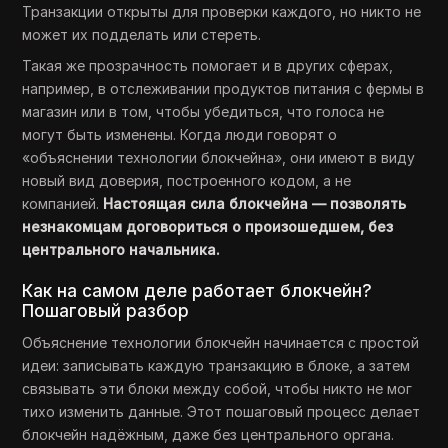
Транзакции открыты для проверки каждого, но никто не
может их подделать или стереть.
Такая же прозрачность помогает и в других сферах,
например, в отслеживании продуктов питания с фермы в
магазин или в том, чтобы убедиться, что голоса не
могут быть изменены. Когда люди говорят о
«объяснении технологии блокчейна», они имеют в виду
новый вид доверия, построенного кодом, а не
компанией.
Настоящая сила блокчейна — позволять
незнакомцам договориться о произошедшем, без
центрального начальника.
Как на самом деле работает блокчейн?
Пошаговый разбор
Объяснение технологии блокчейн начинается с простой
идеи: записывать каждую транзакцию в блоке, а затем
связывать эти блоки между собой, чтобы никто не мог
тихо изменить данные. Этот пошаговый процесс делает
блокчейн надёжным, даже без центрального органа.