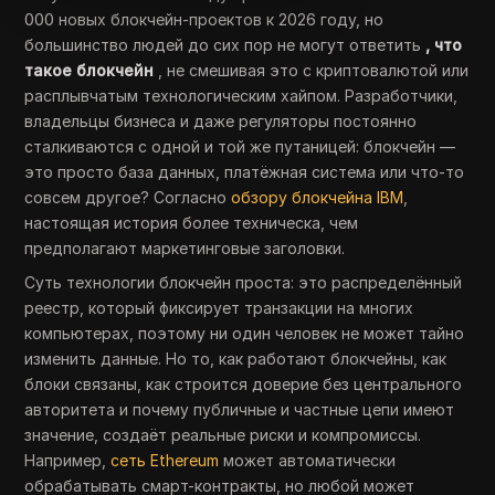
000 новых блокчейн-проектов к 2026 году, но
большинство людей до сих пор не могут ответить
, что
такое блокчейн
, не смешивая это с криптовалютой или
расплывчатым технологическим хайпом. Разработчики,
владельцы бизнеса и даже регуляторы постоянно
сталкиваются с одной и той же путаницей: блокчейн —
это просто база данных, платёжная система или что-то
совсем другое? Согласно
обзору блокчейна IBM
,
настоящая история более техническа, чем
предполагают маркетинговые заголовки.
Суть технологии блокчейн проста: это распределённый
реестр, который фиксирует транзакции на многих
компьютерах, поэтому ни один человек не может тайно
изменить данные. Но то, как работают блокчейны, как
блоки связаны, как строится доверие без центрального
авторитета и почему публичные и частные цепи имеют
значение, создаёт реальные риски и компромиссы.
Например,
сеть Ethereum
может автоматически
обрабатывать смарт-контракты, но любой может