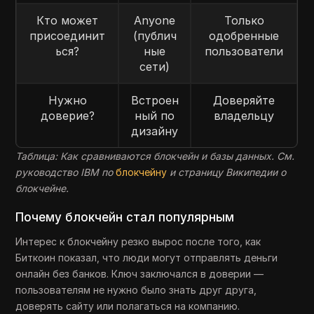
Кто может
Anyone
Только
присоединит
(публич
одобренные
ься?
ные
пользователи
сети)
Нужно
Встроен
Доверяйте
доверие?
ный по
владельцу
дизайну
Таблица: Как сравниваются блокчейн и базы данных. См.
руководство IBM по
блокчейну
и страницу Википедии о
блокчейне.
Почему блокчейн стал популярным
Интерес к блокчейну резко вырос после того, как
Биткоин показал, что люди могут отправлять деньги
онлайн без банков. Ключ заключался в доверии —
пользователям не нужно было знать друг друга,
доверять сайту или полагаться на компанию.