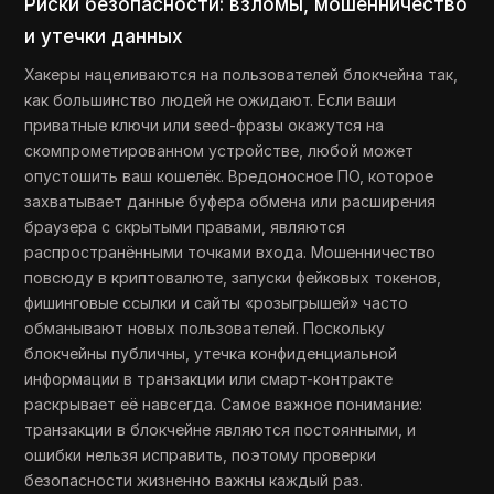
Риски безопасности: взломы, мошенничество
и утечки данных
Хакеры нацеливаются на пользователей блокчейна так,
как большинство людей не ожидают. Если ваши
приватные ключи или seed-фразы окажутся на
скомпрометированном устройстве, любой может
опустошить ваш кошелёк. Вредоносное ПО, которое
захватывает данные буфера обмена или расширения
браузера с скрытыми правами, являются
распространёнными точками входа. Мошенничество
повсюду в криптовалюте, запуски фейковых токенов,
фишинговые ссылки и сайты «розыгрышей» часто
обманывают новых пользователей. Поскольку
блокчейны публичны, утечка конфиденциальной
информации в транзакции или смарт-контракте
раскрывает её навсегда. Самое важное понимание:
транзакции в блокчейне являются постоянными, и
ошибки нельзя исправить, поэтому проверки
безопасности жизненно важны каждый раз.