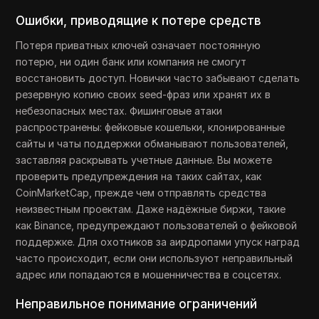
Ошибки, приводящие к потере средств
Потеря приватных ключей означает постоянную
потерю, ни один банк или компания не смогут
восстановить доступ. Новички часто забывают сделать
резервную копию своих seed-фраз или хранят их в
небезопасных местах. Фишинговые атаки
распространены: фейковые кошельки, клонированные
сайты и чаты поддержки обманывают пользователей,
заставляя раскрывать учетные данные. Вы можете
проверить предупреждения на таких сайтах, как
CoinMarketCap, прежде чем отправлять средства
неизвестным проектам. Даже надёжные биржи, такие
как Binance, предупреждают пользователей о фейковой
поддержке. Для охотников за аирдропами упуск наград
часто происходит, если они используют неправильный
адрес или попадаются в мошенничества в соцсетях.
Неправильное понимание ограничений