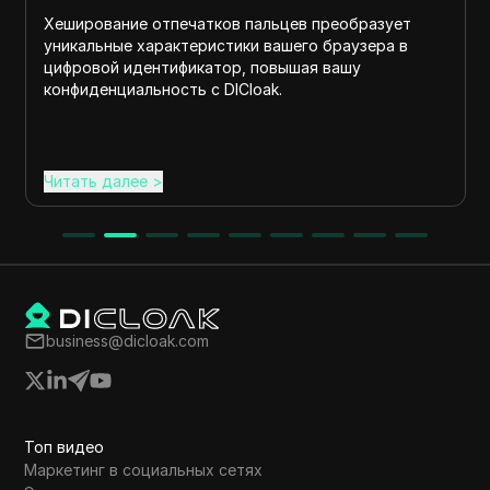
еобразует
Онлайн-анонимность позволяет вам прос
аузера в
интернет, не раскрывая свою истинную ли
ашу
не поддаваясь легкому отслеживанию,
обеспечивая вашу конфиденциальность с D
Читать далее
>
business@dicloak.com
Топ видео
Маркетинг в социальных сетях