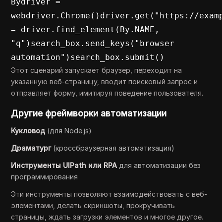
Bydriver = 
webdriver.Chrome()driver.get("https://examp
= driver.find_element(By.NAME, 
"q")search_box.send_keys("browser 
automation")search_box.submit()
Этот сценарий запускает браузер, переходит на
указанную веб-страницу, вводит поисковый запрос и
отправляет форму, имитируя поведение пользователя.
Другие фреймворки автоматизации
Кукловод
(для Node.js)
Драматург
(кроссбраузерная автоматизация)
Инструменты UIPath или RPA
для автоматизации без
программирования
Эти инструменты позволяют взаимодействовать с веб-
элементами, делать скриншоты, прокручивать
страницы, ждать загрузки элементов и многое другое.