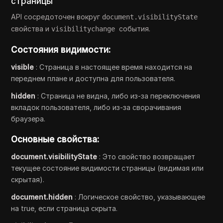
страницы
API сосредоточен вокруг
document.visibilityState
свойства и
события.
visibilitychange
Состояния видимости:
visible
: Страница в настоящее время находится на
переднем плане и доступна для пользователя.
hidden
: Страница не видна, либо из-за переключения
вкладок пользователя, либо из-за сворачивания
браузера.
Основные свойства:
document.visibilityState
: Это свойство возвращает
текущее состояние видимости страницы (видимая или
скрытая).
document.hidden
: Логическое свойство, указывающее
на true, если страница скрыта.