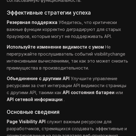
согласованную функциональность.
Эффективные стратегии успеха
Резервная поддержка
Убедитесь, что критически
важные функции корректно деградируют для старых
браузеров, которые могут не поддерживать API.
Используйте изменение видимости с умом
Не
перегружайте прослушиватель событий visibilitychange
интенсивными вычислениями, так как это может снизить
преимущества в производительности.
Объединение с другими API
Улучшите управление
ресурсами за счет интеграции API видимости страницы
с другими API, такими как
API состояния батареи
или
API сетевой информации
.
Основные сведения
Page Visibility API
служит важным ресурсом для
разработчиков, стремящихся создавать эффективные и
ориентированные на пользователя веб-приложения.