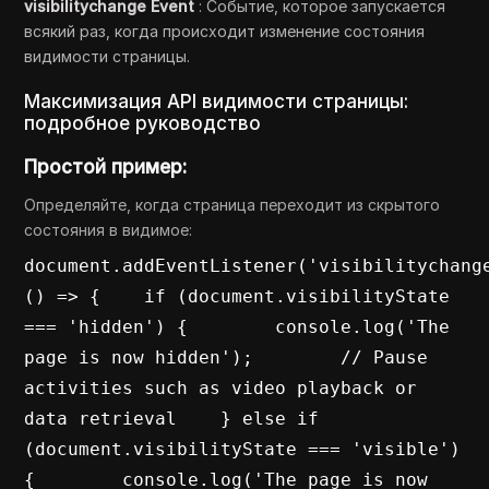
visibilitychange Event
: Событие, которое запускается
всякий раз, когда происходит изменение состояния
видимости страницы.
Максимизация API видимости страницы:
подробное руководство
Простой пример:
Определяйте, когда страница переходит из скрытого
состояния в видимое:
document.addEventListener('visibilitychange
() => {    if (document.visibilityState 
=== 'hidden') {        console.log('The 
page is now hidden');        // Pause 
activities such as video playback or 
data retrieval    } else if 
(document.visibilityState === 'visible') 
{        console.log('The page is now 